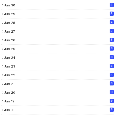
Jun 30
7
Jun 29
7
Jun 28
4
Jun 27
7
Jun 26
8
Jun 25
8
Jun 24
8
Jun 23
6
Jun 22
4
Jun 21
9
Jun 20
11
Jun 19
9
Jun 18
8