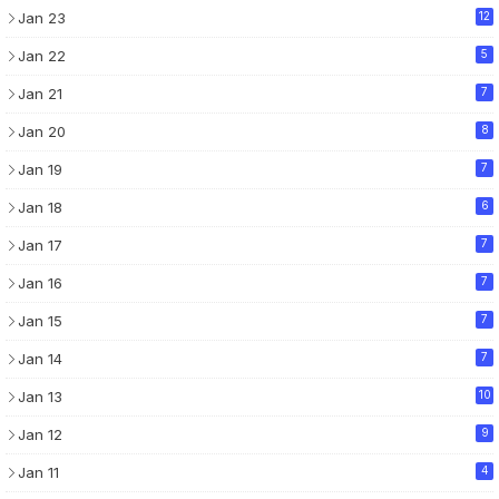
Jan 23
12
Jan 22
5
Jan 21
7
Jan 20
8
Jan 19
7
Jan 18
6
Jan 17
7
Jan 16
7
Jan 15
7
Jan 14
7
Jan 13
10
Jan 12
9
Jan 11
4