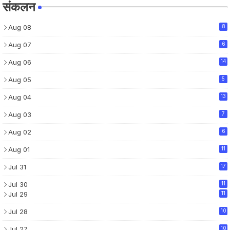
संकलन
Aug 08
8
Aug 07
6
Aug 06
14
Aug 05
5
Aug 04
13
Aug 03
7
Aug 02
6
Aug 01
11
Jul 31
17
Jul 30
11
Jul 29
11
Jul 28
10
Jul 27
10