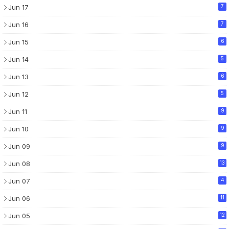
Jun 17
7
Jun 16
7
Jun 15
6
Jun 14
5
Jun 13
6
Jun 12
5
Jun 11
9
Jun 10
9
Jun 09
9
Jun 08
13
Jun 07
4
Jun 06
11
Jun 05
12