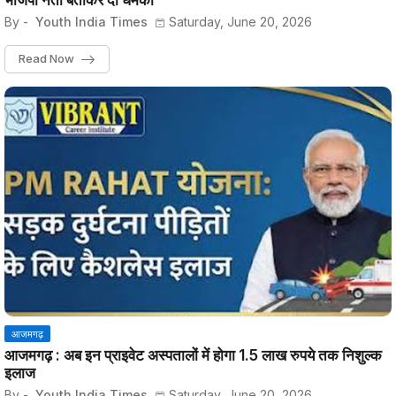
भाजपा नेता बताकर दी धमकी
By -
Youth India Times
Saturday, June 20, 2026
Read Now
आजमगढ़
आजमगढ़ : अब इन प्राइवेट अस्पतालों में होगा 1.5 लाख रुपये तक निशुल्क
इलाज
By -
Youth India Times
Saturday, June 20, 2026