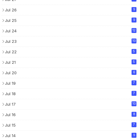
Jul 26
9
Jul 25
9
Jul 24
12
Jul 23
10
Jul 22
5
Jul 21
5
Jul 20
6
Jul 19
7
Jul 18
7
Jul 17
10
Jul 16
8
Jul 15
7
Jul 14
9