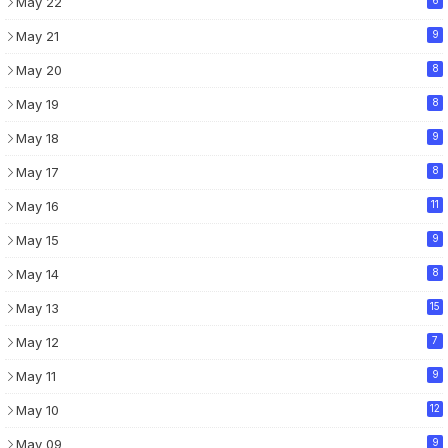
May 22
May 21
9
May 20
8
May 19
8
May 18
9
May 17
8
May 16
11
May 15
9
May 14
8
May 13
15
May 12
7
May 11
9
May 10
12
May 09
9