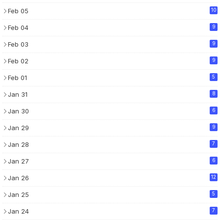
Feb 05
10
Feb 04
9
Feb 03
9
Feb 02
9
Feb 01
5
Jan 31
8
Jan 30
6
Jan 29
9
Jan 28
7
Jan 27
6
Jan 26
12
Jan 25
5
Jan 24
7