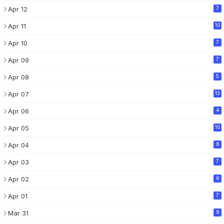
Apr 12
7
Apr 11
10
Apr 10
7
Apr 09
7
Apr 08
5
Apr 07
13
Apr 06
4
Apr 05
10
Apr 04
8
Apr 03
7
Apr 02
6
Apr 01
7
Mar 31
8