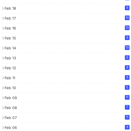
Feb 18
9
Feb 17
10
Feb 16
10
Feb 15
6
Feb 14
10
Feb 13
6
Feb 12
8
Feb 11
6
Feb 10
5
Feb 09
11
Feb 08
7
Feb 07
11
Feb 06
8