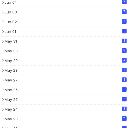
Jun 04
7
Jun 03
7
Jun 02
7
Jun 01
9
May 31
6
May 30
5
May 29
4
May 28
4
May 27
9
May 26
6
May 25
6
May 24
3
May 23
11
6