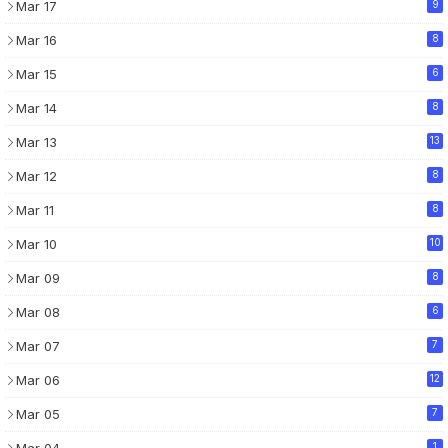
Mar 17
9
Mar 16
8
Mar 15
6
Mar 14
8
Mar 13
13
Mar 12
8
Mar 11
8
Mar 10
10
Mar 09
8
Mar 08
6
Mar 07
7
Mar 06
12
Mar 05
7
Mar 04
1