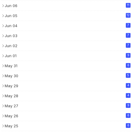
Jun 06
11
Jun 05
12
Jun 04
7
Jun 03
7
Jun 02
7
Jun 01
9
May 31
6
May 30
5
May 29
4
May 28
4
May 27
9
May 26
6
May 25
6