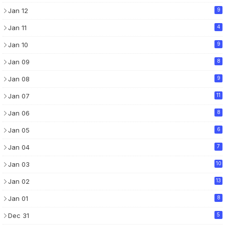
Jan 12
9
Jan 11
4
Jan 10
9
Jan 09
8
Jan 08
9
Jan 07
11
Jan 06
8
Jan 05
6
Jan 04
7
Jan 03
10
Jan 02
13
Jan 01
8
Dec 31
5