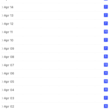
Apr 14
7
Apr 13
7
Apr 12
7
Apr 11
10
Apr 10
7
Apr 09
7
Apr 08
5
Apr 07
13
Apr 06
4
Apr 05
10
Apr 04
8
Apr 03
7
Apr 02
6