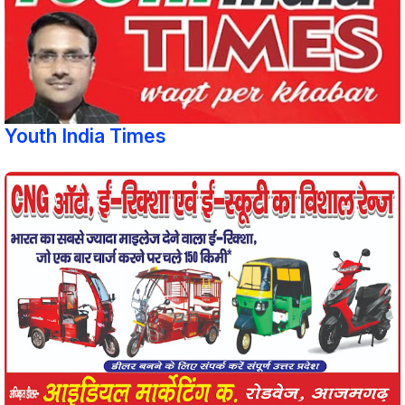
Youth India Times