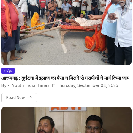
गाज़ीपुर
आज़मगढ़ : दुर्घटना में इलाज का पैसा न मिलने से ग्रामीणों ने मार्ग किया जाम
By -
Youth India Times
Thursday, September 04, 2025
Read Now