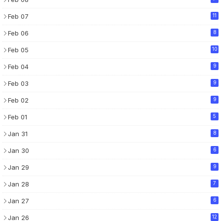
Feb 07
11
Feb 06
8
Feb 05
10
Feb 04
9
Feb 03
9
Feb 02
9
Feb 01
5
Jan 31
8
Jan 30
6
Jan 29
9
Jan 28
7
Jan 27
6
Jan 26
12