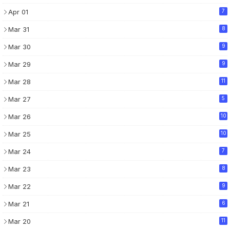
Apr 01
7
Mar 31
8
Mar 30
9
Mar 29
9
Mar 28
11
Mar 27
5
Mar 26
10
Mar 25
10
Mar 24
7
Mar 23
8
Mar 22
9
Mar 21
6
Mar 20
11