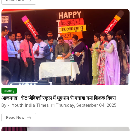
आजमगढ़
आजमगढ़ : सेंट जेवियर्स स्कूल में धूमधाम से मनाया गया शिक्षक दिवस
By -
Youth India Times
Thursday, September 04, 2025
Read Now