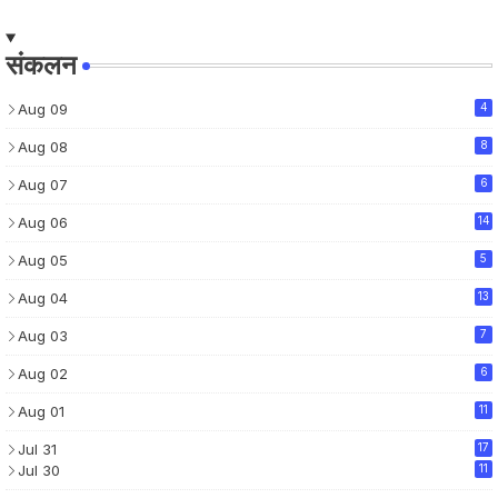
संकलन
Aug 09
4
Aug 08
8
Aug 07
6
Aug 06
14
Aug 05
5
Aug 04
13
Aug 03
7
Aug 02
6
Aug 01
11
Jul 31
17
Jul 30
11