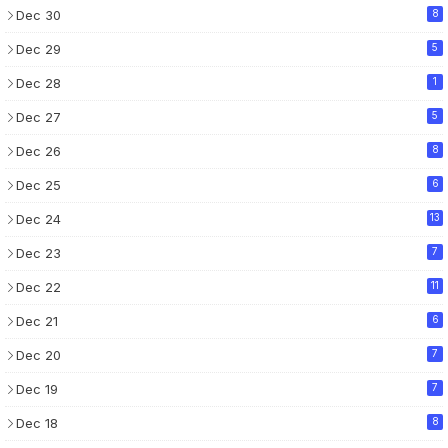
Dec 30
8
Dec 29
5
Dec 28
1
Dec 27
5
Dec 26
8
Dec 25
6
Dec 24
13
Dec 23
7
Dec 22
11
Dec 21
6
Dec 20
7
Dec 19
7
Dec 18
8