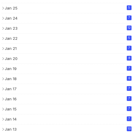
Jan 25
5
Jan 24
7
Jan 23
12
Jan 22
5
Jan 21
7
Jan 20
8
Jan 19
7
Jan 18
6
Jan 17
7
Jan 16
7
Jan 15
7
Jan 14
7
Jan 13
10