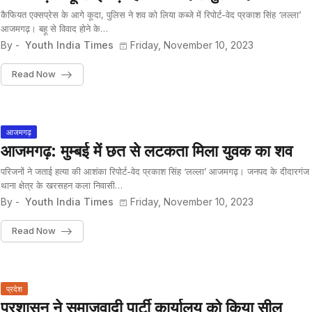
कैफियत एक्सप्रेस के आगे कूदा, पुलिस ने शव को लिया कब्जे में रिपोर्ट-वेद प्रकाश सिंह ‘लल्ला’
आजमगढ़। बहू से विवाद होने के…
By -
Youth India Times
Friday, November 10, 2023
Read Now
आजमगढ़
आजमगढ़: मुम्बई में छत से लटकता मिला युवक का शव
परिजनों ने जताई हत्या की आशंका रिपोर्ट-वेद प्रकाश सिंह ‘लल्ला’ आजमगढ़। जनपद के दीदारगंज
थाना क्षेत्र के खरसहन कला निवासी…
By -
Youth India Times
Friday, November 10, 2023
Read Now
प्रदेश
प्रशासन ने समाजवादी पार्टी कार्यालय को किया सील