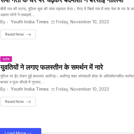
सपा नेता के घर पर चढ़कर बदमाशों ने बरसाई गोलियां
बीती रात की घटना, पुलिस शुरू की जांच पड़ताल मेरठ। मेरठ में खिर्वा गांव में सपा नेता के घर के ब
अज्ञात लोगों ने ताबड़तो…
By -
Youth India Times
Friday, November 10, 2023
Read Now
प्रदेश
युवतियों ने लगाए फलस्तीन के समर्थन में नारे
पुलिस पर ईंट लेकर हुईं हमलावर अलीगढ़। अलीगढ़ शहर कोतवाली क्षेत्र के अतिसंवेदनशील सर्राफ
बाजार व फूल चौराहे में गुरुवार…
By -
Youth India Times
Friday, November 10, 2023
Read Now
Load More