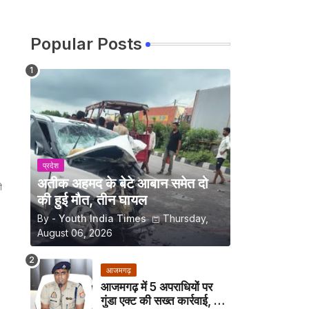
Popular Posts
प्रदेश
अतीक अहमद के बेटे आबान समेत दो
ी
की हुई मौत, तीन घायल
By -
Youth India Times
Thursday,
August 06, 2026
आजमगढ़
आजमगढ़ में 5 अपराधियों पर
गुंडा एक्ट की सख्त कार्रवाई, अब