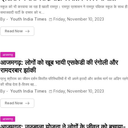
स्कूल को भी करवाया जा रहा है खाली रामपुर। रामपुर प्रशासन ने रामपुर पब्लिक स्कूल के साथ ही
समाजवादी पार्टी के दफ्तर को भ…
By -
Youth India Times
Friday, November 10, 2023
Read Now
आजमगढ़
आजमगढ़: लोगों को खूब भायी एसकेडी की रंगोली और
रामदरबार झांकी
प्रभु श्रीराम का जीवन दर्शन विपरीत परिस्थितियों में भी अपने इरादों और कर्तव्य मार्ग पर अडिग रहने
की सीख देता है-विजय बह…
By -
Youth India Times
Friday, November 10, 2023
Read Now
आजमगढ़
आजमगढ़: उज्ज्वला योजना ने लोगों के जीवन को बचाया-