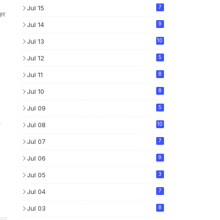
Jul 15
7
ाहर
Jul 14
9
Jul 13
10
Jul 12
5
Jul 11
8
Jul 10
8
Jul 09
5
Jul 08
10
ा
Jul 07
7
Jul 06
9
Jul 05
3
Jul 04
7
Jul 03
8