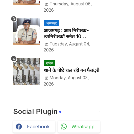
हर पखवाड़े थाने में लगानी होगी
Thursday, August 06,
हाजिरी
2026
आजमगढ़
आजमगढ़ : आठ निरीक्षक-
उपनिरीक्षकों समेत 10
अधिकारियों के तबादले
Tuesday, August 04,
2026
प्रदेश
थाने के पीछे चल रही गन फैक्ट्री
Monday, August 03,
2026
Social Plugin
Facebook
Whatsapp