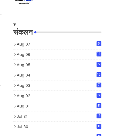
गी
संकलन
Aug 07
5
Aug 06
14
Aug 05
5
Aug 04
13
,
Aug 03
7
Aug 02
6
Aug 01
11
Jul 31
17
Jul 30
11