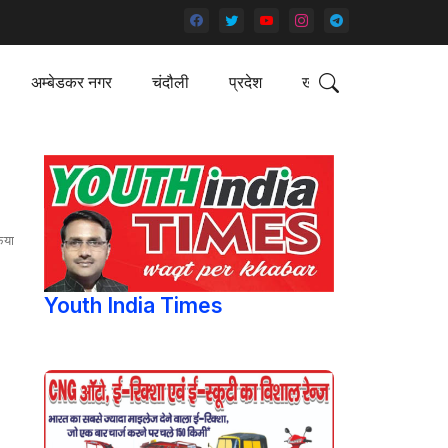
अम्बेडकर नगर
चंदौली
प्रदेश
खेल
िया
Youth India Times