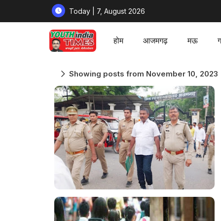
Today | 7, August 2026
होम
आजमगढ़
मऊ
ग
Showing posts from November 10, 2023