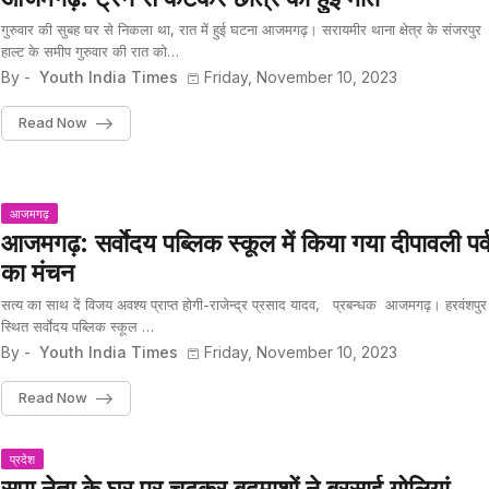
गुरुवार की सुबह घर से निकला था, रात में हुई घटना आजमगढ़। सरायमीर थाना क्षेत्र के संजरपुर
हाल्ट के समीप गुरुवार की रात को…
By -
Youth India Times
Friday, November 10, 2023
Read Now
आजमगढ़
आजमगढ़: सर्वाेदय पब्लिक स्कूल में किया गया दीपावली पर्
का मंचन
सत्य का साथ दें विजय अवश्य प्राप्त होगी-राजेन्द्र प्रसाद यादव, प्रबन्धक आजमगढ़। हरवंशपुर
स्थित सर्वाेदय पब्लिक स्कूल …
By -
Youth India Times
Friday, November 10, 2023
Read Now
प्रदेश