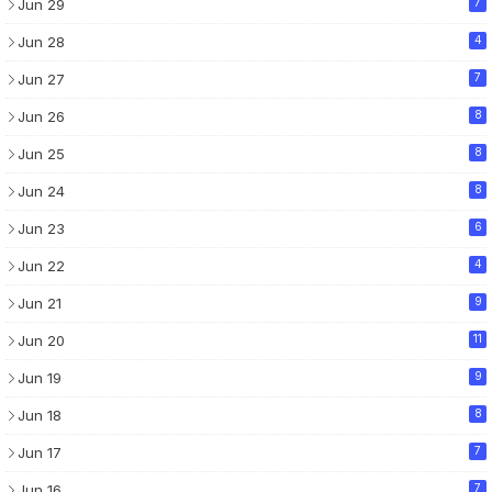
Jun 29
7
Jun 28
4
Jun 27
7
Jun 26
8
Jun 25
8
Jun 24
8
Jun 23
6
Jun 22
4
Jun 21
9
Jun 20
11
Jun 19
9
Jun 18
8
Jun 17
7
Jun 16
7