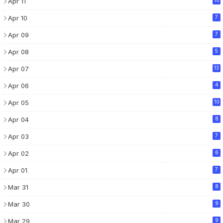
Apr 11
10
Apr 10
7
Apr 09
7
Apr 08
5
Apr 07
13
Apr 06
4
Apr 05
10
Apr 04
8
Apr 03
7
Apr 02
6
Apr 01
7
Mar 31
8
Mar 30
9
Mar 29
9