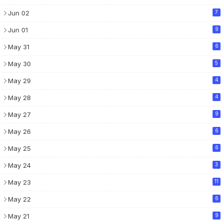
Jun 02
7
Jun 01
9
May 31
6
May 30
5
May 29
4
May 28
4
May 27
9
May 26
6
May 25
6
May 24
3
May 23
11
May 22
6
May 21
9