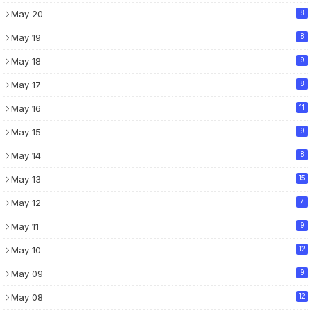
May 20
8
May 19
8
May 18
9
May 17
8
May 16
11
May 15
9
May 14
8
May 13
15
May 12
7
May 11
9
May 10
12
May 09
9
May 08
12