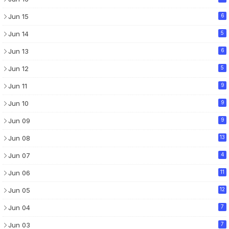
Jun 15
6
Jun 14
5
Jun 13
6
Jun 12
5
Jun 11
9
Jun 10
9
Jun 09
9
Jun 08
13
Jun 07
4
Jun 06
11
Jun 05
12
Jun 04
7
Jun 03
7