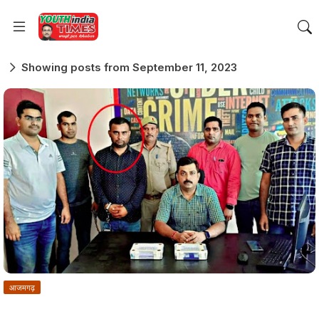
Showing posts from September 11, 2023
आजमगढ़