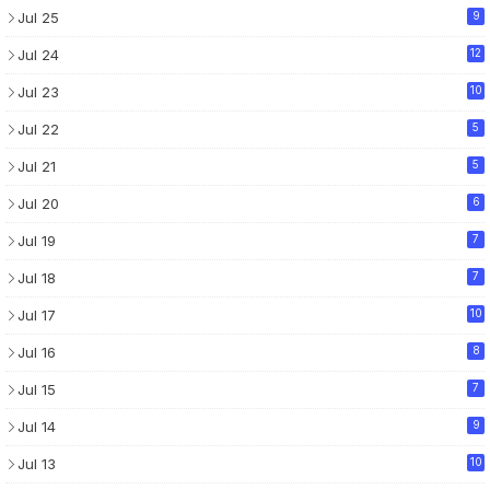
Jul 25
9
Jul 24
12
Jul 23
10
Jul 22
5
Jul 21
5
Jul 20
6
Jul 19
7
Jul 18
7
Jul 17
10
Jul 16
8
Jul 15
7
Jul 14
9
Jul 13
10