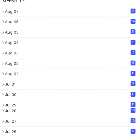
Aug 07
2
Aug 06
14
Aug 05
5
Aug 04
13
Aug 03
7
Aug 02
6
Aug 01
11
Jul 31
17
Jul 30
11
Jul 29
11
Jul 28
10
Jul 27
10
Jul 26
9