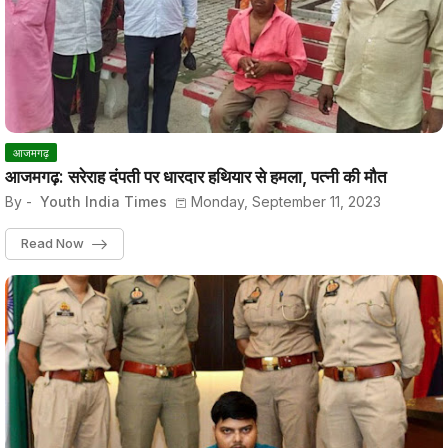
आजमगढ़
आजमगढ़: सरेराह दंपती पर धारदार हथियार से हमला, पत्नी की मौत
By -
Youth India Times
Monday, September 11, 2023
Read Now