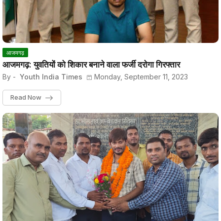
आजमगढ़
आजमगढ़: युवतियों को शिकार बनाने वाला फर्जी दरोगा गिरफ्तार
By -
Youth India Times
Monday, September 11, 2023
Read Now