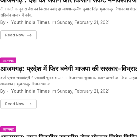
आजमगढ़ : देश का जवान और किसान संकट में-विश्ववि
तीन काले कानून से देश का किसान बर्बाद हो जायेगा-प्रवीण कुमार सिंह मुबारकपुर विधानसभा क्षेत्र
सठियांव बाजार में कांग…
By -
Youth India Times
Sunday, February 21, 2021
Read Now
आजमगढ़
आजमगढ़: प्रदेश में फिर बनेगी भाजपा की सरकार-विभ्रा
दर्जा प्राप्त राज्यमंत्री ने पंचायती चुनाव व आगामी विधानसभा चुनाव पर कमर कसने का किया आहव
आजमगढ़। मुबारकपुर विधानसभा क…
By -
Youth India Times
Sunday, February 21, 2021
Read Now
आजमगढ़