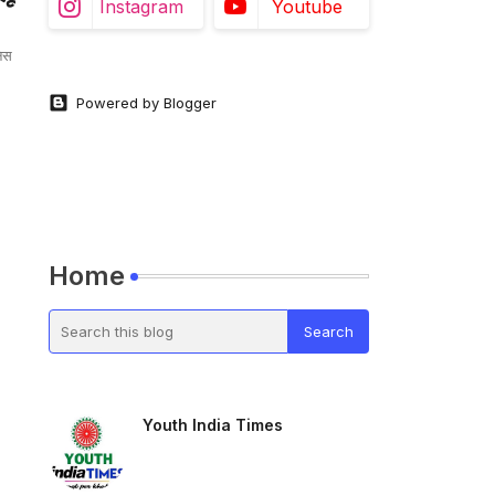
Instagram
Youtube
निस
Powered by Blogger
Home
Youth India Times