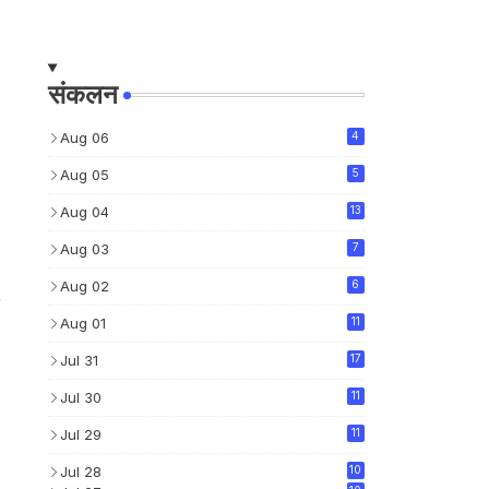
संकलन
Aug 06
4
Aug 05
5
Aug 04
13
Aug 03
7
Aug 02
6
Aug 01
11
Jul 31
17
Jul 30
11
Jul 29
11
Jul 28
10