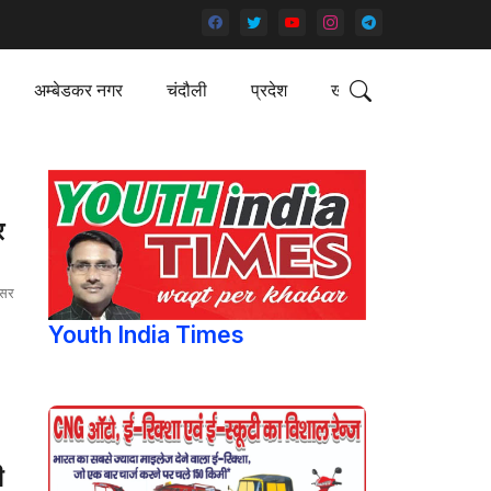
अम्बेडकर नगर
चंदौली
प्रदेश
खेल
र
असर
Youth India Times
ी