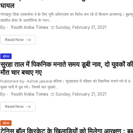
घायल
गोरखपुर लिंक एक्सप्रेस-वे के लिए भूमि अधिग्रहण का विरोध कर रहे थे किसान आजमगढ़। बूढनप
तहसील क्षेत्र के अतरौलिया के गदन…
By -
Youth India Times
Sunday, February 21, 2021
Read Now
बलिया
सुरहा ताल में पिकनिक मनाते समय डूबी नाव, दो युवकों क
मौत चार बचाए गए
Published by- Ashok jaiswal बलिया। सुरहाताल में रविवार को पिकनिक मनाने गये थे 6
युवक पानी में डूब गये। जिसमें चार युवको…
By -
Youth India Times
Sunday, February 21, 2021
Read Now
बलिया
टेनिस बॉल क्रिकेट के खिलाड़ियों को मिलेगा आरक्षण : बब्