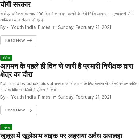
योगी सरकार
शीर्ष प्राथमिकता के साथ 100 दिन में काम पूरा कराने के दिये निर्देश लखनऊ। मुख्यमंत्री योगी
आदित्यनाथ ने रविवार को प्रदे…
By -
Youth India Times
Sunday, February 21, 2021
Read Now
बलिया
आगमन के पहले ही दिन से जारी है प्रभारी निरीक्षक द्वारा
क्षेत्र का दौरा
Published by-ashok jaiswal अपराध की रोकथाम के लिए बेल्थरा रोड रेलवे स्टेशन सहित
नगर के विभिन्न गलियों में पुलिस ने किया…
By -
Youth India Times
Sunday, February 21, 2021
Read Now
प्रदेश
जुलूस में खुलेआम बाइक पर लहराया अवैध असलहा