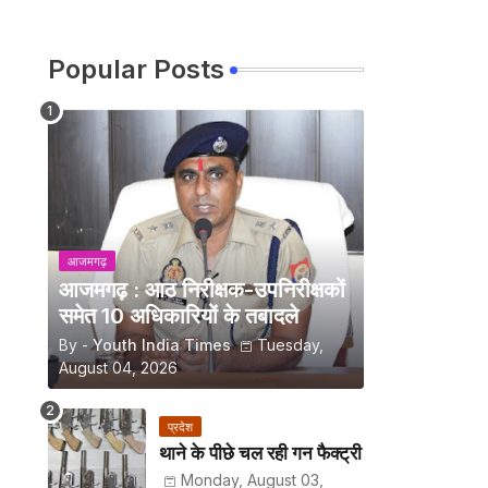
Popular Posts
आजमगढ़
आजमगढ़ : आठ निरीक्षक-उपनिरीक्षकों
समेत 10 अधिकारियों के तबादले
By -
Youth India Times
Tuesday,
August 04, 2026
प्रदेश
थाने के पीछे चल रही गन फैक्ट्री
Monday, August 03,