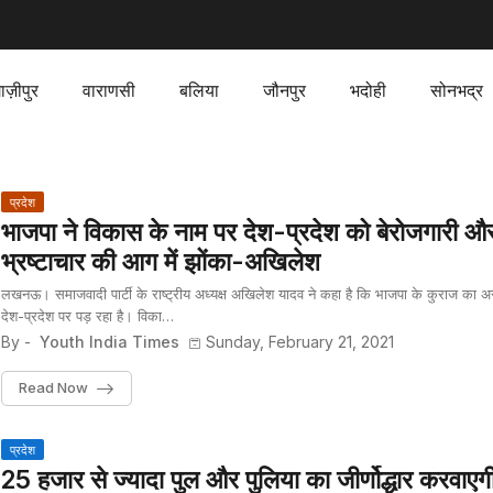
ाज़ीपुर
वाराणसी
बलिया
जौनपुर
भदोही
सोनभद्र
प्रदेश
भाजपा ने विकास के नाम पर देश-प्रदेश को बेरोजगारी औ
भ्रष्टाचार की आग में झोंका-अखिलेश
लखनऊ। समाजवादी पार्टी के राष्ट्रीय अध्यक्ष अखिलेश यादव ने कहा है कि भाजपा के कुराज का 
देश-प्रदेश पर पड़ रहा है। विका…
By -
Youth India Times
Sunday, February 21, 2021
Read Now
प्रदेश
25 हजार से ज्यादा पुल और पुलिया का जीर्णोद्धार करवाएग