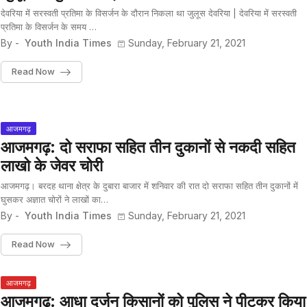
देवरिया में सरस्वती प्रतिमा के विसर्जन के दौरान निकला था जुलूस देवरिया | देवरिया में सरस्वती
प्रतिमा के विसर्जन के समय …
By -
Youth India Times
Sunday, February 21, 2021
Read Now
आजमगढ़
आजमगढ़: दो सराफा सहित तीन दुकानों से नकदी सहित
लाखो के जेवर चोरी
आजमगढ़। बरदह थाना क्षेत्र के दुबारा बाजार में शनिवार की रात दो सराफा सहित तीन दुकानों में
घुसकर अज्ञात चोरों ने लाखों का…
By -
Youth India Times
Sunday, February 21, 2021
Read Now
आजमगढ़
आजमगढ़: आधा दर्जन किसानों को पुलिस ने पीटकर किया