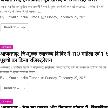
भगोड़ा घोषित कर पुलिस कर सकती है संपत्ति कुर्क करने की कार्रवाई लखनऊ। अजीत सिंह की
हत्याकाण्ड में पुलिस ने पूर्व सांसद व…
By -
Youth India Times
Sunday, February 21, 2021
Read Now
आजमगढ़
आजमगढ़: निःशुल्क स्वास्थ्य शिविर में 110 महिला एवं 11
पुरुषों का किया रजिस्ट्रेशन
आजमगढ़। सठियांव ब्लॉक के मोहब्बतपुर (महलिया) स्थित सैय्यद बाबा के स्थान पर रविवार को एक
दिवसीय निःशुल्क स्वास्थ्य शिविर …
By -
Youth India Times
Sunday, February 21, 2021
Read Now
आजमगढ़