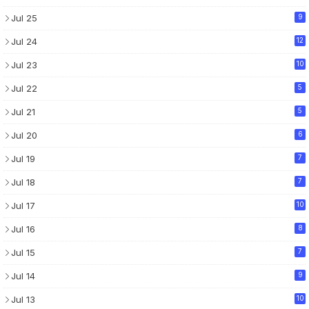
Jul 25
9
Jul 24
12
Jul 23
10
Jul 22
5
Jul 21
5
Jul 20
6
Jul 19
7
Jul 18
7
Jul 17
10
Jul 16
8
Jul 15
7
Jul 14
9
Jul 13
10