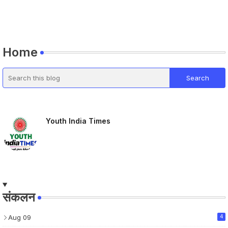
Home
Youth India Times
संकलन
Aug 09
4