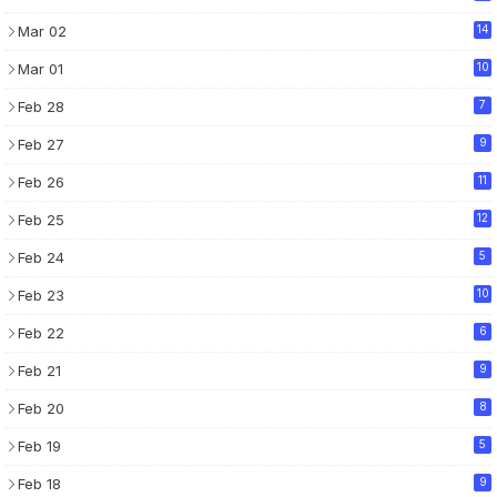
Mar 02
14
Mar 01
10
Feb 28
7
Feb 27
9
Feb 26
11
Feb 25
12
Feb 24
5
Feb 23
10
Feb 22
6
Feb 21
9
Feb 20
8
Feb 19
5
Feb 18
9