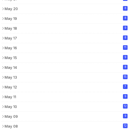
May 20
8
May 19
8
May 18
9
May 17
8
May 16
11
May 15
9
May 14
8
May 13
15
May 12
7
May 11
9
May 10
12
May 09
9
May 08
12