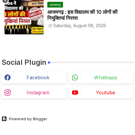
आजमगढ़
आजमगढ़ : इस विद्यालय की 10 लोगों की
नियुक्तियां निरस्त
Saturday, August 08, 2026
Social Plugin
Facebook
Whatsapp
Instagram
Youtube
Powered by Blogger