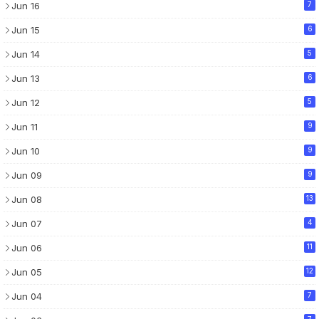
Jun 16
7
Jun 15
6
Jun 14
5
Jun 13
6
Jun 12
5
Jun 11
9
Jun 10
9
Jun 09
9
Jun 08
13
Jun 07
4
Jun 06
11
Jun 05
12
Jun 04
7
7