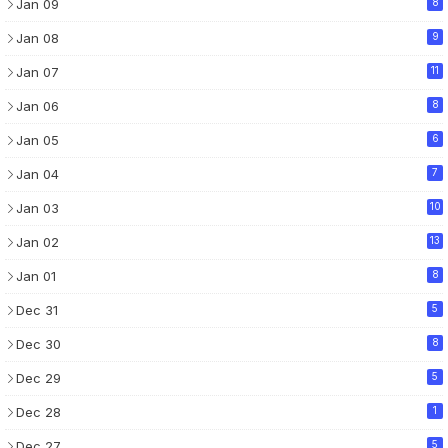
Jan 09
8
Jan 08
9
Jan 07
11
Jan 06
8
Jan 05
6
Jan 04
7
Jan 03
10
Jan 02
13
Jan 01
8
Dec 31
5
Dec 30
8
Dec 29
5
Dec 28
1
Dec 27
5