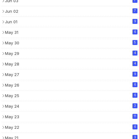
Jun 03
Jun 02
7
Jun 01
9
May 31
6
May 30
5
May 29
4
May 28
4
May 27
9
May 26
6
May 25
6
May 24
3
May 23
11
May 22
6
May 21
9