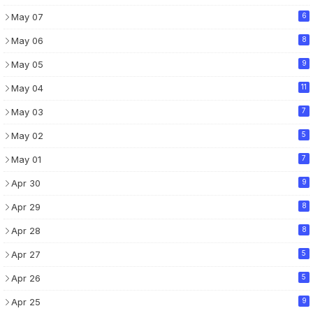
May 07
6
May 06
8
May 05
9
May 04
11
May 03
7
May 02
5
May 01
7
Apr 30
9
Apr 29
8
Apr 28
8
Apr 27
5
Apr 26
5
Apr 25
9