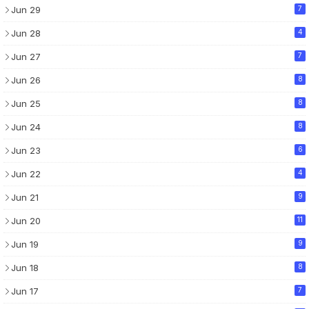
Jun 29
7
Jun 28
4
Jun 27
7
Jun 26
8
Jun 25
8
Jun 24
8
Jun 23
6
Jun 22
4
Jun 21
9
Jun 20
11
Jun 19
9
Jun 18
8
Jun 17
7