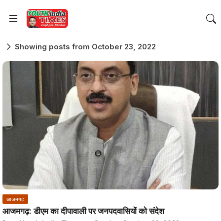
Showing posts from October 23, 2022
आजमगढ़
आजमगढ़: डीएम का दीपावाली पर जनपदवासियों को संदेश