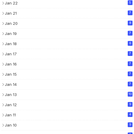
Jan 22
5
Jan 21
7
Jan 20
8
Jan 19
7
Jan 18
6
Jan 17
7
Jan 16
7
Jan 15
7
Jan 14
7
Jan 13
10
Jan 12
9
Jan 11
4
Jan 10
9