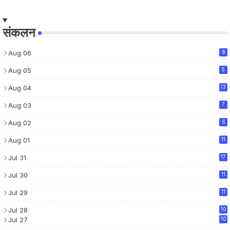
संकलन
Aug 06
8
Aug 05
5
Aug 04
13
Aug 03
7
Aug 02
6
Aug 01
11
Jul 31
17
Jul 30
11
Jul 29
11
Jul 28
10
Jul 27
10