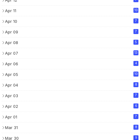
Apr 12
Apr 11
10
Apr 10
7
Apr 09
7
Apr 08
5
Apr 07
13
Apr 06
4
Apr 05
10
Apr 04
8
Apr 03
7
Apr 02
6
Apr 01
7
Mar 31
8
Mar 30
9