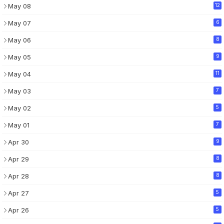
May 08
12
May 07
6
May 06
8
May 05
9
May 04
11
May 03
7
May 02
5
May 01
7
Apr 30
9
Apr 29
8
Apr 28
8
Apr 27
5
Apr 26
5