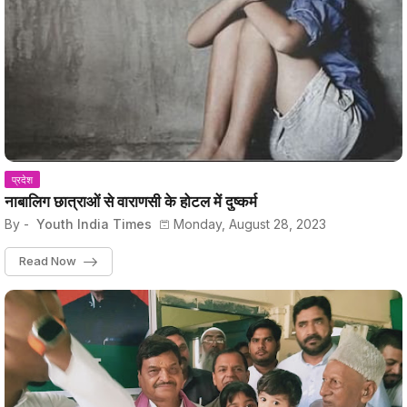
प्रदेश
नाबालिग छात्राओं से वाराणसी के होटल में दुष्कर्म
By -
Youth India Times
Monday, August 28, 2023
Read Now