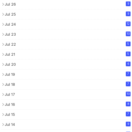
Jul 26
9
Jul 25
9
Jul 24
12
Jul 23
10
Jul 22
5
Jul 21
5
Jul 20
6
Jul 19
7
Jul 18
7
Jul 17
10
Jul 16
8
Jul 15
7
Jul 14
9