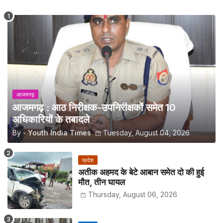
आजमगढ़
आजमगढ़ : आठ निरीक्षक-उपनिरीक्षकों समेत 10
अधिकारियों के तबादले
By -
Youth India Times
Tuesday, August 04, 2026
प्रदेश
अतीक अहमद के बेटे आबान समेत दो की हुई
मौत, तीन घायल
Thursday, August 06, 2026