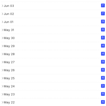
Jun 03
7
Jun 02
7
Jun 01
9
May 31
6
May 30
5
May 29
4
May 28
4
May 27
9
May 26
6
May 25
6
May 24
3
May 23
11
May 22
6