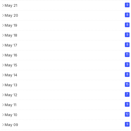
May 21
9
May 20
8
May 19
8
May 18
9
May 17
8
May 16
11
May 15
9
May 14
8
May 13
15
May 12
7
May 11
9
May 10
12
May 09
9