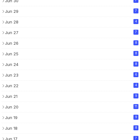
Jun 30
7
Jun 29
7
Jun 28
4
Jun 27
7
Jun 26
8
Jun 25
8
Jun 24
8
Jun 23
6
Jun 22
4
Jun 21
9
Jun 20
11
Jun 19
9
Jun 18
8
Jun 17
7