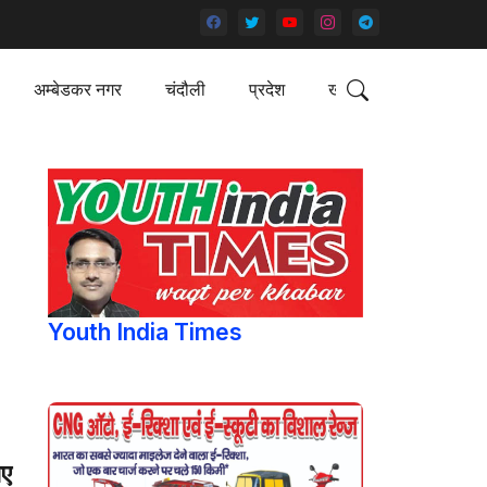
अम्बेडकर नगर
चंदौली
प्रदेश
खेल
।
Youth India Times
िए