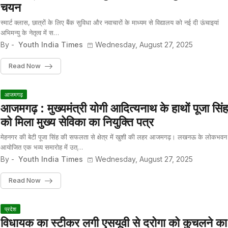
चयन
स्मार्ट क्लास, छात्रों के लिए बैंक सुविधा और नवाचारों के माध्यम से विद्यालय को नई दी ऊंचाइयां
अभिमन्यु के नेतृत्व में स…
By -
Youth India Times
Wednesday, August 27, 2025
Read Now
आजमगढ़
आजमगढ़ : मुख्यमंत्री योगी आदित्यनाथ के हाथों पूजा सिंह
को मिला मुख्य सेविका का नियुक्ति पत्र
मेहनगर की बेटी पूजा सिंह की सफलता से क्षेत्र में खुशी की लहर आजमगढ़। लखनऊ के लोकभवन म
आयोजित एक भव्य समारोह में उत्…
By -
Youth India Times
Wednesday, August 27, 2025
Read Now
प्रदेश
विधायक का स्टीकर लगी एसयूवी से दरोगा को कुचलने का