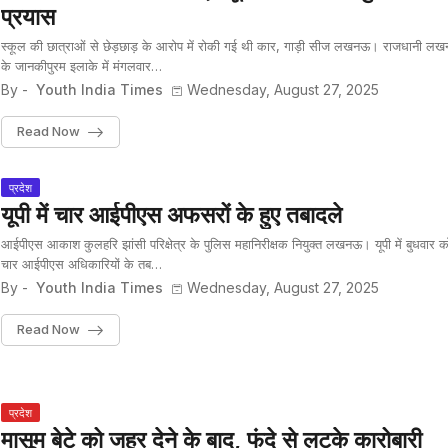
प्रयास
स्कूल की छात्राओं से छेड़छाड़ के आरोप में रोकी गई थी कार, गाड़ी सीज लखनऊ। राजधानी ल
के जानकीपुरम इलाके में मंगलवार…
By -
Youth India Times
Wednesday, August 27, 2025
Read Now
प्रदेश
यूपी में चार आईपीएस अफसरों के हुए तबादले
आईपीएस आकाश कुलहरि झांसी परिक्षेत्र के पुलिस महानिरीक्षक नियुक्त लखनऊ। यूपी में बुधवार क
चार आईपीएस अधिकारियों के तब…
By -
Youth India Times
Wednesday, August 27, 2025
Read Now
प्रदेश
मासूम बेटे को जहर देने के बाद, फंदे से लटके कारोबारी