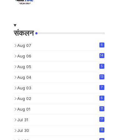
संकलन
Aug 07
6
Aug 06
14
Aug 05
5
Aug 04
13
Aug 03
7
Aug 02
6
Aug 01
11
Jul 31
17
Jul 30
11