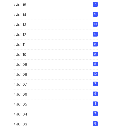
Jul 15
7
Jul 14
9
Jul 13
10
Jul 12
5
Jul 11
8
Jul 10
8
Jul 09
5
Jul 08
10
Jul 07
7
Jul 06
9
Jul 05
3
Jul 04
7
Jul 03
8