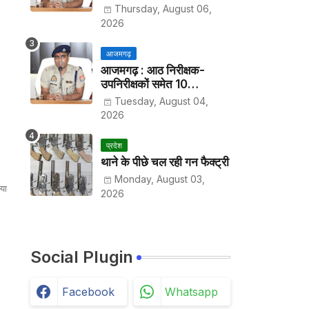
हर पखवाड़े थाने में लगानी होगी
Thursday, August 06,
हाजिरी
2026
आजमगढ़
आजमगढ़ : आठ निरीक्षक-
उपनिरीक्षकों समेत 10
अधिकारियों के तबादले
Tuesday, August 04,
2026
प्रदेश
थाने के पीछे चल रही गन फैक्ट्री
Monday, August 03,
या
2026
Social Plugin
Facebook
Whatsapp