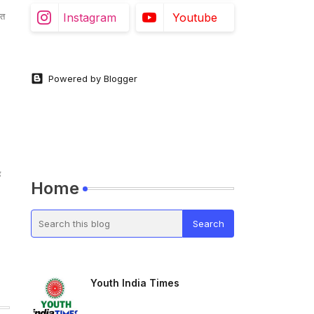
Instagram
Youtube
ित
Powered by Blogger
ह
Home
Youth India Times