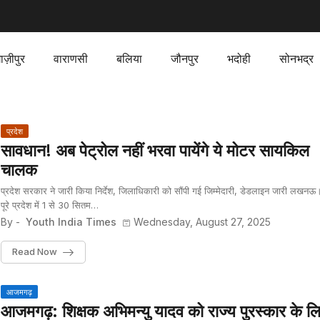
ाज़ीपुर
वाराणसी
बलिया
जौनपुर
भदोही
सोनभद्र
प्रदेश
सावधान! अब पेट्रोल नहीं भरवा पायेंगे ये मोटर सायकिल
चालक
प्रदेश सरकार ने जारी किया निर्देश, जिलाधिकारी को सौंपी गई जिम्मेदारी, डेडलाइन जारी लखनऊ
पूरे प्रदेश में 1 से 30 सितम…
By -
Youth India Times
Wednesday, August 27, 2025
Read Now
आजमगढ़
आजमगढ़: शिक्षक अभिमन्यु यादव को राज्य पुरस्कार के ल