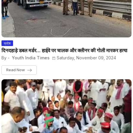
प्रदेश
दिनदहाड़े डबल मर्डर... हाईवे पर चालक और क्लीनर की गोली मारकर हत्या
By -
Youth India Times
Saturday, November 09, 2024
Read Now