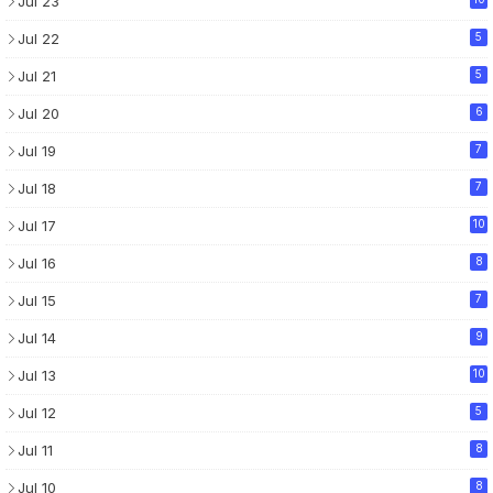
Jul 23
Jul 22
5
Jul 21
5
Jul 20
6
Jul 19
7
Jul 18
7
Jul 17
10
Jul 16
8
Jul 15
7
Jul 14
9
Jul 13
10
Jul 12
5
Jul 11
8
Jul 10
8