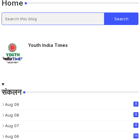
Home
Youth India Times
संकलन
Aug 09
8
Aug 08
8
Aug 07
6
Aug 06
14