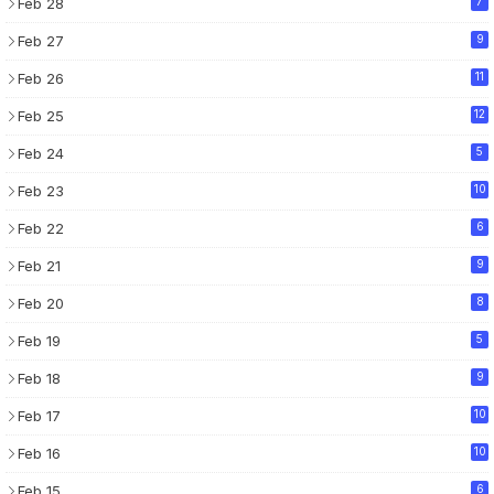
Feb 28
7
Feb 27
9
Feb 26
11
Feb 25
12
Feb 24
5
Feb 23
10
Feb 22
6
Feb 21
9
Feb 20
8
Feb 19
5
Feb 18
9
Feb 17
10
Feb 16
10
Feb 15
6