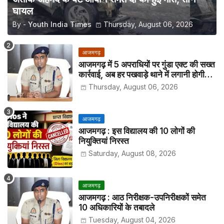
घायल
By -
Youth India Times
Thursday, August 06, 2026
आजमगढ़
आजमगढ़ में 5 अपराधियों पर गुंडा एक्ट की सख्त
कार्रवाई, अब हर पखवाड़े थाने में लगानी होगी
हाजिरी
Thursday, August 06, 2026
आजमगढ़
आजमगढ़ : इस विद्यालय की 10 लोगों की
नियुक्तियां निरस्त
Saturday, August 08, 2026
आजमगढ़
आजमगढ़ : आठ निरीक्षक-उपनिरीक्षकों समेत
10 अधिकारियों के तबादले
Tuesday, August 04, 2026