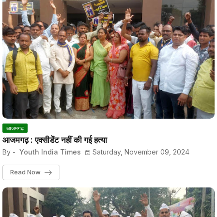
आजमगढ़
आजमगढ़ : एक्सीडेंट नहीं की गई हत्या
By -
Youth India Times
Saturday, November 09, 2024
Read Now