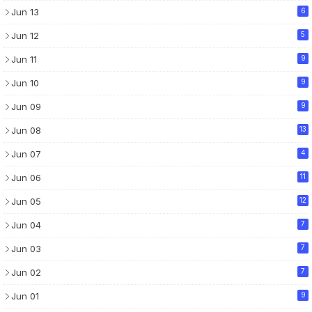
Jun 13
6
Jun 12
5
Jun 11
9
Jun 10
9
Jun 09
9
Jun 08
13
Jun 07
4
Jun 06
11
Jun 05
12
Jun 04
7
Jun 03
7
Jun 02
7
Jun 01
9