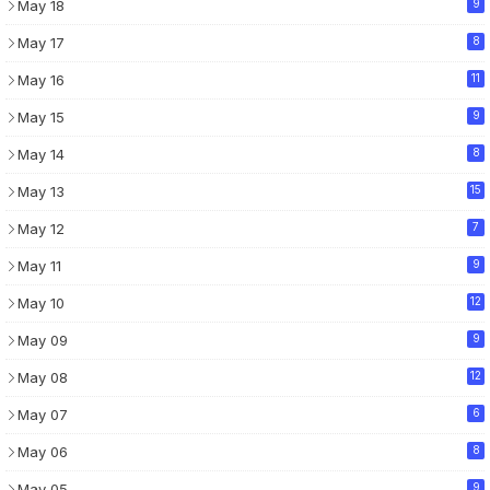
May 18
9
May 17
8
May 16
11
May 15
9
May 14
8
May 13
15
May 12
7
May 11
9
May 10
12
May 09
9
May 08
12
May 07
6
May 06
8
May 05
9