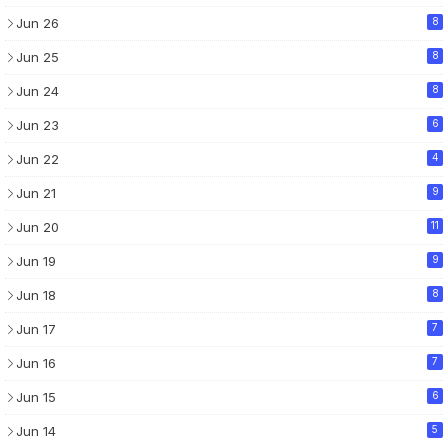
Jun 26
8
Jun 25
8
Jun 24
8
Jun 23
6
Jun 22
4
Jun 21
9
Jun 20
11
Jun 19
9
Jun 18
8
Jun 17
7
Jun 16
7
Jun 15
6
Jun 14
5