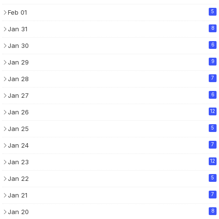
Feb 01
5
Jan 31
8
Jan 30
6
Jan 29
9
Jan 28
7
Jan 27
6
Jan 26
12
Jan 25
5
Jan 24
7
Jan 23
12
Jan 22
5
Jan 21
7
Jan 20
8