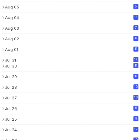
Aug 05
5
Aug 04
13
Aug 03
7
Aug 02
6
Aug 01
11
Jul 31
17
Jul 30
11
Jul 29
11
Jul 28
10
Jul 27
10
Jul 26
9
Jul 25
9
Jul 24
12
10