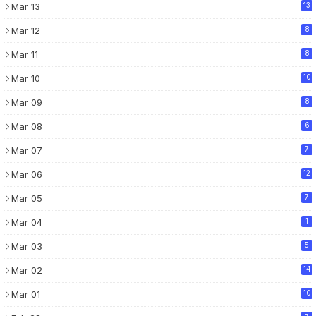
Mar 13
13
Mar 12
8
Mar 11
8
Mar 10
10
Mar 09
8
Mar 08
6
Mar 07
7
Mar 06
12
Mar 05
7
Mar 04
1
Mar 03
5
Mar 02
14
Mar 01
10