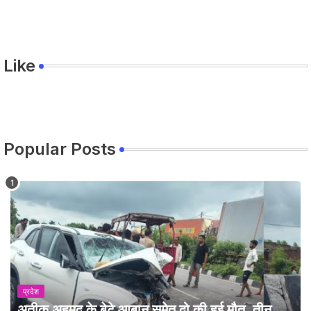
Like
Popular Posts
प्रदेश
अतीक अहमद के बेटे आबान समेत दो की हुई मौत, तीन