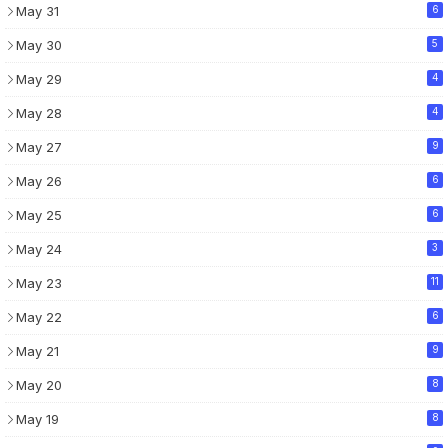
May 31
6
May 30
5
May 29
4
May 28
4
May 27
9
May 26
6
May 25
6
May 24
3
May 23
11
May 22
6
May 21
9
May 20
8
May 19
8