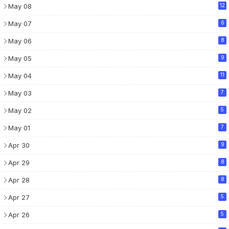
May 08
12
May 07
6
May 06
8
May 05
9
May 04
11
May 03
7
May 02
5
May 01
7
Apr 30
9
Apr 29
8
Apr 28
8
Apr 27
5
Apr 26
5