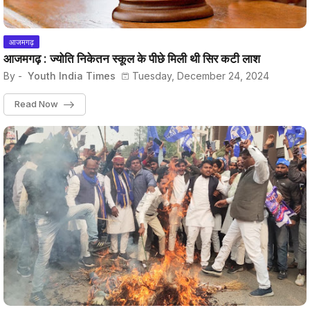
आजमगढ़
आजमगढ़ : ज्योति निकेतन स्कूल के पीछे मिली थी सिर कटी लाश
By -
Youth India Times
Tuesday, December 24, 2024
Read Now