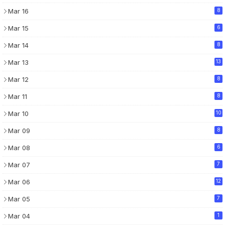
Mar 16
8
Mar 15
6
Mar 14
8
Mar 13
13
Mar 12
8
Mar 11
8
Mar 10
10
Mar 09
8
Mar 08
6
Mar 07
7
Mar 06
12
Mar 05
7
Mar 04
1