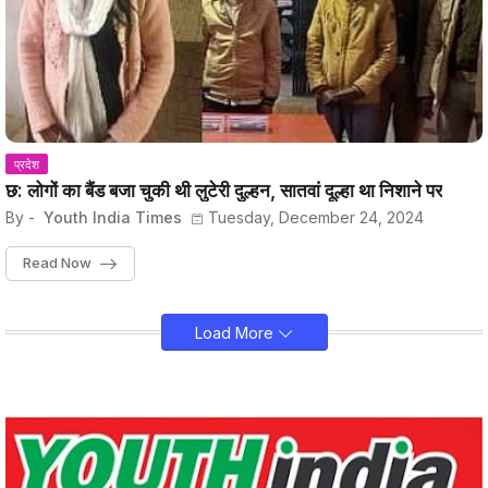
प्रदेश
छ: लोगों का बैंड बजा चुकी थी लुटेरी दुल्हन, सातवां दूल्हा था निशाने पर
By -
Youth India Times
Tuesday, December 24, 2024
Read Now
Load More