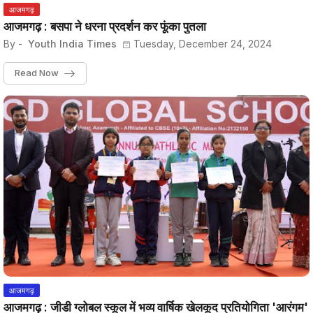
आजमगढ़
आजमगढ़ : बसपा ने धरना प्रदर्शन कर फूंका पुतला
By -
Youth India Times
Tuesday, December 24, 2024
Read Now
आजमगढ़
आजमगढ़ : जीडी ग्लोबल स्कूल में भव्य वार्षिक खेलकूद प्रतियोगिता 'आरंगम'