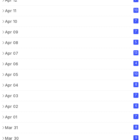
Apr 12
Apr 11
10
Apr 10
7
Apr 09
7
Apr 08
5
Apr 07
13
Apr 06
4
Apr 05
10
Apr 04
8
Apr 03
7
Apr 02
6
Apr 01
7
Mar 31
8
Mar 30
9