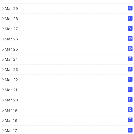
Mar 29
9
Mar 28
11
Mar 27
5
Mar 26
10
Mar 25
10
Mar 24
7
Mar 23
8
Mar 22
9
Mar 21
6
Mar 20
11
Mar 19
12
Mar 18
7
Mar 17
9