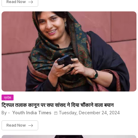
Read Now
प्रदेश
ट्रिपल तलाक कानून पर सपा सांसद ने दिया चौंकाने वाला बयान
By -
Youth India Times
Tuesday, December 24, 2024
Read Now