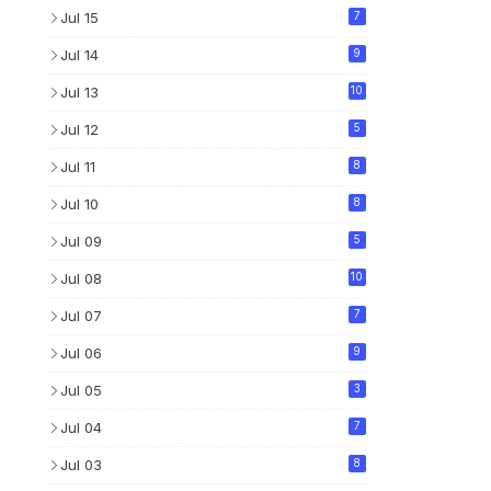
Jul 15
7
Jul 14
9
Jul 13
10
Jul 12
5
Jul 11
8
Jul 10
8
Jul 09
5
Jul 08
10
Jul 07
7
Jul 06
9
Jul 05
3
Jul 04
7
Jul 03
8