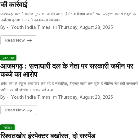
की कार्रवाई
धोखाधड़ी कर 2 करोड़ मूल्य की जमीन का एग्रीमेंट व बैनामा कराने तथा अपहरण कर चेकबुक पर
जबरिया हस्ताक्षर कराने का मामला आजमग…
By -
Youth India Times
Thursday, August 28, 2025
Read Now
आजमगढ़
आजमगढ़ : सत्ताधारी दल के नेता पर सरकारी जमीन पर
कब्जे का आरोप
अवैध रूप से स्कूल बनवाकर कर रहे हैं संचालित, बीएसए जारी कर चुके हैं नोटिस शेष बची सरकारी
जमीन पर भी जेसीबी लगाकर अवैध क…
By -
Youth India Times
Thursday, August 28, 2025
Read Now
प्रदेश।
रिश्वतखोर इंस्पेक्टर बर्खास्त, दो सस्पेंड