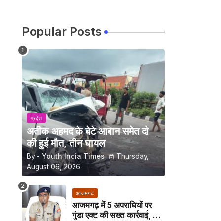
Popular Posts
प्रदेश
अतीक अहमद के बेटे आबान समेत दो
की हुई मौत, तीन घायल
By -
Youth India Times
Thursday,
August 06, 2026
आजमगढ़
आजमगढ़ में 5 अपराधियों पर
गुंडा एक्ट की सख्त कार्रवाई, अब