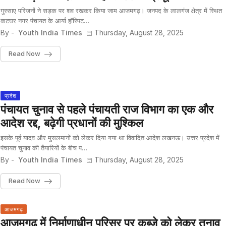
गुस्साए परिजनों ने सड़क पर शव रखकर किया जाम आजमगढ़। जनपद के लालगंज क्षेत्र में स्थित
कटघर नगर पंचायत के आर्या हॉस्पिट…
By -
Youth India Times
Thursday, August 28, 2025
Read Now
प्रदेश
पंचायत चुनाव से पहले पंचायती राज विभाग का एक और
आदेश रद्द, बढ़ेगी प्रधानों की मुश्किल
इसके पूर्व यादव और मुसलमानों को लेकर दिया गया था विवादित आदेश लखनऊ। उत्तर प्रदेश में
पंचायत चुनाव की तैयारियों के बीच प…
By -
Youth India Times
Thursday, August 28, 2025
Read Now
आजमगढ़
आजमगढ़ में निर्माणाधीन परिसर पर कब्जे को लेकर तनाव,