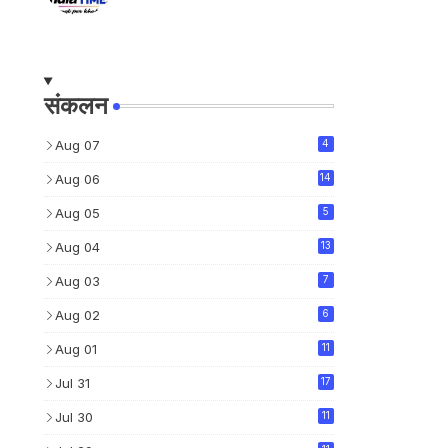
संकलन
Aug 07
4
Aug 06
14
Aug 05
5
Aug 04
13
Aug 03
7
Aug 02
6
Aug 01
11
Jul 31
17
Jul 30
11