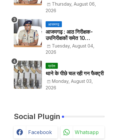
हर पखवाड़े थाने में लगानी होगी
Thursday, August 06,
हाजिरी
2026
आजमगढ़
आजमगढ़ : आठ निरीक्षक-
उपनिरीक्षकों समेत 10
अधिकारियों के तबादले
Tuesday, August 04,
2026
प्रदेश
थाने के पीछे चल रही गन फैक्ट्री
Monday, August 03,
2026
Social Plugin
Facebook
Whatsapp