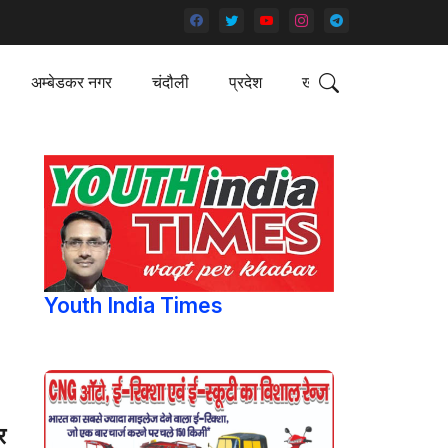
अम्बेडकर नगर
चंदौली
प्रदेश
खेल
Youth India Times
र