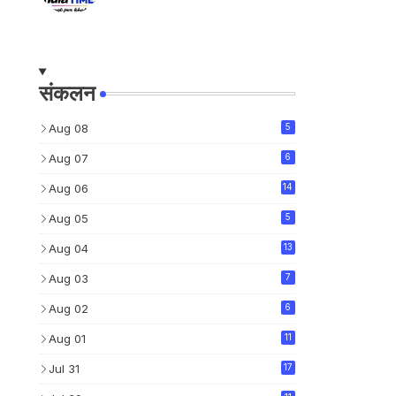
संकलन
Aug 08
5
Aug 07
6
Aug 06
14
Aug 05
5
Aug 04
13
Aug 03
7
Aug 02
6
Aug 01
11
Jul 31
17