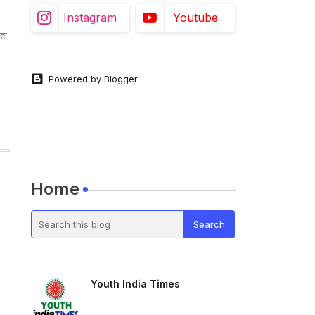
Instagram
Youtube
ता
Powered by Blogger
Home
Youth India Times