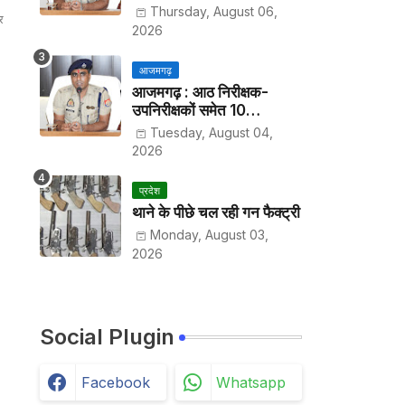
हर पखवाड़े थाने में लगानी होगी
Thursday, August 06,
र
हाजिरी
2026
आजमगढ़
आजमगढ़ : आठ निरीक्षक-
उपनिरीक्षकों समेत 10
अधिकारियों के तबादले
Tuesday, August 04,
2026
प्रदेश
थाने के पीछे चल रही गन फैक्ट्री
Monday, August 03,
2026
Social Plugin
Facebook
Whatsapp