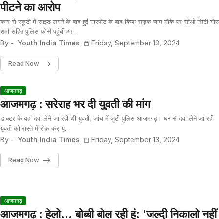
पीटने का आरोप
कार से स्कूटी में साइड लगने के बाद हुई मारपीट के बाद किया सड़क जाम मौके पर सीओ सिटी गौर
शर्मा सहित पुलिस फोर्स पहुंची आ…
By -
Youth India Times
Friday, September 13, 2024
Read Now
आजमगढ़
आजमगढ़ : सरेराह भर दी युवती की मांग
डाक्टर के यहां दवा लेने जा रही थी युवती, जांच में जुटी पुलिस आजमगढ़। घर से दवा लेने जा रही
युवती को रास्ते में रोक कर यु…
By -
Youth India Times
Friday, September 13, 2024
Read Now
आजमगढ़
आजमगढ़ : हेलो... बोब्बी बोल रही हूं: 'जल्दी निकालो नहीं