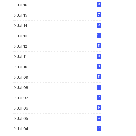
Jul 16
8
Jul 15
7
Jul 14
9
Jul 13
10
Jul 12
5
Jul 11
8
Jul 10
8
Jul 09
5
Jul 08
10
Jul 07
7
Jul 06
9
Jul 05
3
Jul 04
7