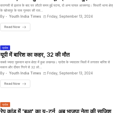
वाराणसी से इलाज के बाद घर लौटते समय हुई घटना, दो अन्य घायल आजमगढ़। सिधारी थाना क्षेत्
के खोजापुर के पास गुरुवार की रात…
By -
Youth India Times
Friday, September 13, 2024
Read Now
प्रदेश
यूपी में बारिश का कहर, 32 की मौत
सबसे ज्यादा नुकसान ब्रज क्षेत्र में हुआ लखनऊ। प्रदेश के ज्यादातर जिलों में लगातार बारिश से
मकान और दीवार गिरने से 32 लो…
By -
Youth India Times
Friday, September 13, 2024
Read Now
प्रदेश
रेप कांड में 'बुआ' का यू-टर्न, अब भाजपा नेता की साजिश