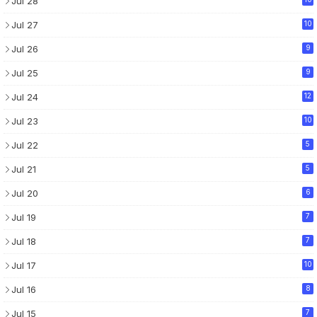
Jul 28
Jul 27
10
Jul 26
9
Jul 25
9
Jul 24
12
Jul 23
10
Jul 22
5
Jul 21
5
Jul 20
6
Jul 19
7
Jul 18
7
Jul 17
10
Jul 16
8
Jul 15
7