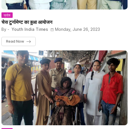
प्रदेश
चेस टुर्नामेण्ट का हुआ आयोजन
By -
Youth India Times
Monday, June 26, 2023
Read Now