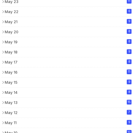
May 23
11
May 22
6
May 21
9
May 20
8
May 19
8
May 18
9
May 17
8
May 16
11
May 15
9
May 14
8
May 13
15
May 12
7
May 11
9
May 10
12