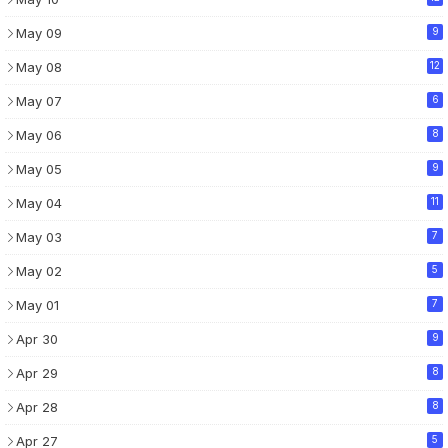
May 09
9
May 08
12
May 07
6
May 06
8
May 05
9
May 04
11
May 03
7
May 02
5
May 01
7
Apr 30
9
Apr 29
8
Apr 28
8
Apr 27
5