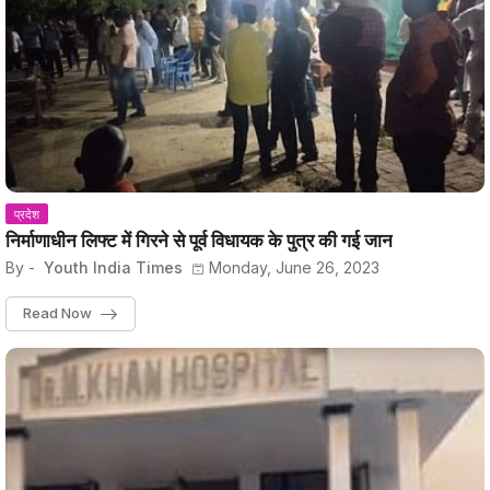
प्रदेश
निर्माणाधीन लिफ्ट में गिरने से पूर्व विधायक के पुत्र की गई जान
By -
Youth India Times
Monday, June 26, 2023
Read Now