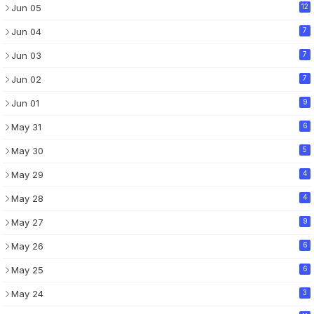
Jun 05
12
Jun 04
7
Jun 03
7
Jun 02
7
Jun 01
9
May 31
6
May 30
5
May 29
4
May 28
4
May 27
9
May 26
6
May 25
6
May 24
3