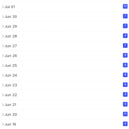
Jul 01
10
Jun 30
7
Jun 29
7
Jun 28
4
Jun 27
7
Jun 26
8
Jun 25
8
Jun 24
8
Jun 23
6
Jun 22
4
Jun 21
9
Jun 20
11
Jun 19
9