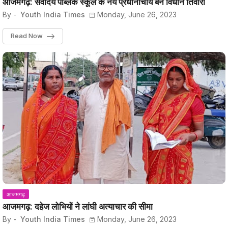
आजमगढ़: सर्वोदय पब्लिक स्कूल के नये प्रधानाचार्य बने विधान तिवारी
By -
Youth India Times
Monday, June 26, 2023
Read Now
आजमगढ़
आजमगढ़: दहेज लोभियों ने लांघी अत्याचार की सीमा
By -
Youth India Times
Monday, June 26, 2023