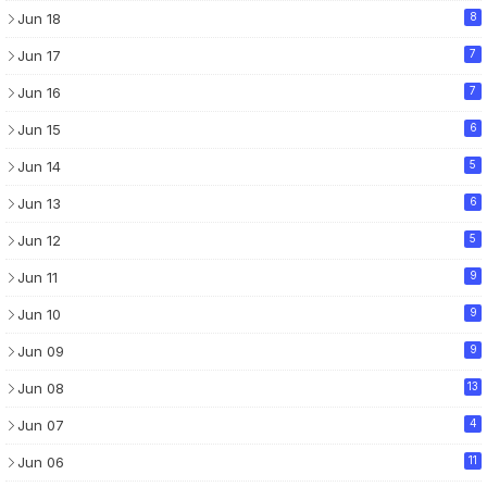
Jun 18
8
Jun 17
7
Jun 16
7
Jun 15
6
Jun 14
5
Jun 13
6
Jun 12
5
Jun 11
9
Jun 10
9
Jun 09
9
Jun 08
13
Jun 07
4
Jun 06
11