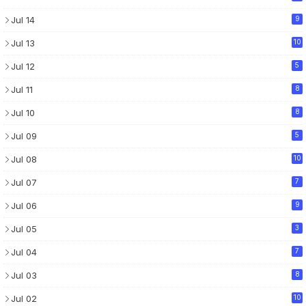
Jul 14
9
Jul 13
10
Jul 12
5
Jul 11
8
Jul 10
8
Jul 09
5
Jul 08
10
Jul 07
7
Jul 06
9
Jul 05
3
Jul 04
7
Jul 03
8
Jul 02
10