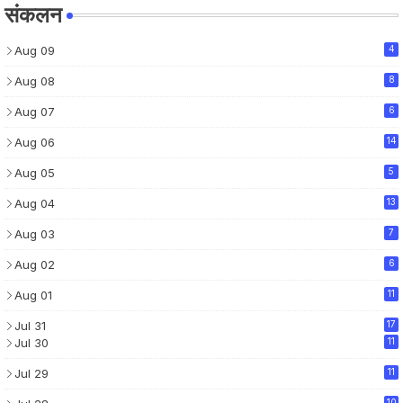
संकलन
Aug 09
4
Aug 08
8
Aug 07
6
Aug 06
14
Aug 05
5
Aug 04
13
Aug 03
7
Aug 02
6
Aug 01
11
Jul 31
17
Jul 30
11
Jul 29
11
10