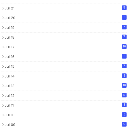
Jul 21
5
Jul 20
6
Jul 19
7
Jul 18
7
Jul 17
10
Jul 16
8
Jul 15
7
Jul 14
9
Jul 13
10
Jul 12
5
Jul 11
8
Jul 10
8
Jul 09
5