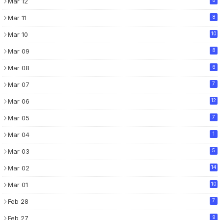
Mar 12
Mar 11
8
Mar 10
10
Mar 09
8
Mar 08
6
Mar 07
7
Mar 06
12
Mar 05
7
Mar 04
1
Mar 03
5
Mar 02
14
Mar 01
10
Feb 28
7
Feb 27
9