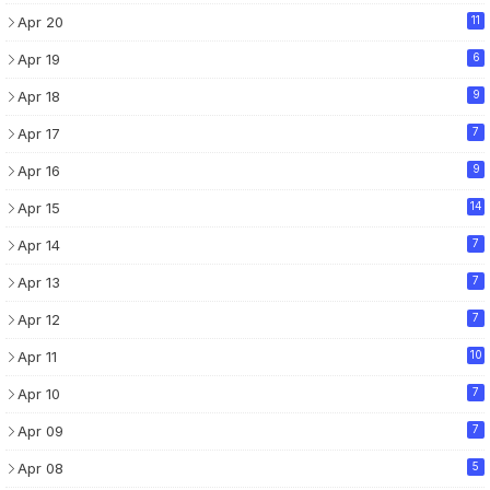
Apr 20
11
Apr 19
6
Apr 18
9
Apr 17
7
Apr 16
9
Apr 15
14
Apr 14
7
Apr 13
7
Apr 12
7
Apr 11
10
Apr 10
7
Apr 09
7
Apr 08
5