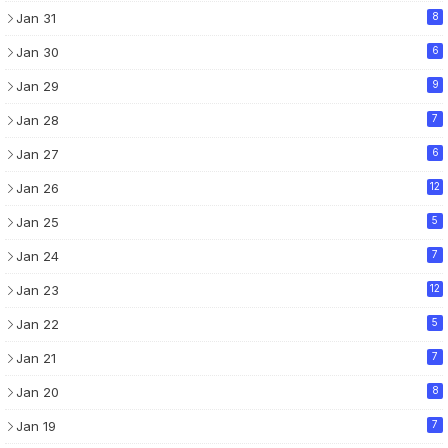
Jan 31
8
Jan 30
6
Jan 29
9
Jan 28
7
Jan 27
6
Jan 26
12
Jan 25
5
Jan 24
7
Jan 23
12
Jan 22
5
Jan 21
7
Jan 20
8
Jan 19
7