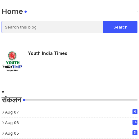
Home
Youth India Times
संकलन
Aug 07
6
Aug 06
14
Aug 05
5