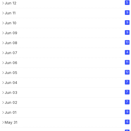
Jun 12
5
Jun 11
9
Jun 10
9
Jun 09
9
Jun 08
13
Jun 07
4
Jun 06
11
Jun 05
12
Jun 04
7
Jun 03
7
Jun 02
7
Jun 01
9
May 31
6