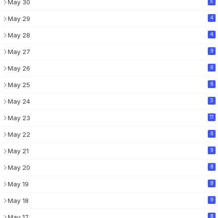
May 30
5
May 29
4
May 28
4
May 27
9
May 26
6
May 25
6
May 24
3
May 23
11
May 22
6
May 21
9
May 20
8
May 19
8
May 18
9
May 17
8