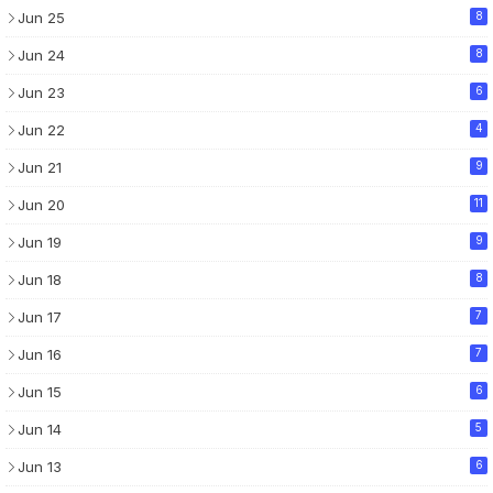
Jun 25
8
Jun 24
8
Jun 23
6
Jun 22
4
Jun 21
9
Jun 20
11
Jun 19
9
Jun 18
8
Jun 17
7
Jun 16
7
Jun 15
6
Jun 14
5
Jun 13
6