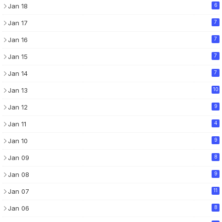
Jan 18
6
Jan 17
7
Jan 16
7
Jan 15
7
Jan 14
7
Jan 13
10
Jan 12
9
Jan 11
4
Jan 10
9
Jan 09
8
Jan 08
9
Jan 07
11
Jan 06
8