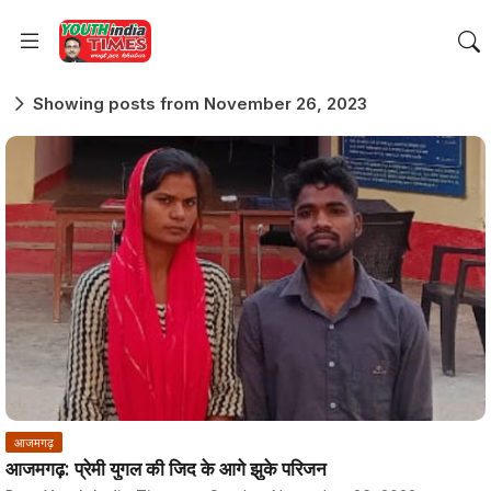
Showing posts from November 26, 2023
आजमगढ़
आजमगढ़: प्रेमी युगल की जिद के आगे झुके परिजन