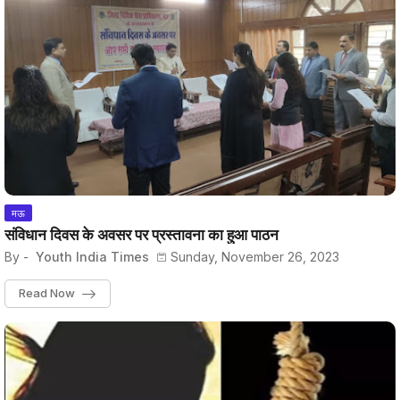
मऊ
संविधान दिवस के अवसर पर प्रस्तावना का हुआ पाठन
By -
Youth India Times
Sunday, November 26, 2023
Read Now