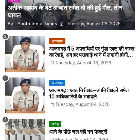
अतीक अहमद के बेटे आबान समेत दो की हुई मौत, तीन
घायल
By -
Youth India Times
Thursday, August 06, 2026
आजमगढ़
आजमगढ़ में 5 अपराधियों पर गुंडा एक्ट की सख्त
कार्रवाई, अब हर पखवाड़े थाने में लगानी होगी
हाजिरी
Thursday, August 06, 2026
आजमगढ़
आजमगढ़ : आठ निरीक्षक-उपनिरीक्षकों समेत
10 अधिकारियों के तबादले
Tuesday, August 04, 2026
प्रदेश
थाने के पीछे चल रही गन फैक्ट्री
Monday, August 03, 2026