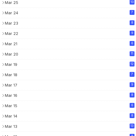
Mar 25
10
Mar 24
7
Mar 23
8
Mar 22
9
Mar 21
6
Mar 20
11
Mar 19
12
Mar 18
7
Mar 17
9
Mar 16
8
Mar 15
6
Mar 14
8
Mar 13
13
8