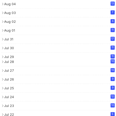
Aug 04
13
Aug 03
7
Aug 02
6
Aug 01
11
Jul 31
17
Jul 30
11
Jul 29
11
Jul 28
10
Jul 27
10
Jul 26
9
Jul 25
9
Jul 24
12
Jul 23
10
Jul 22
5