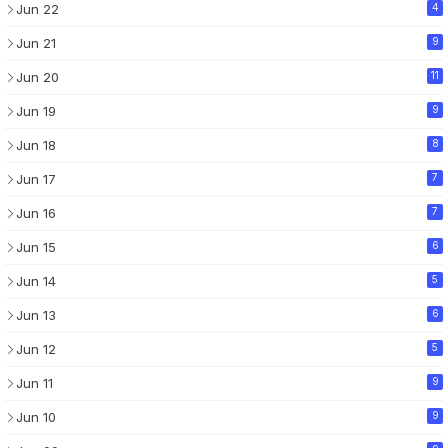
Jun 22
4
Jun 21
9
Jun 20
11
Jun 19
9
Jun 18
8
Jun 17
7
Jun 16
7
Jun 15
6
Jun 14
5
Jun 13
6
Jun 12
5
Jun 11
9
Jun 10
9