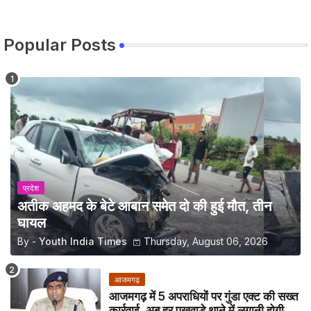
Popular Posts
प्रदेश
अतीक अहमद के बेटे आबान समेत दो की हुई मौत, तीन
घायल
By -
Youth India Times
Thursday, August 06, 2026
आजमगढ़
आजमगढ़ में 5 अपराधियों पर गुंडा एक्ट की सख्त
कार्रवाई, अब हर पखवाड़े थाने में लगानी होगी