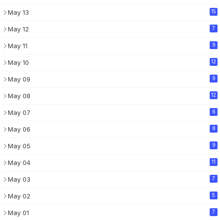
May 13
15
May 12
7
May 11
9
May 10
12
May 09
9
May 08
12
May 07
6
May 06
8
May 05
9
May 04
11
May 03
7
May 02
5
May 01
7