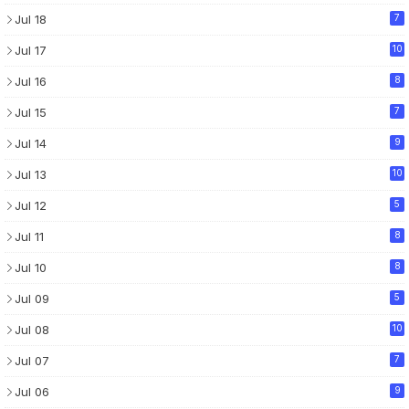
Jul 18
7
Jul 17
10
Jul 16
8
Jul 15
7
Jul 14
9
Jul 13
10
Jul 12
5
Jul 11
8
Jul 10
8
Jul 09
5
Jul 08
10
Jul 07
7
Jul 06
9