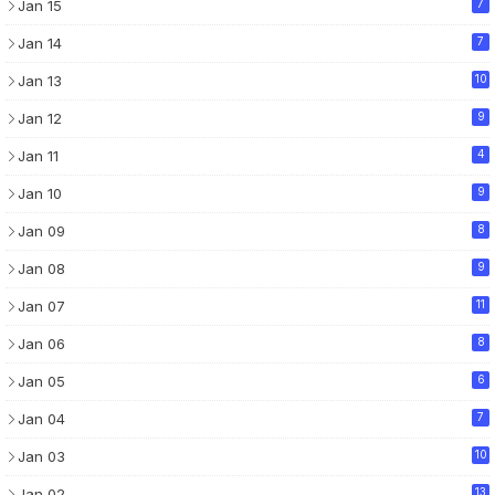
Jan 15
7
Jan 14
7
Jan 13
10
Jan 12
9
Jan 11
4
Jan 10
9
Jan 09
8
Jan 08
9
Jan 07
11
Jan 06
8
Jan 05
6
Jan 04
7
Jan 03
10
Jan 02
13