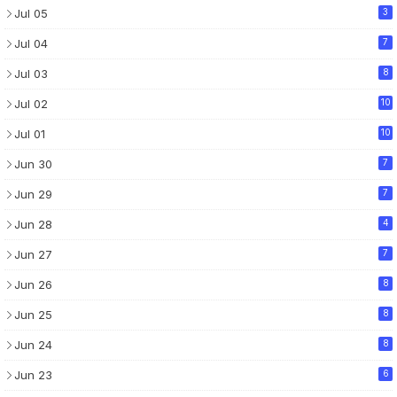
Jul 05
3
Jul 04
7
Jul 03
8
Jul 02
10
Jul 01
10
Jun 30
7
Jun 29
7
Jun 28
4
Jun 27
7
Jun 26
8
Jun 25
8
Jun 24
8
Jun 23
6