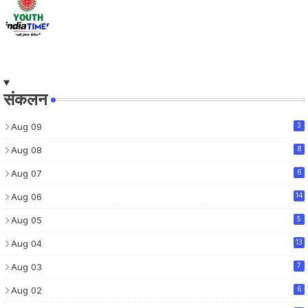
संकलन
Aug 09
3
Aug 08
8
Aug 07
6
Aug 06
14
Aug 05
5
Aug 04
13
Aug 03
7
Aug 02
6