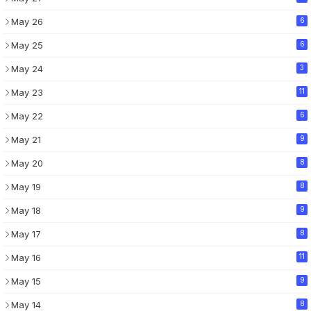
May 26
6
May 25
6
May 24
3
May 23
11
May 22
6
May 21
9
May 20
8
May 19
8
May 18
9
May 17
8
May 16
11
May 15
9
May 14
8