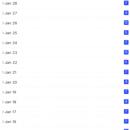
Jan 28
7
Jan 27
6
Jan 26
12
Jan 25
5
Jan 24
7
Jan 23
12
Jan 22
5
Jan 21
7
Jan 20
8
Jan 19
7
Jan 18
6
Jan 17
7
Jan 16
7