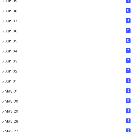
Jun 09
9
Jun 08
13
Jun 07
4
Jun 06
11
Jun 05
12
Jun 04
7
Jun 03
7
Jun 02
7
Jun 01
9
May 31
6
May 30
5
May 29
4
May 28
4
May 27
9