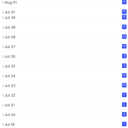
Aug 01
11
Jul 31
17
Jul 30
11
Jul 29
11
Jul 28
10
Jul 27
10
Jul 26
9
Jul 25
9
Jul 24
12
Jul 23
10
Jul 22
5
Jul 21
5
Jul 20
6
Jul 19
7