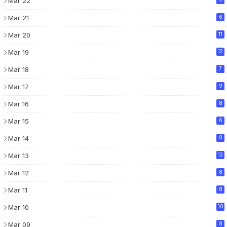
Mar 22
Mar 21
6
Mar 20
11
Mar 19
12
Mar 18
7
Mar 17
9
Mar 16
8
Mar 15
6
Mar 14
8
Mar 13
13
Mar 12
8
Mar 11
8
Mar 10
10
Mar 09
8