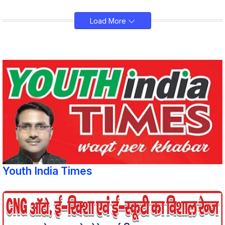
Load More
Youth India Times