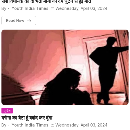
सपा विधायक की दो भतीजीयों की दम घुटने से हुई मौत
By -
Youth India Times
Wednesday, April 03, 2024
Read Now
प्रदेश
दरोगा का बेटा हूं बर्बाद कर दूंगा
By -
Youth India Times
Wednesday, April 03, 2024