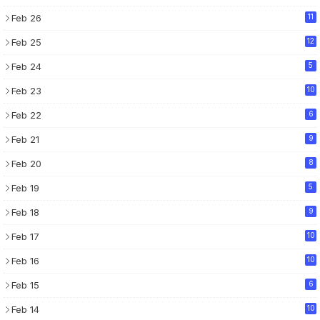
Feb 26
11
Feb 25
12
Feb 24
5
Feb 23
10
Feb 22
6
Feb 21
9
Feb 20
8
Feb 19
5
Feb 18
9
Feb 17
10
Feb 16
10
Feb 15
6
Feb 14
10