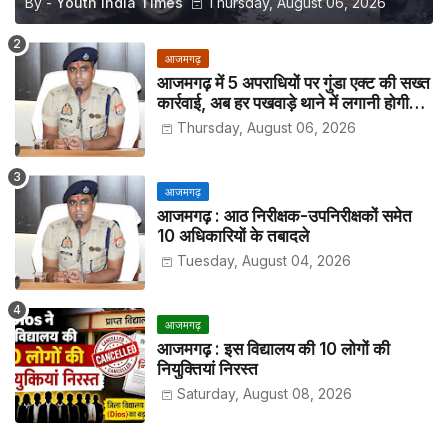
By -
Youth India Times
Thursday, August 06, 2026
आजमगढ़
आजमगढ़ में 5 अपराधियों पर गुंडा एक्ट की सख्त
कार्रवाई, अब हर पखवाड़े थाने में लगानी होगी
हाजिरी
Thursday, August 06, 2026
आजमगढ़
आजमगढ़ : आठ निरीक्षक-उपनिरीक्षकों समेत
10 अधिकारियों के तबादले
Tuesday, August 04, 2026
आजमगढ़
आजमगढ़ : इस विद्यालय की 10 लोगों की
नियुक्तियां निरस्त
Saturday, August 08, 2026