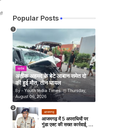
ड़ी
Popular Posts
प्रदेश
अतीक अहमद के बेटे आबान समेत दो
की हुई मौत, तीन घायल
By -
Youth India Times
Thursday,
August 06, 2026
आजमगढ़
आजमगढ़ में 5 अपराधियों पर
गुंडा एक्ट की सख्त कार्रवाई, अब