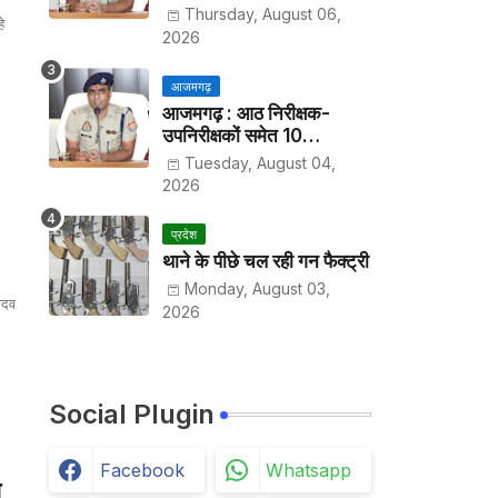
हर पखवाड़े थाने में लगानी होगी
Thursday, August 06,
े
हाजिरी
2026
आजमगढ़
आजमगढ़ : आठ निरीक्षक-
उपनिरीक्षकों समेत 10
अधिकारियों के तबादले
Tuesday, August 04,
2026
प्रदेश
थाने के पीछे चल रही गन फैक्ट्री
Monday, August 03,
ादव
2026
Social Plugin
Facebook
Whatsapp
े