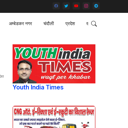
अम्बेडकर नगर
चंदौली
प्रदेश
खेल
छित
Youth India Times