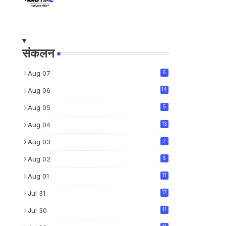
संकलन
Aug 07
6
Aug 06
14
Aug 05
5
Aug 04
13
Aug 03
7
Aug 02
6
Aug 01
11
Jul 31
17
Jul 30
11