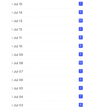
Jul 15
7
Jul 14
9
Jul 13
10
Jul 12
5
Jul 11
8
Jul 10
8
Jul 09
5
Jul 08
10
Jul 07
7
Jul 06
9
Jul 05
3
Jul 04
7
Jul 03
8