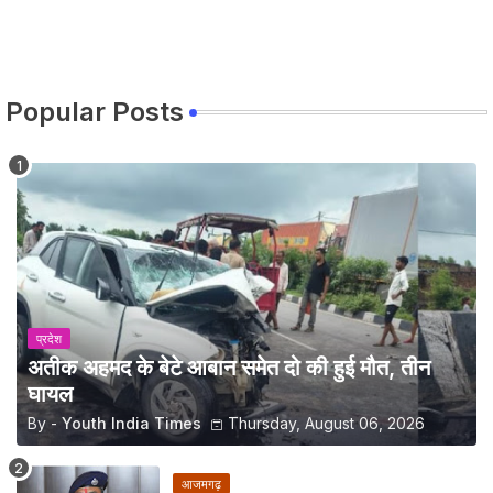
Popular Posts
प्रदेश
अतीक अहमद के बेटे आबान समेत दो की हुई मौत, तीन
घायल
By -
Youth India Times
Thursday, August 06, 2026
आजमगढ़