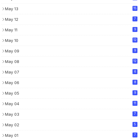
May 13
15
May 12
7
May 11
9
May 10
12
May 09
9
May 08
12
May 07
6
May 06
8
May 05
9
May 04
11
May 03
7
May 02
5
May 01
7