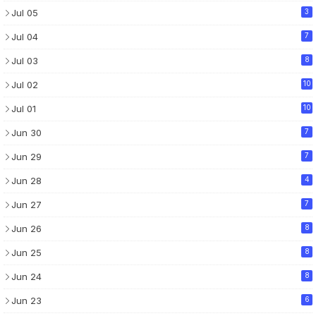
Jul 05
3
Jul 04
7
Jul 03
8
Jul 02
10
Jul 01
10
Jun 30
7
Jun 29
7
Jun 28
4
Jun 27
7
Jun 26
8
Jun 25
8
Jun 24
8
Jun 23
6