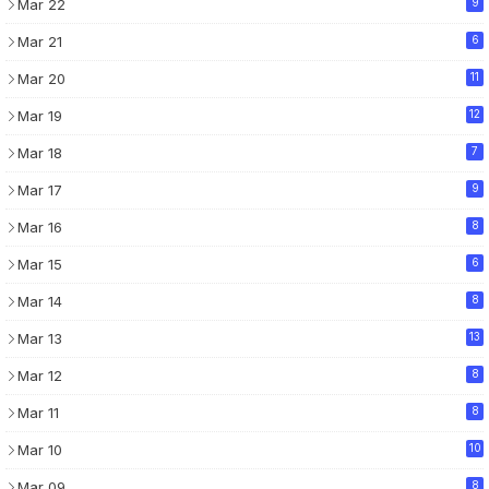
Mar 22
9
Mar 21
6
Mar 20
11
Mar 19
12
Mar 18
7
Mar 17
9
Mar 16
8
Mar 15
6
Mar 14
8
Mar 13
13
Mar 12
8
Mar 11
8
Mar 10
10
Mar 09
8