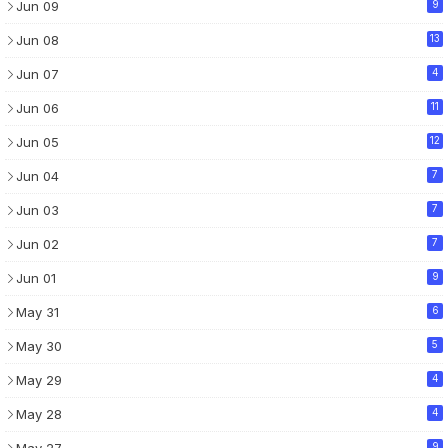
Jun 09
9
Jun 08
13
Jun 07
4
Jun 06
11
Jun 05
12
Jun 04
7
Jun 03
7
Jun 02
7
Jun 01
9
May 31
6
May 30
5
May 29
4
May 28
4
9