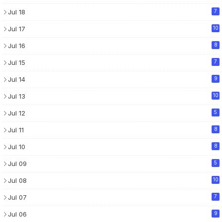
Jul 18
7
Jul 17
10
Jul 16
8
Jul 15
7
Jul 14
9
Jul 13
10
Jul 12
5
Jul 11
8
Jul 10
8
Jul 09
5
Jul 08
10
Jul 07
7
Jul 06
9