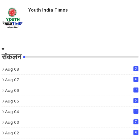
Youth India Times
संकलन
Aug 08
3
Aug 07
6
Aug 06
14
Aug 05
5
Aug 04
13
Aug 03
7
Aug 02
6