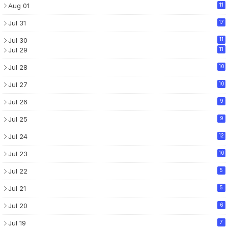
Aug 01
11
Jul 31
17
Jul 30
11
Jul 29
11
Jul 28
10
Jul 27
10
Jul 26
9
Jul 25
9
Jul 24
12
Jul 23
10
Jul 22
5
Jul 21
5
Jul 20
6
Jul 19
7