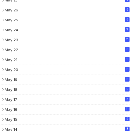
May 27
May 26
6
May 25
6
May 24
3
May 23
11
May 22
6
May 21
9
May 20
8
May 19
8
May 18
9
May 17
8
May 16
11
May 15
9
May 14
8