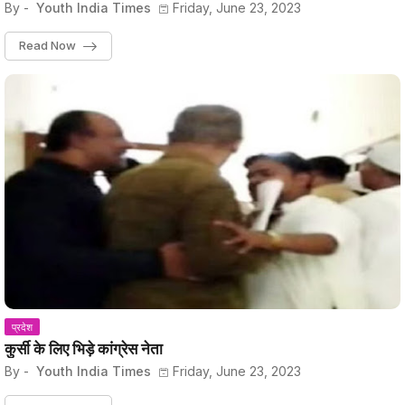
By -
Youth India Times
Friday, June 23, 2023
Read Now
प्रदेश
कुर्सी के लिए भिड़े कांग्रेस नेता
By -
Youth India Times
Friday, June 23, 2023