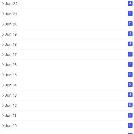
Jun 22
4
Jun 21
9
Jun 20
11
Jun 19
9
Jun 18
8
Jun 17
7
Jun 16
7
Jun 15
6
Jun 14
5
Jun 13
6
Jun 12
5
Jun 11
9
Jun 10
9