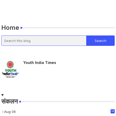
Home
Youth India Times
संकलन
Aug 06
14