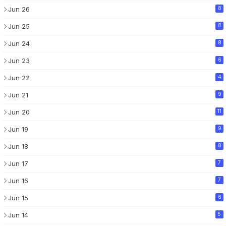
Jun 26
8
Jun 25
8
Jun 24
8
Jun 23
6
Jun 22
4
Jun 21
9
Jun 20
11
Jun 19
9
Jun 18
8
Jun 17
7
Jun 16
7
Jun 15
6
Jun 14
5