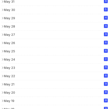
May 31
6
May 30
5
May 29
4
May 28
4
May 27
9
May 26
6
May 25
6
May 24
3
May 23
11
May 22
6
May 21
9
May 20
8
May 19
8
9