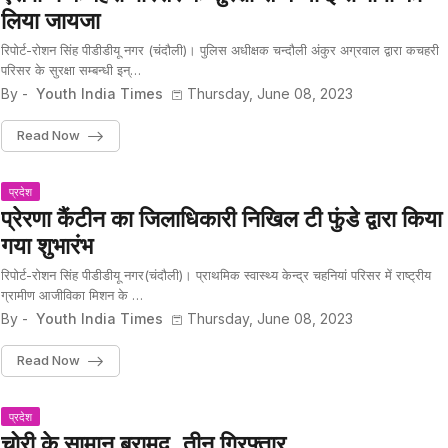
लिया जायजा
रिपोर्ट-रोशन सिंह पीडीडीयू नगर (चंदौली)। पुलिस अधीक्षक चन्दौली अंकुर अग्रवाल द्वारा कचहरी
परिसर के सुरक्षा सम्बन्धी इन्…
By -
Youth India Times
Thursday, June 08, 2023
Read Now
प्रदेश
प्रेरणा कैंटीन का जिलाधिकारी निखिल टी फुंडे द्वारा किया
गया शुभारंभ
रिपोर्ट-रोशन सिंह पीडीडीयू नगर(चंदौली)। प्राथमिक स्वास्थ्य केन्द्र चहनियां परिसर में राष्ट्रीय
ग्रामीण आजीविका मिशन के …
By -
Youth India Times
Thursday, June 08, 2023
Read Now
प्रदेश
चोरी के सामान बरामद, तीन गिरफ्तार