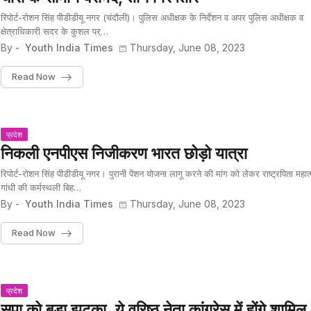
रिपोर्ट-रोशन सिंह पीडीडीयू नगर (चंदौली)। पुलिस अधीक्षक के निर्देशन व अपर पुलिस अधीक्षक व
क्षेत्राधिकारी सदर के कुशल पर्…
By -
Youth India Times
Thursday, June 08, 2023
Read Now
प्रदेश
निकली एनपीएस निजीकरण भारत छोड़ो यात्रा
रिपोर्ट-रोशन सिंह पीडीडीयू नगर। पुरानी पेंशन योजना लागू करने की मांग को लेकर राष्ट्रपिता महात्
गांधी की कर्मस्थली बिह…
By -
Youth India Times
Thursday, June 08, 2023
Read Now
प्रदेश
सपा को बड़ा झटका, ये वरिष्ठ नेता कांग्रेस में होंगे शामिल,