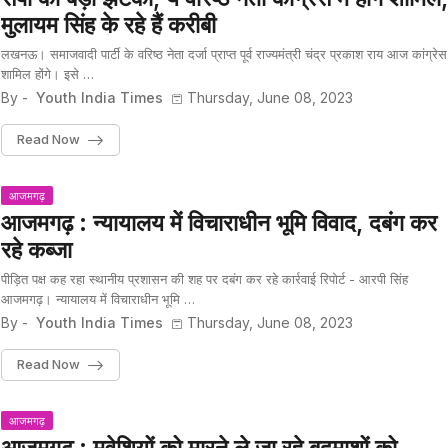
मुलायम सिंह के रहे हैं करीबी
लखनऊ। समाजवादी पार्टी के वरिष्ठ नेता दर्जा प्राप्त पूर्व राज्यमंत्री चंद्र प्रकाश राय आज कांग्रेस 
शामिल होंगे। इसे …
By -
Youth India Times
Thursday, June 08, 2023
Read Now
आजमगढ़
आजमगढ़ : न्यायालय में विचाराधीन भूमि विवाद, दबंग कर
रहे कब्जा
पीड़ित पक्ष कह रहा स्थानीय प्रशासन की शह पर दबंग कर रहे कार्रवाई रिपोर्ट - आरपी सिंह
आजमगढ़। न्यायालय में विचाराधीन भूमि …
By -
Youth India Times
Thursday, June 08, 2023
Read Now
आजमगढ़