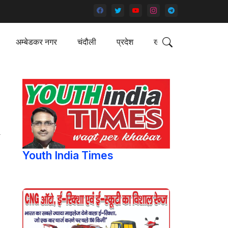
अम्बेडकर नगर
चंदौली
प्रदेश
खेल
ग
Youth India Times