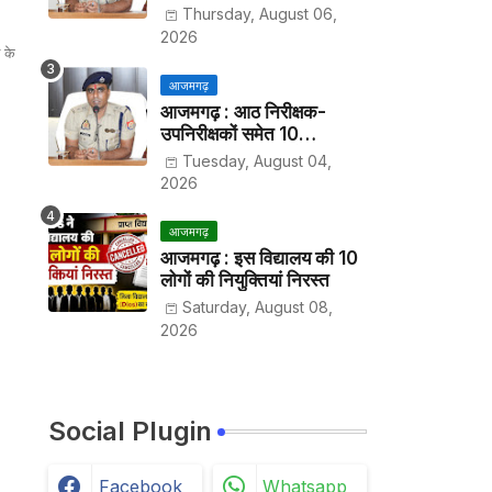
हर पखवाड़े थाने में लगानी होगी
Thursday, August 06,
हाजिरी
2026
 के
आजमगढ़
आजमगढ़ : आठ निरीक्षक-
उपनिरीक्षकों समेत 10
अधिकारियों के तबादले
Tuesday, August 04,
2026
आजमगढ़
आजमगढ़ : इस विद्यालय की 10
लोगों की नियुक्तियां निरस्त
।
Saturday, August 08,
2026
Social Plugin
Facebook
Whatsapp