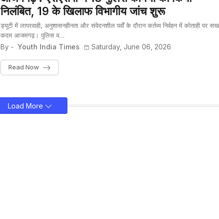
निलंबित, 19 के खिलाफ विभागीय जांच शुरू
ड्यूटी में लापरवाही, अनुशासनहीनता और संवेदनशील पर्वों के दौरान कर्तव्य निर्वहन में कोताही पर सख्
कदम आजमगढ़। पुलिस व…
By -
Youth India Times
Saturday, June 06, 2026
Read Now
Load More