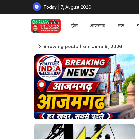
Today | 7, August 2026
होम
आजमगढ़
मऊ
ग
Showing posts from June 6, 2026