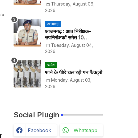
हर पखवाड़े थाने में लगानी होगी
Thursday, August 06,
हाजिरी
2026
ांच
आजमगढ़
आजमगढ़ : आठ निरीक्षक-
उपनिरीक्षकों समेत 10
अधिकारियों के तबादले
Tuesday, August 04,
2026
प्रदेश
थाने के पीछे चल रही गन फैक्ट्री
Monday, August 03,
2026
Social Plugin
Facebook
Whatsapp
म