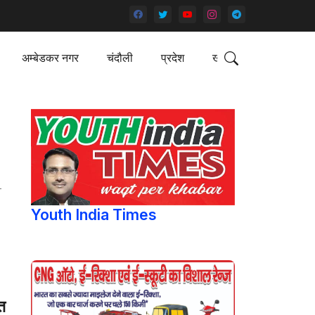
अम्बेडकर नगर
चंदौली
प्रदेश
खेल
—
Youth India Times
त