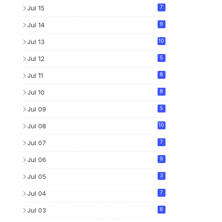
Jul 15
7
Jul 14
9
Jul 13
10
Jul 12
5
Jul 11
8
Jul 10
8
Jul 09
5
Jul 08
10
Jul 07
7
Jul 06
9
Jul 05
3
Jul 04
7
Jul 03
8