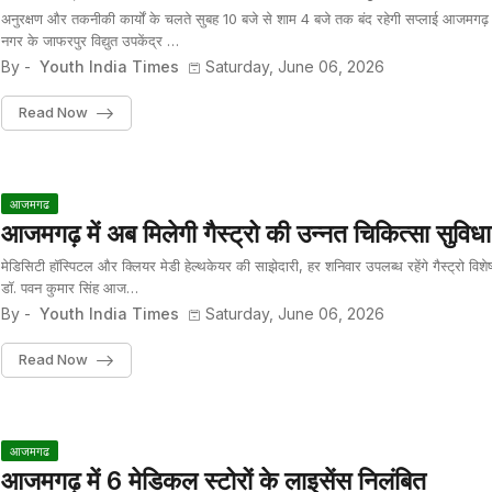
अनुरक्षण और तकनीकी कार्यों के चलते सुबह 10 बजे से शाम 4 बजे तक बंद रहेगी सप्लाई आजमग
नगर के जाफरपुर विद्युत उपकेंद्र …
By -
Youth India Times
Saturday, June 06, 2026
Read Now
आजमगढ
आजमगढ़ में अब मिलेगी गैस्ट्रो की उन्नत चिकित्सा सुविधा
मेडिसिटी हॉस्पिटल और क्लियर मेडी हेल्थकेयर की साझेदारी, हर शनिवार उपलब्ध रहेंगे गैस्ट्रो विशेष
डॉ. पवन कुमार सिंह आज…
By -
Youth India Times
Saturday, June 06, 2026
Read Now
आजमगढ
आजमगढ़ में 6 मेडिकल स्टोरों के लाइसेंस निलंबित