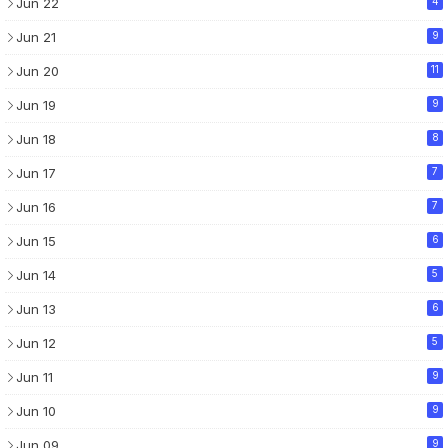
Jun 22
4
Jun 21
9
Jun 20
11
Jun 19
9
Jun 18
8
Jun 17
7
Jun 16
7
Jun 15
6
Jun 14
5
Jun 13
6
Jun 12
5
Jun 11
9
Jun 10
9
Jun 09
9