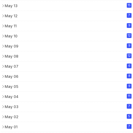
May 13
15
May 12
7
May 11
9
May 10
12
May 09
9
May 08
12
May 07
6
May 06
8
May 05
9
May 04
11
May 03
7
May 02
5
May 01
7