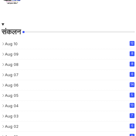
संकलन
Aug 10
12
Aug 09
8
Aug 08
8
Aug 07
6
Aug 06
14
Aug 05
5
Aug 04
13
Aug 03
7
Aug 02
6