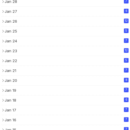
Jan 28
7
Jan 27
6
Jan 26
12
Jan 25
5
Jan 24
7
Jan 23
12
Jan 22
5
Jan 21
7
Jan 20
8
Jan 19
7
Jan 18
6
Jan 17
7
Jan 16
7
Jan 15
7