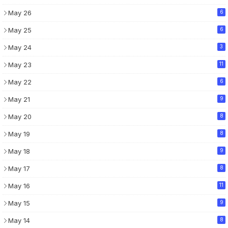
May 26
6
May 25
6
May 24
3
May 23
11
May 22
6
May 21
9
May 20
8
May 19
8
May 18
9
May 17
8
May 16
11
May 15
9
May 14
8