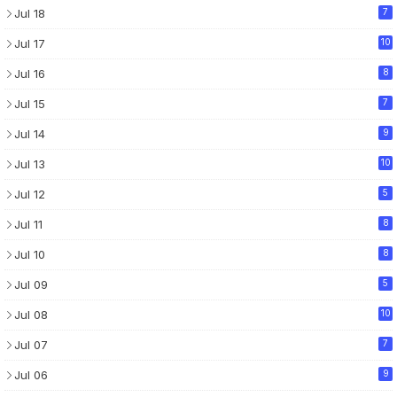
Jul 18
7
Jul 17
10
Jul 16
8
Jul 15
7
Jul 14
9
Jul 13
10
Jul 12
5
Jul 11
8
Jul 10
8
Jul 09
5
Jul 08
10
Jul 07
7
Jul 06
9