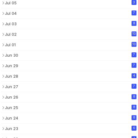
Jul 05
3
Jul 04
7
Jul 03
8
Jul 02
10
Jul 01
10
Jun 30
7
Jun 29
7
Jun 28
4
Jun 27
7
Jun 26
8
Jun 25
8
Jun 24
8
Jun 23
6