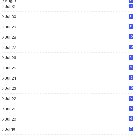
Aug 01
11
Jul 31
17
Jul 30
11
Jul 29
11
Jul 28
10
Jul 27
10
Jul 26
9
Jul 25
9
Jul 24
12
Jul 23
10
Jul 22
5
Jul 21
5
Jul 20
6
Jul 19
7