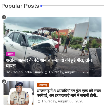
Popular Posts
प्रदेश
अतीक अहमद के बेटे आबान समेत दो की हुई मौत, तीन
घायल
By -
Youth India Times
Thursday, August 06, 2026
आजमगढ़
आजमगढ़ में 5 अपराधियों पर गुंडा एक्ट की सख्त
कार्रवाई, अब हर पखवाड़े थाने में लगानी होगी
हाजिरी
Thursday, August 06, 2026