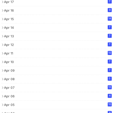
Apr 17
7
Apr 16
9
Apr 15
14
Apr 14
7
Apr 13
7
Apr 12
7
Apr 11
10
Apr 10
7
Apr 09
7
Apr 08
5
Apr 07
13
Apr 06
4
Apr 05
10
8