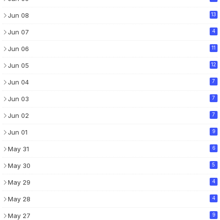
Jun 08
13
Jun 07
4
Jun 06
11
Jun 05
12
Jun 04
7
Jun 03
7
Jun 02
7
Jun 01
9
May 31
6
May 30
5
May 29
4
May 28
4
May 27
9