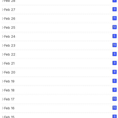
Feb 28
Feb 27
9
Feb 26
11
Feb 25
12
Feb 24
5
Feb 23
10
Feb 22
6
Feb 21
9
Feb 20
8
Feb 19
5
Feb 18
9
Feb 17
10
Feb 16
10
Feb 15
6