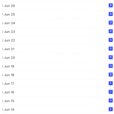
Jun 26
8
Jun 25
8
Jun 24
8
Jun 23
6
Jun 22
4
Jun 21
9
Jun 20
11
Jun 19
9
Jun 18
8
Jun 17
7
Jun 16
7
Jun 15
6
Jun 14
5