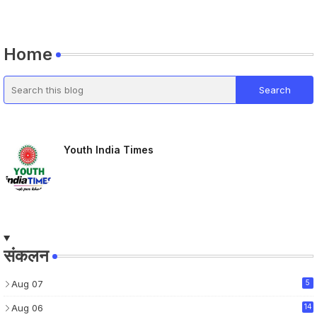
Home
Youth India Times
संकलन
Aug 07
5
Aug 06
14