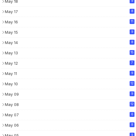
May 18
9
May 17
8
May 16
11
May 15
9
May 14
8
May 13
15
May 12
7
May 11
9
May 10
12
May 09
9
May 08
12
May 07
6
May 06
8
May 05
9