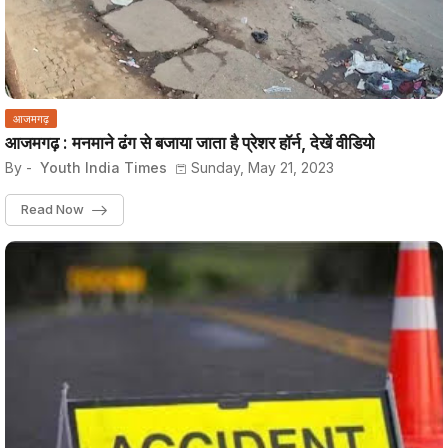
आजमगढ़
आजमगढ़ : मनमाने ढंग से बजाया जाता है प्रेशर हॉर्न, देखें वीडियो
By -
Youth India Times
Sunday, May 21, 2023
Read Now