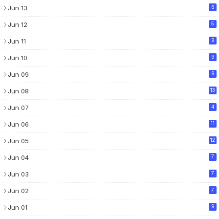
Jun 13
6
Jun 12
5
Jun 11
9
Jun 10
9
Jun 09
9
Jun 08
13
Jun 07
4
Jun 06
11
Jun 05
12
Jun 04
7
Jun 03
7
Jun 02
7
Jun 01
9