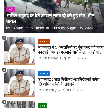
प्रदेश
अतीक अहमद के बेटे आबान समेत दो की हुई मौत, तीन
घायल
By -
Youth India Times
Thursday, August 06, 2026
आजमगढ़
आजमगढ़ में 5 अपराधियों पर गुंडा एक्ट की सख्त
कार्रवाई, अब हर पखवाड़े थाने में लगानी होगी
हाजिरी
Thursday, August 06, 2026
आजमगढ़
आजमगढ़ : आठ निरीक्षक-उपनिरीक्षकों समेत
10 अधिकारियों के तबादले
Tuesday, August 04, 2026
प्रदेश