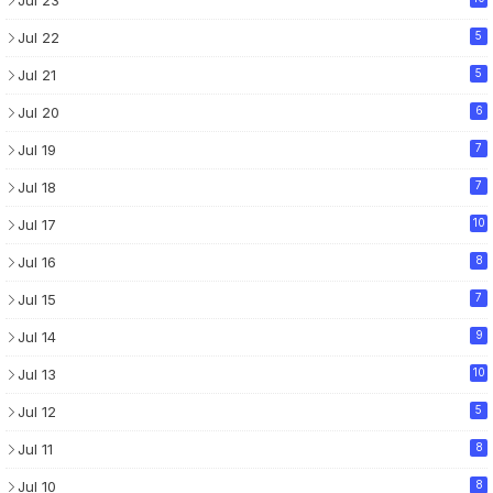
Jul 22
5
Jul 21
5
Jul 20
6
Jul 19
7
Jul 18
7
Jul 17
10
Jul 16
8
Jul 15
7
Jul 14
9
Jul 13
10
Jul 12
5
Jul 11
8
Jul 10
8