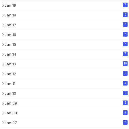
Jan 19
7
Jan 18
6
Jan 17
7
Jan 16
7
Jan 15
7
Jan 14
7
Jan 13
10
Jan 12
9
Jan 11
4
Jan 10
9
Jan 09
8
Jan 08
9
Jan 07
11