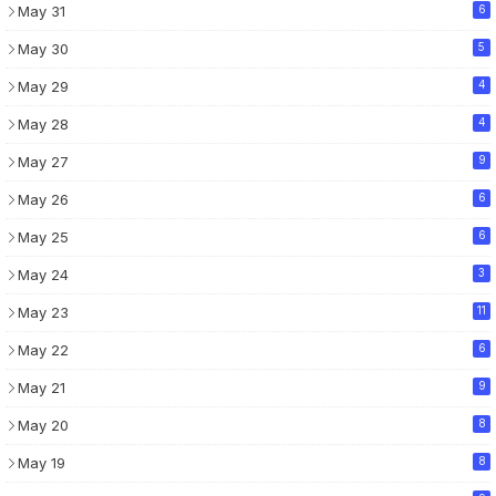
May 31
6
May 30
5
May 29
4
May 28
4
May 27
9
May 26
6
May 25
6
May 24
3
May 23
11
May 22
6
May 21
9
May 20
8
May 19
8