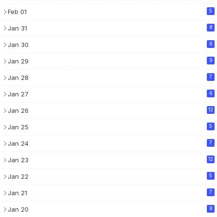
Feb 01
5
Jan 31
8
Jan 30
6
Jan 29
9
Jan 28
7
Jan 27
6
Jan 26
12
Jan 25
5
Jan 24
7
Jan 23
12
Jan 22
5
Jan 21
7
Jan 20
8