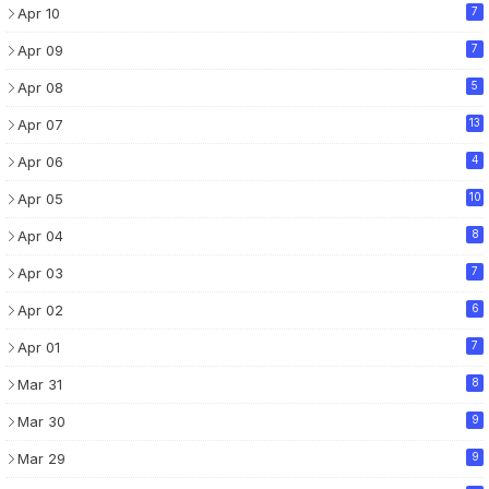
Apr 10
7
Apr 09
7
Apr 08
5
Apr 07
13
Apr 06
4
Apr 05
10
Apr 04
8
Apr 03
7
Apr 02
6
Apr 01
7
Mar 31
8
Mar 30
9
Mar 29
9