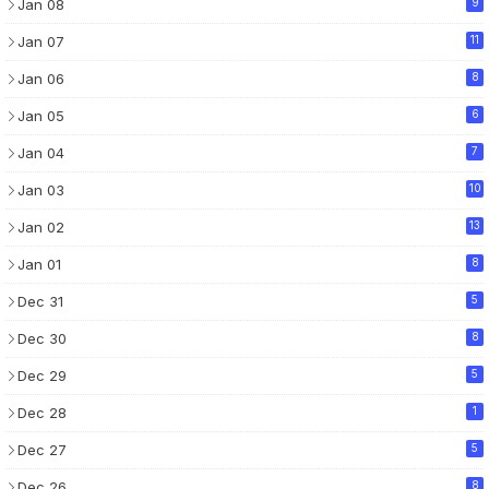
Jan 08
9
Jan 07
11
Jan 06
8
Jan 05
6
Jan 04
7
Jan 03
10
Jan 02
13
Jan 01
8
Dec 31
5
Dec 30
8
Dec 29
5
Dec 28
1
Dec 27
5
Dec 26
8