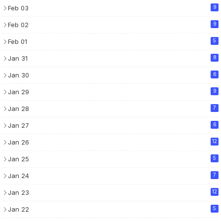
Feb 03
9
Feb 02
9
Feb 01
5
Jan 31
8
Jan 30
6
Jan 29
9
Jan 28
7
Jan 27
6
Jan 26
12
Jan 25
5
Jan 24
7
Jan 23
12
Jan 22
5