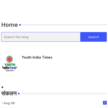
Home
Youth India Times
संकलन
Aug 08
3