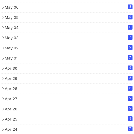
May 06
8
May 05
9
May 04
11
May 03
7
May 02
5
May 01
7
Apr 30
9
Apr 29
8
Apr 28
8
Apr 27
5
Apr 26
5
Apr 25
9
Apr 24
7