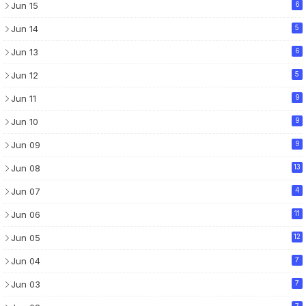
Jun 15
6
Jun 14
5
Jun 13
6
Jun 12
5
Jun 11
9
Jun 10
9
Jun 09
9
Jun 08
13
Jun 07
4
Jun 06
11
Jun 05
12
Jun 04
7
Jun 03
7
7