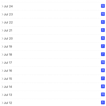
Jul 24
12
Jul 23
10
Jul 22
5
Jul 21
5
Jul 20
6
Jul 19
7
Jul 18
7
Jul 17
10
Jul 16
8
Jul 15
7
Jul 14
9
Jul 13
10
Jul 12
5