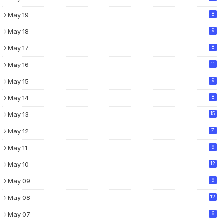
May 19
8
May 18
9
May 17
8
May 16
11
May 15
9
May 14
8
May 13
15
May 12
7
May 11
9
May 10
12
May 09
9
May 08
12
May 07
6