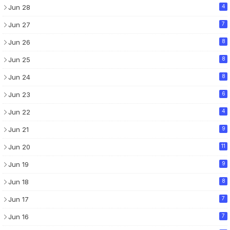
Jun 28
4
Jun 27
7
Jun 26
8
Jun 25
8
Jun 24
8
Jun 23
6
Jun 22
4
Jun 21
9
Jun 20
11
Jun 19
9
Jun 18
8
Jun 17
7
Jun 16
7