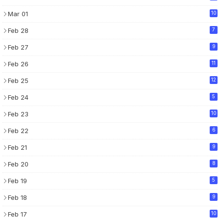
Mar 01
10
Feb 28
7
Feb 27
9
Feb 26
11
Feb 25
12
Feb 24
5
Feb 23
10
Feb 22
6
Feb 21
9
Feb 20
8
Feb 19
5
Feb 18
9
Feb 17
10