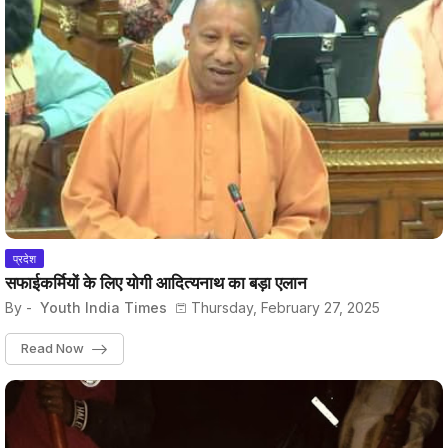
प्रदेश
सफाईकर्मियों के लिए योगी आदित्यनाथ का बड़ा एलान
By -
Youth India Times
Thursday, February 27, 2025
Read Now