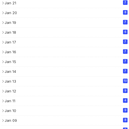
Jan 21
7
Jan 20
8
Jan 19
7
Jan 18
6
Jan 17
7
Jan 16
7
Jan 15
7
Jan 14
7
Jan 13
10
Jan 12
9
Jan 11
4
Jan 10
9
Jan 09
8