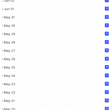
Jun 02
Jun 01
9
May 31
6
May 30
5
May 29
4
May 28
4
May 27
9
May 26
6
May 25
6
May 24
3
May 23
11
May 22
6
May 21
9
May 20
8