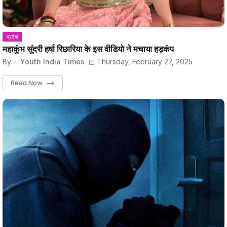
प्रदेश
महाकुंभ सुंदरी हर्षा रिछारिया के इस वीडियो ने मचाया हड़कंप
By -
Youth India Times
Thursday, February 27, 2025
Read Now