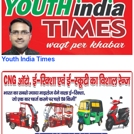
Youth India Times