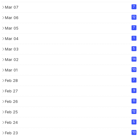
Mar 07
7
Mar 06
12
Mar 05
7
Mar 04
1
Mar 03
5
Mar 02
14
Mar 01
10
Feb 28
7
Feb 27
9
Feb 26
11
Feb 25
12
Feb 24
5
Feb 23
10