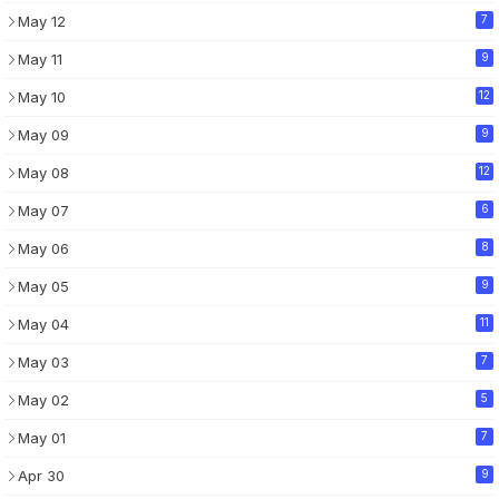
May 12
7
May 11
9
May 10
12
May 09
9
May 08
12
May 07
6
May 06
8
May 05
9
May 04
11
May 03
7
May 02
5
May 01
7
Apr 30
9