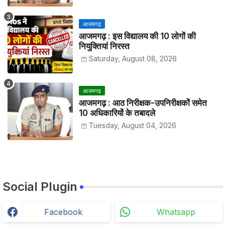
आजमगढ़
आजमगढ़ : इस विद्यालय की 10 लोगों की
नियुक्तियां निरस्त
Saturday, August 08, 2026
आजमगढ़
आजमगढ़ : आठ निरीक्षक-उपनिरीक्षकों समेत
10 अधिकारियों के तबादले
Tuesday, August 04, 2026
Social Plugin
Facebook
Whatsapp