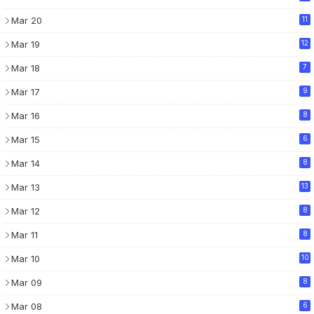
Mar 20
11
Mar 19
12
Mar 18
7
Mar 17
9
Mar 16
8
Mar 15
6
Mar 14
8
Mar 13
13
Mar 12
8
Mar 11
8
Mar 10
10
Mar 09
8
Mar 08
6