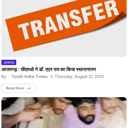
आजमगढ़
आजमगढ़ : सीएमओ ने डॉ. एएन राय का किया स्थानान्तरण
By -
Youth India Times
Thursday, August 21, 2025
Read Now