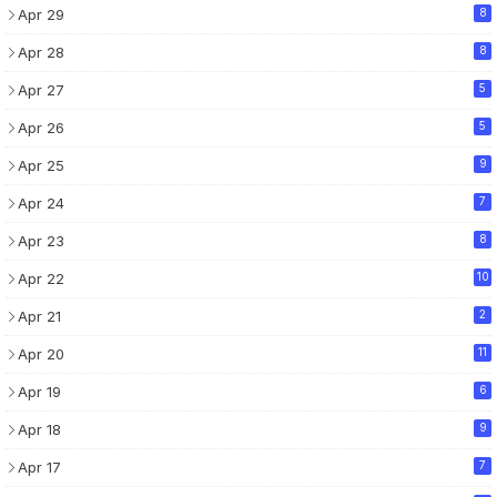
Apr 29
8
Apr 28
8
Apr 27
5
Apr 26
5
Apr 25
9
Apr 24
7
Apr 23
8
Apr 22
10
Apr 21
2
Apr 20
11
Apr 19
6
Apr 18
9
Apr 17
7