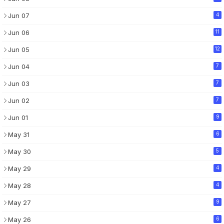
Jun 07
4
Jun 06
11
Jun 05
12
Jun 04
7
Jun 03
7
Jun 02
7
Jun 01
9
May 31
6
May 30
5
May 29
4
May 28
4
May 27
9
May 26
6