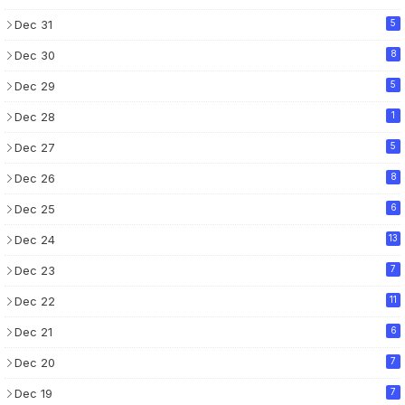
Dec 31
5
Dec 30
8
Dec 29
5
Dec 28
1
Dec 27
5
Dec 26
8
Dec 25
6
Dec 24
13
Dec 23
7
Dec 22
11
Dec 21
6
Dec 20
7
Dec 19
7