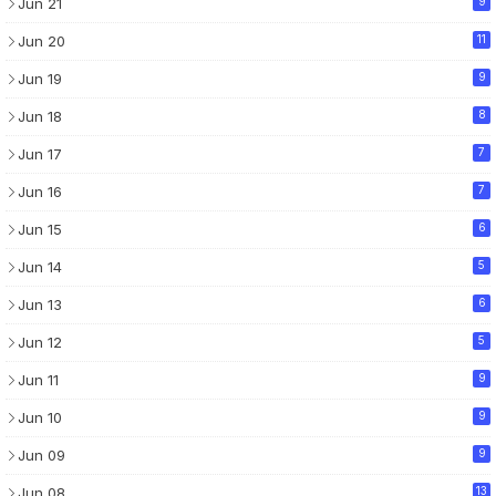
Jun 21
9
Jun 20
11
Jun 19
9
Jun 18
8
Jun 17
7
Jun 16
7
Jun 15
6
Jun 14
5
Jun 13
6
Jun 12
5
Jun 11
9
Jun 10
9
Jun 09
9
Jun 08
13