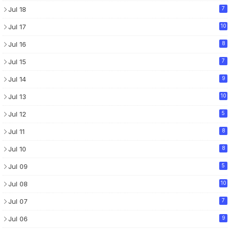
Jul 18
7
Jul 17
10
Jul 16
8
Jul 15
7
Jul 14
9
Jul 13
10
Jul 12
5
Jul 11
8
Jul 10
8
Jul 09
5
Jul 08
10
Jul 07
7
Jul 06
9