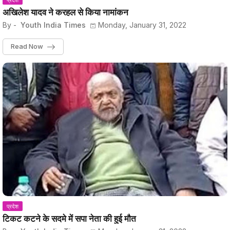
प्रदेश
अखिलेश यादव ने करहल से किया नामांकन
By -
Youth India Times
Monday, January 31, 2022
Read Now
प्रदेश
टिकट कटने के सदमे में सपा नेता की हुई मौत