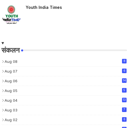
Youth India Times
संकलन
Aug 08
8
Aug 07
6
Aug 06
14
Aug 05
5
Aug 04
13
Aug 03
7
Aug 02
6