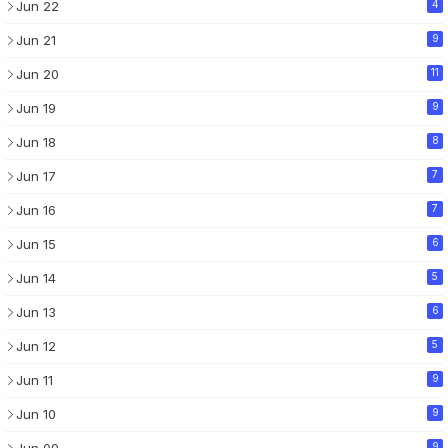
Jun 22
4
Jun 21
9
Jun 20
11
Jun 19
9
Jun 18
8
Jun 17
7
Jun 16
7
Jun 15
6
Jun 14
5
Jun 13
6
Jun 12
5
Jun 11
9
Jun 10
9
9