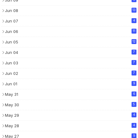
Jun 09
Jun 08
13
Jun 07
4
Jun 06
11
Jun 05
12
Jun 04
7
Jun 03
7
Jun 02
7
Jun 01
9
May 31
6
May 30
5
May 29
4
May 28
4
May 27
9