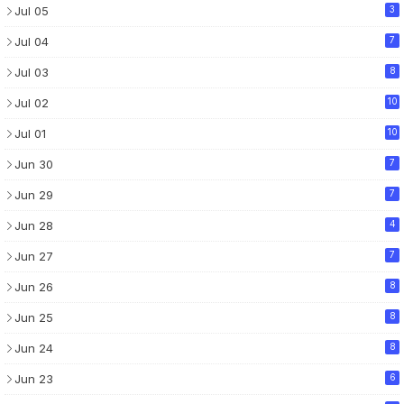
Jul 05
3
Jul 04
7
Jul 03
8
Jul 02
10
Jul 01
10
Jun 30
7
Jun 29
7
Jun 28
4
Jun 27
7
Jun 26
8
Jun 25
8
Jun 24
8
Jun 23
6