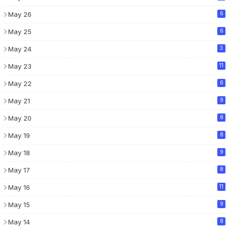
May 26
6
May 25
6
May 24
3
May 23
11
May 22
6
May 21
9
May 20
8
May 19
8
May 18
9
May 17
8
May 16
11
May 15
9
May 14
8