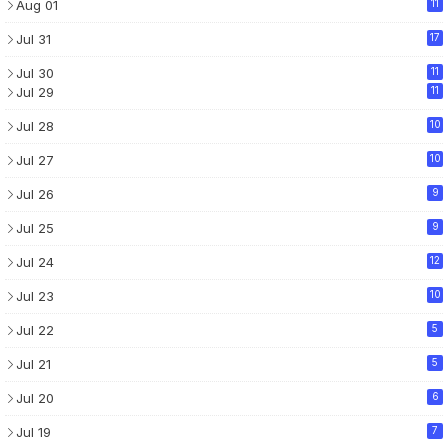
Aug 01
11
Jul 31
17
Jul 30
11
Jul 29
11
Jul 28
10
Jul 27
10
Jul 26
9
Jul 25
9
Jul 24
12
Jul 23
10
Jul 22
5
Jul 21
5
Jul 20
6
Jul 19
7