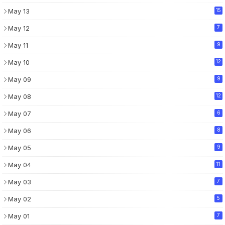
May 13
15
May 12
7
May 11
9
May 10
12
May 09
9
May 08
12
May 07
6
May 06
8
May 05
9
May 04
11
May 03
7
May 02
5
May 01
7