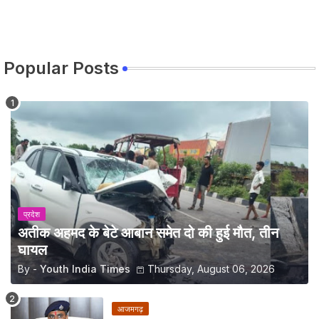
Popular Posts
प्रदेश
अतीक अहमद के बेटे आबान समेत दो की हुई मौत, तीन
घायल
By -
Youth India Times
Thursday, August 06, 2026
आजमगढ़