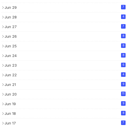
Jun 29
7
Jun 28
4
Jun 27
7
Jun 26
8
Jun 25
8
Jun 24
8
Jun 23
6
Jun 22
4
Jun 21
9
Jun 20
11
Jun 19
9
Jun 18
8
Jun 17
7