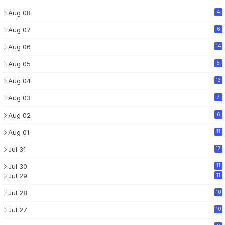
Aug 08
4
Aug 07
6
Aug 06
14
Aug 05
5
Aug 04
13
Aug 03
7
Aug 02
6
Aug 01
11
Jul 31
17
Jul 30
11
Jul 29
11
Jul 28
10
Jul 27
10