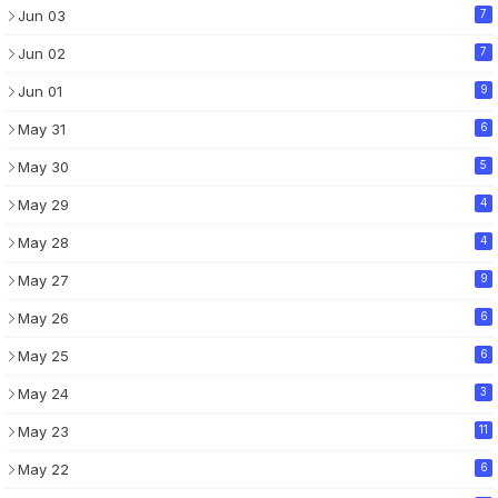
Jun 03
7
Jun 02
7
Jun 01
9
May 31
6
May 30
5
May 29
4
May 28
4
May 27
9
May 26
6
May 25
6
May 24
3
May 23
11
May 22
6