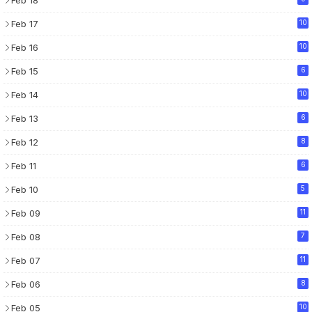
Feb 18
Feb 17
10
Feb 16
10
Feb 15
6
Feb 14
10
Feb 13
6
Feb 12
8
Feb 11
6
Feb 10
5
Feb 09
11
Feb 08
7
Feb 07
11
Feb 06
8
Feb 05
10