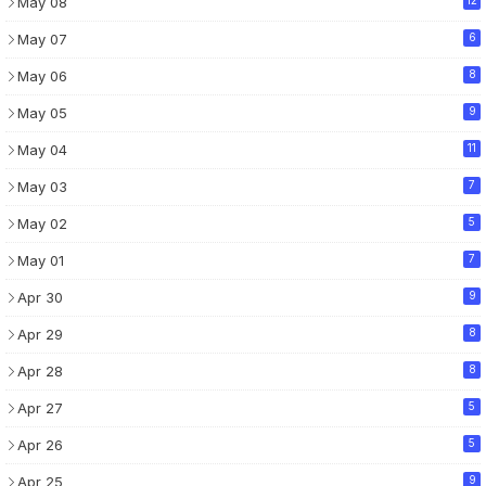
May 08
12
May 07
6
May 06
8
May 05
9
May 04
11
May 03
7
May 02
5
May 01
7
Apr 30
9
Apr 29
8
Apr 28
8
Apr 27
5
Apr 26
5
Apr 25
9