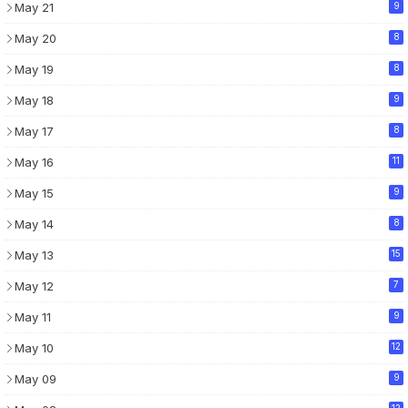
May 21
9
May 20
8
May 19
8
May 18
9
May 17
8
May 16
11
May 15
9
May 14
8
May 13
15
May 12
7
May 11
9
May 10
12
May 09
9