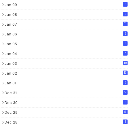
Jan 09
8
Jan 08
9
Jan 07
11
Jan 06
8
Jan 05
6
Jan 04
7
Jan 03
10
Jan 02
13
Jan 01
8
Dec 31
5
Dec 30
8
Dec 29
5
Dec 28
1