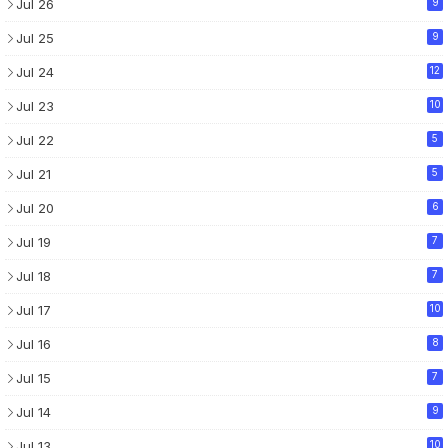
Jul 26
9
Jul 25
9
Jul 24
12
Jul 23
10
Jul 22
5
Jul 21
5
Jul 20
6
Jul 19
7
Jul 18
7
Jul 17
10
Jul 16
8
Jul 15
7
Jul 14
9
Jul 13
10