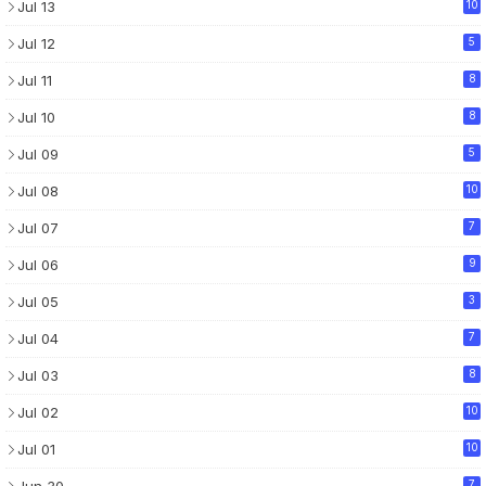
Jul 13
10
Jul 12
5
Jul 11
8
Jul 10
8
Jul 09
5
Jul 08
10
Jul 07
7
Jul 06
9
Jul 05
3
Jul 04
7
Jul 03
8
Jul 02
10
Jul 01
10
Jun 30
7