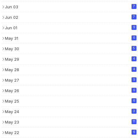
Jun 03
7
Jun 02
7
Jun 01
9
May 31
6
May 30
5
May 29
4
May 28
4
May 27
9
May 26
6
May 25
6
May 24
3
May 23
11
May 22
6