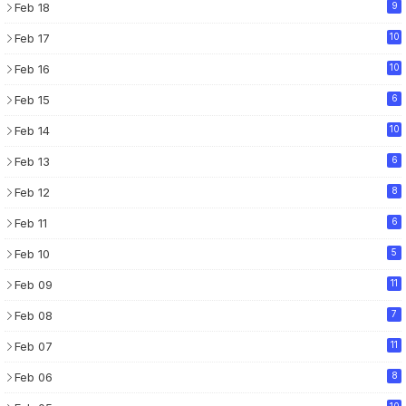
Feb 18
9
Feb 17
10
Feb 16
10
Feb 15
6
Feb 14
10
Feb 13
6
Feb 12
8
Feb 11
6
Feb 10
5
Feb 09
11
Feb 08
7
Feb 07
11
Feb 06
8
10