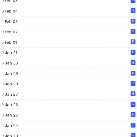
Feb 05
Feb 04
9
Feb 03
9
Feb 02
9
Feb 01
5
Jan 31
8
Jan 30
6
Jan 29
9
Jan 28
7
Jan 27
6
Jan 26
12
Jan 25
5
Jan 24
7
Jan 23
12