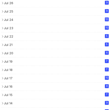
Jul 26
9
Jul 25
9
Jul 24
12
Jul 23
10
Jul 22
5
Jul 21
5
Jul 20
6
Jul 19
7
Jul 18
7
Jul 17
10
Jul 16
8
Jul 15
7
Jul 14
9