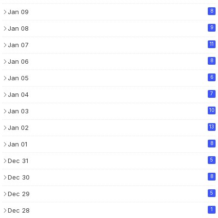
Jan 09
8
Jan 08
9
Jan 07
11
Jan 06
8
Jan 05
6
Jan 04
7
Jan 03
10
Jan 02
13
Jan 01
8
Dec 31
5
Dec 30
8
Dec 29
5
Dec 28
1