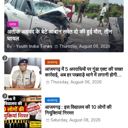
प्रदेश
अतीक अहमद के बेटे आबान समेत दो की हुई मौत, तीन
घायल
By -
Youth India Times
Thursday, August 06, 2026
आजमगढ़
आजमगढ़ में 5 अपराधियों पर गुंडा एक्ट की सख्त
कार्रवाई, अब हर पखवाड़े थाने में लगानी होगी
हाजिरी
Thursday, August 06, 2026
आजमगढ़
आजमगढ़ : इस विद्यालय की 10 लोगों की
नियुक्तियां निरस्त
Saturday, August 08, 2026