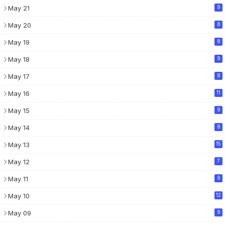
May 21
9
May 20
8
May 19
8
May 18
9
May 17
8
May 16
11
May 15
9
May 14
8
May 13
15
May 12
7
May 11
9
May 10
12
May 09
9