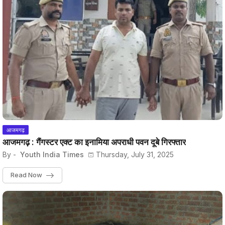
आजमगढ़
आजमगढ़ : गैंगस्टर एक्ट का इनामिया अपराधी पवन दूबे गिरफ्तार
By -
Youth India Times
Thursday, July 31, 2025
Read Now