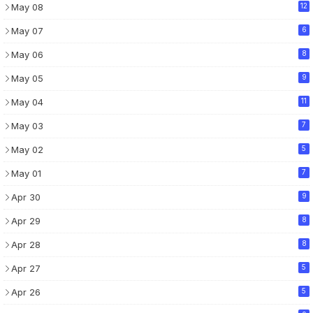
May 08
12
May 07
6
May 06
8
May 05
9
May 04
11
May 03
7
May 02
5
May 01
7
Apr 30
9
Apr 29
8
Apr 28
8
Apr 27
5
Apr 26
5