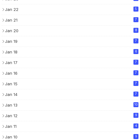
Jan 22
5
Jan 21
7
Jan 20
8
Jan 19
7
Jan 18
6
Jan 17
7
Jan 16
7
Jan 15
7
Jan 14
7
Jan 13
10
Jan 12
9
Jan 11
4
Jan 10
9