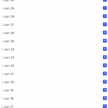
Jun 29
7
Jun 28
4
Jun 27
7
Jun 26
8
Jun 25
8
Jun 24
8
Jun 23
6
Jun 22
4
Jun 21
9
Jun 20
11
Jun 19
9
Jun 18
8
Jun 17
7