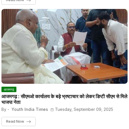
आजमगढ़
आजमगढ़ : सीएमओ कार्यालय के बड़े भ्रष्टाचार को लेकर डिप्टी सीएम से मिले
भाजपा नेता
By -
Youth India Times
Tuesday, September 09, 2025
Read Now