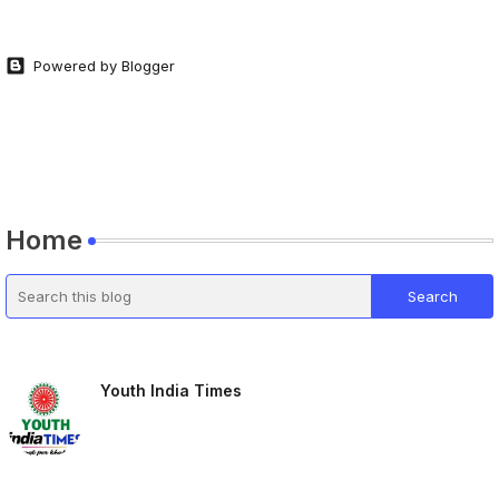
Powered by Blogger
Home
Youth India Times