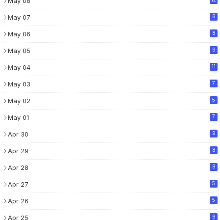
May 08
May 07
6
May 06
8
May 05
9
May 04
11
May 03
7
May 02
5
May 01
7
Apr 30
9
Apr 29
8
Apr 28
8
Apr 27
5
Apr 26
5
Apr 25
9