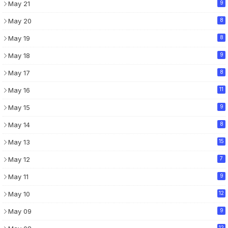
May 21
9
May 20
8
May 19
8
May 18
9
May 17
8
May 16
11
May 15
9
May 14
8
May 13
15
May 12
7
May 11
9
May 10
12
May 09
9
12