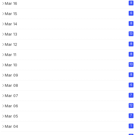
Mar 16
8
Mar 15
6
Mar 14
8
Mar 13
13
Mar 12
8
Mar 11
8
Mar 10
10
Mar 09
8
Mar 08
6
Mar 07
7
Mar 06
12
Mar 05
7
Mar 04
1