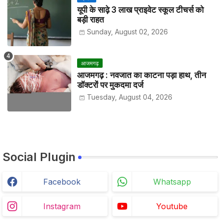
यूपी के साढ़े 3 लाख प्राइवेट स्कूल टीचर्स को
बड़ी राहत
Sunday, August 02, 2026
आजमगढ़
आजमगढ़ : नवजात का काटना पड़ा हाथ, तीन
डॉक्टरों पर मुकदमा दर्ज
Tuesday, August 04, 2026
Social Plugin
Facebook
Whatsapp
Instagram
Youtube