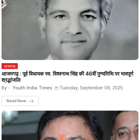
आजमगढ़
आजमगढ़ : पूर्व विधायक स्व. विश्वनाथ सिंह की 46वीं पुण्यतिथि पर भावपूर्ण
श्रद्धांजलि
By -
Youth India Times
Tuesday, September 09, 2025
Read Now