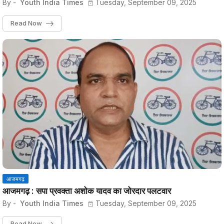
By -
Youth India Times
Tuesday, September 09, 2025
Read Now
आजमगढ़
आजमगढ़ : सपा प्रवक्ता अशोक यादव का जोरदार पलटवार
By -
Youth India Times
Tuesday, September 09, 2025
Read Now