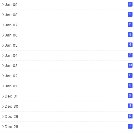
Jan 09
8
Jan 08
9
Jan 07
11
Jan 06
8
Jan 05
6
Jan 04
7
Jan 03
10
Jan 02
13
Jan 01
8
Dec 31
5
Dec 30
8
Dec 29
5
Dec 28
1