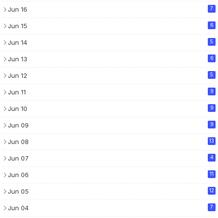
Jun 16
7
Jun 15
6
Jun 14
5
Jun 13
6
Jun 12
5
Jun 11
9
Jun 10
9
Jun 09
9
Jun 08
13
Jun 07
4
Jun 06
11
Jun 05
12
Jun 04
7