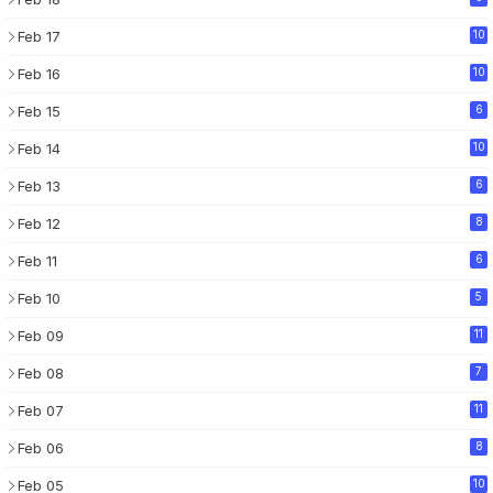
Feb 17
10
Feb 16
10
Feb 15
6
Feb 14
10
Feb 13
6
Feb 12
8
Feb 11
6
Feb 10
5
Feb 09
11
Feb 08
7
Feb 07
11
Feb 06
8
Feb 05
10