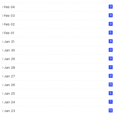
Feb 04
9
Feb 03
9
Feb 02
9
Feb 01
5
Jan 31
8
Jan 30
6
Jan 29
9
Jan 28
7
Jan 27
6
Jan 26
12
Jan 25
5
Jan 24
7
Jan 23
12