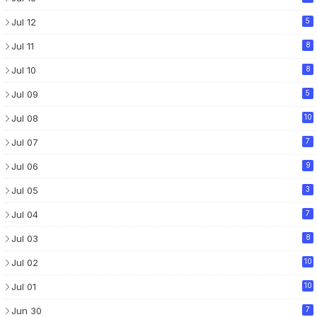
Jul 12
5
Jul 11
8
Jul 10
8
Jul 09
5
Jul 08
10
Jul 07
7
Jul 06
9
Jul 05
3
Jul 04
7
Jul 03
8
Jul 02
10
Jul 01
10
Jun 30
7