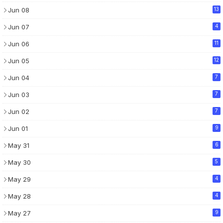
Jun 08
13
Jun 07
4
Jun 06
11
Jun 05
12
Jun 04
7
Jun 03
7
Jun 02
7
Jun 01
9
May 31
6
May 30
5
May 29
4
May 28
4
May 27
9