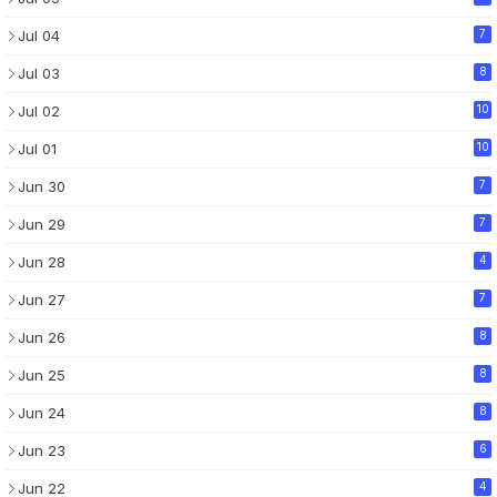
Jul 04
7
Jul 03
8
Jul 02
10
Jul 01
10
Jun 30
7
Jun 29
7
Jun 28
4
Jun 27
7
Jun 26
8
Jun 25
8
Jun 24
8
Jun 23
6
Jun 22
4