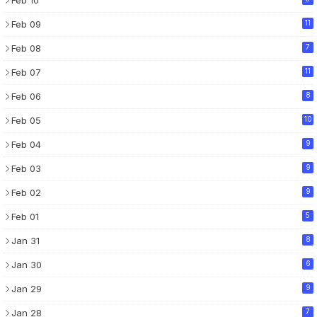
Feb 09
11
Feb 08
7
Feb 07
11
Feb 06
8
Feb 05
10
Feb 04
9
Feb 03
9
Feb 02
9
Feb 01
5
Jan 31
8
Jan 30
6
Jan 29
9
Jan 28
7