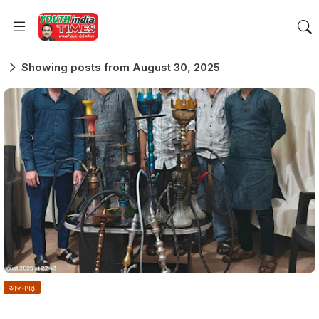
Showing posts from August 30, 2025
आजमगढ़