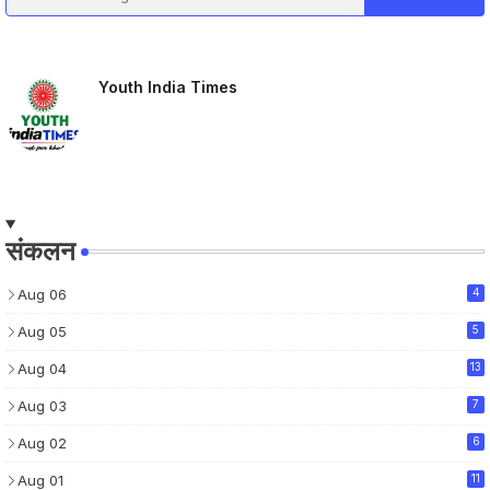
Youth India Times
संकलन
Aug 06
4
Aug 05
5
Aug 04
13
Aug 03
7
Aug 02
6
Aug 01
11