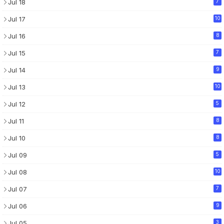
Jul 18
7
Jul 17
10
Jul 16
8
Jul 15
7
Jul 14
9
Jul 13
10
Jul 12
5
Jul 11
8
Jul 10
8
Jul 09
5
Jul 08
10
Jul 07
7
Jul 06
9
Jul 05
3