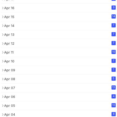
Apr 16
9
Apr 15
14
Apr 14
7
Apr 13
7
Apr 12
7
Apr 11
10
Apr 10
7
Apr 09
7
Apr 08
5
Apr 07
13
Apr 06
4
Apr 05
10
Apr 04
8