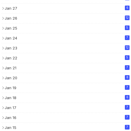
Jan 27
6
Jan 26
12
Jan 25
5
Jan 24
7
Jan 23
12
Jan 22
5
Jan 21
7
Jan 20
8
Jan 19
7
Jan 18
6
Jan 17
7
Jan 16
7
Jan 15
7