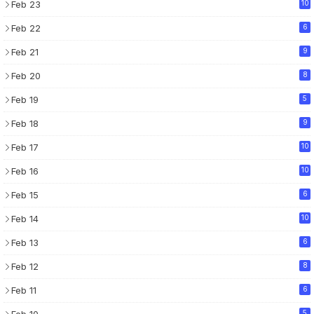
Feb 23
10
Feb 22
6
Feb 21
9
Feb 20
8
Feb 19
5
Feb 18
9
Feb 17
10
Feb 16
10
Feb 15
6
Feb 14
10
Feb 13
6
Feb 12
8
Feb 11
6
Feb 10
5