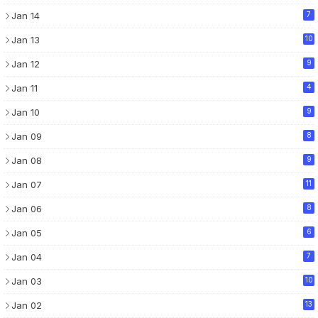
Jan 14
7
Jan 13
10
Jan 12
9
Jan 11
4
Jan 10
9
Jan 09
8
Jan 08
9
Jan 07
11
Jan 06
8
Jan 05
6
Jan 04
7
Jan 03
10
Jan 02
13