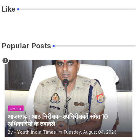
Like
Popular Posts
आजमगढ़
आजमगढ़ : आठ निरीक्षक-उपनिरीक्षकों समेत 10
अधिकारियों के तबादले
By -
Youth India Times
Tuesday, August 04, 2026