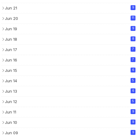
Jun 21
9
Jun 20
11
Jun 19
9
Jun 18
8
Jun 17
7
Jun 16
7
Jun 15
6
Jun 14
5
Jun 13
6
Jun 12
5
Jun 11
9
Jun 10
9
Jun 09
9