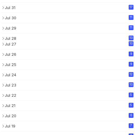
Jul 31
17
Jul 30
11
Jul 29
11
Jul 28
10
Jul 27
10
Jul 26
9
Jul 25
9
Jul 24
12
Jul 23
10
Jul 22
5
Jul 21
5
Jul 20
6
Jul 19
7