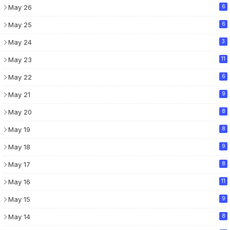
May 26
6
May 25
6
May 24
3
May 23
11
May 22
6
May 21
9
May 20
8
May 19
8
May 18
9
May 17
8
May 16
11
May 15
9
May 14
8