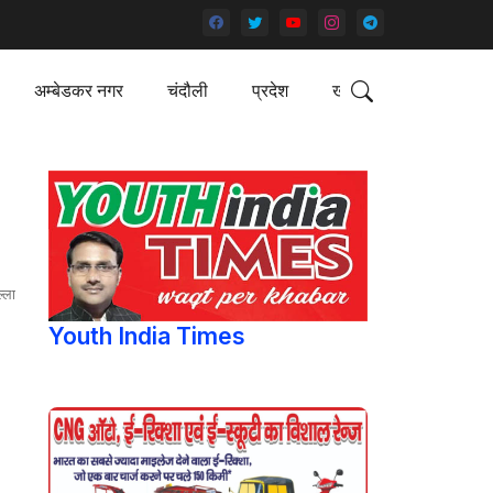
अम्बेडकर नगर
चंदौली
प्रदेश
खेल
्ला
Youth India Times