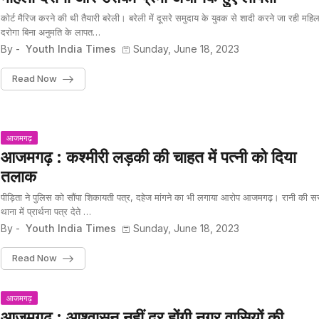
कोर्ट मैरिज करने की थी तैयारी बरेली। बरेली में दूसरे समुदाय के युवक से शादी करने जा रही महिल
दरोगा बिना अनुमति के लापत…
By -
Youth India Times
Sunday, June 18, 2023
Read Now
आजमगढ़
आजमगढ़ : कश्मीरी लड़की की चाहत में पत्नी को दिया
तलाक
पीड़िता ने पुलिस को सौंपा शिकायती पत्र, दहेज मांगने का भी लगाया आरोप आजमगढ़। रानी की स
थाना में प्रार्थना पत्र देते …
By -
Youth India Times
Sunday, June 18, 2023
Read Now
आजमगढ़
आजमगढ़ : आश्वासन नहीं दूर होंगी नगर वासियों की