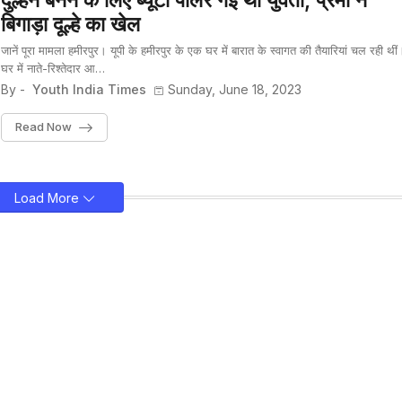
दुल्हन बनने के लिए ब्यूटी पॉर्लर गई थी युवती, प्रेमी ने
बिगाड़ा दूल्हे का खेल
जानें पूरा मामला हमीरपुर। यूपी के हमीरपुर के एक घर में बारात के स्वागत की तैयारियां चल रही थीं
घर में नाते-रिश्तेदार आ…
By -
Youth India Times
Sunday, June 18, 2023
Read Now
Load More