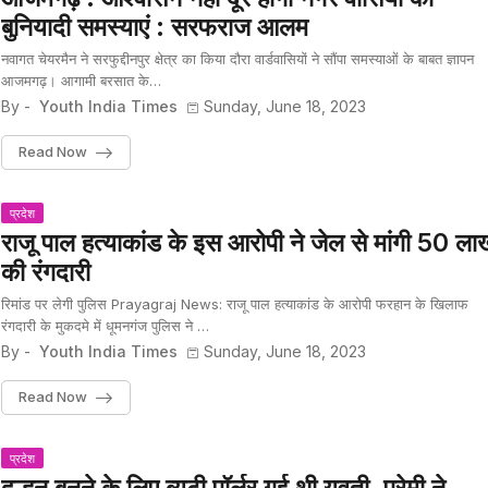
बुनियादी समस्याएं : सरफराज आलम
नवागत चेयरमैन ने सरफुद्दीनपुर क्षेत्र का किया दौरा वार्डवासियों ने सौंपा समस्याओं के बाबत ज्ञापन
आजमगढ़। आगामी बरसात के…
By -
Youth India Times
Sunday, June 18, 2023
Read Now
प्रदेश
राजू पाल हत्याकांड के इस आरोपी ने जेल से मांगी 50 ला
की रंगदारी
रिमांड पर लेगी पुलिस Prayagraj News: राजू पाल हत्याकांड के आरोपी फरहान के खिलाफ
रंगदारी के मुकदमे में धूमनगंज पुलिस ने …
By -
Youth India Times
Sunday, June 18, 2023
Read Now
प्रदेश