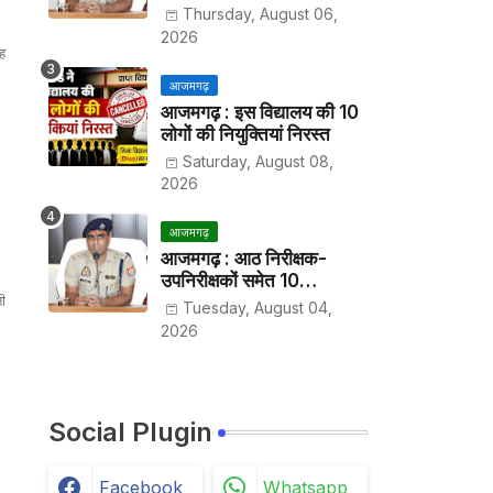
हर पखवाड़े थाने में लगानी होगी
Thursday, August 06,
हाजिरी
2026
ह
आजमगढ़
आजमगढ़ : इस विद्यालय की 10
लोगों की नियुक्तियां निरस्त
Saturday, August 08,
2026
आजमगढ़
आजमगढ़ : आठ निरीक्षक-
उपनिरीक्षकों समेत 10
ी
अधिकारियों के तबादले
Tuesday, August 04,
2026
Social Plugin
Facebook
Whatsapp