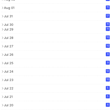
Aug 01
11
Jul 31
17
Jul 30
11
Jul 29
11
Jul 28
10
Jul 27
10
Jul 26
9
Jul 25
9
Jul 24
12
Jul 23
10
Jul 22
5
Jul 21
5
Jul 20
6