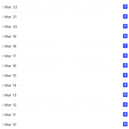
Mar 22
9
Mar 21
6
Mar 20
11
Mar 19
12
Mar 18
7
Mar 17
9
Mar 16
8
Mar 15
6
Mar 14
8
Mar 13
13
Mar 12
8
Mar 11
8
Mar 10
10