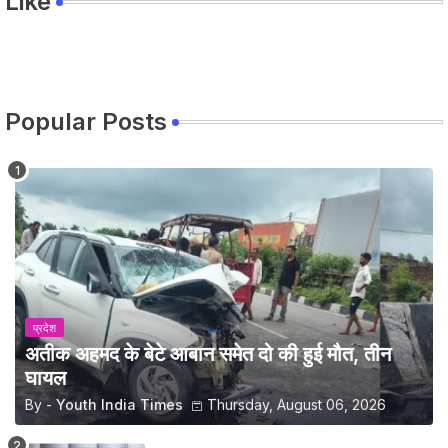
Like
Popular Posts
प्रदेश
अतीक अहमद के बेटे आबान समेत दो की हुई मौत, तीन
घायल
By -
Youth India Times
Thursday, August 06, 2026