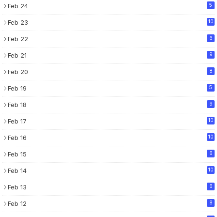
Feb 24
5
Feb 23
10
Feb 22
6
Feb 21
9
Feb 20
8
Feb 19
5
Feb 18
9
Feb 17
10
Feb 16
10
Feb 15
6
Feb 14
10
Feb 13
6
Feb 12
8