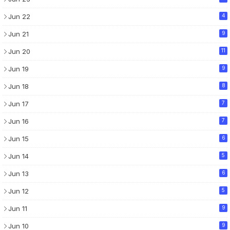
Jun 22
4
Jun 21
9
Jun 20
11
Jun 19
9
Jun 18
8
Jun 17
7
Jun 16
7
Jun 15
6
Jun 14
5
Jun 13
6
Jun 12
5
Jun 11
9
Jun 10
9