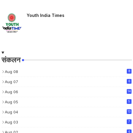
Youth India Times
संकलन
Aug 08
8
Aug 07
6
Aug 06
14
Aug 05
5
Aug 04
13
Aug 03
7
Aug 02
6