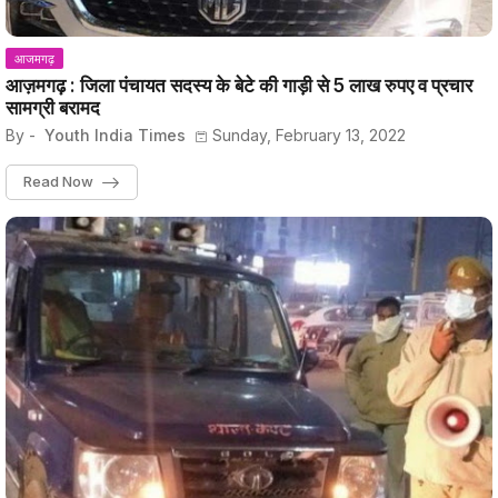
आजमगढ़
आज़मगढ़ : जिला पंचायत सदस्य के बेटे की गाड़ी से 5 लाख रुपए व प्रचार
सामग्री बरामद
By -
Youth India Times
Sunday, February 13, 2022
Read Now