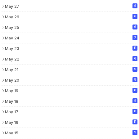
May 27
9
May 26
6
May 25
6
May 24
3
May 23
11
May 22
6
May 21
9
May 20
8
May 19
8
May 18
9
May 17
8
May 16
11
May 15
9