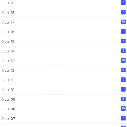
Jul 19
7
Jul 18
7
Jul 17
10
Jul 16
8
Jul 15
7
Jul 14
9
Jul 13
10
Jul 12
5
Jul 11
8
Jul 10
8
Jul 09
5
Jul 08
10
Jul 07
7