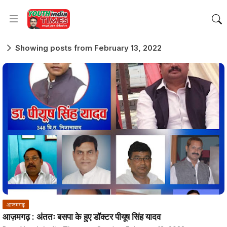
Showing posts from February 13, 2022
आजमगढ़
आज़मगढ़ : अंततः बसपा के हुए डॉक्टर पीयूष सिंह यादव