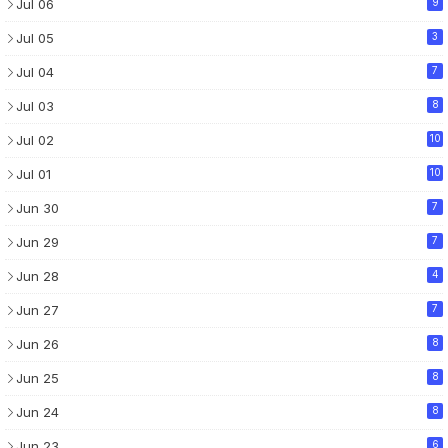
Jul 06
9
Jul 05
3
Jul 04
7
Jul 03
8
Jul 02
10
Jul 01
10
Jun 30
7
Jun 29
7
Jun 28
4
Jun 27
7
Jun 26
8
Jun 25
8
Jun 24
8
Jun 23
6