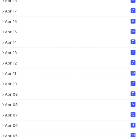
Apr 18
9
Apr 17
7
Apr 16
9
Apr 15
14
Apr 14
7
Apr 13
7
Apr 12
7
Apr 11
10
Apr 10
7
Apr 09
7
Apr 08
5
Apr 07
13
Apr 06
4
Apr 05
10