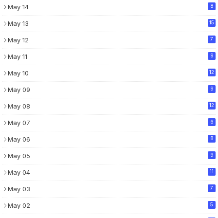
May 14
8
May 13
15
May 12
7
May 11
9
May 10
12
May 09
9
May 08
12
May 07
6
May 06
8
May 05
9
May 04
11
May 03
7
May 02
5