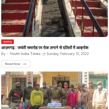
आजमगढ़
आज़मगढ़ : जयंती समारोह पर रोक लगाने से दलितों में आक्रोश
By -
Youth India Times
Sunday, February 13, 2022
Read Now