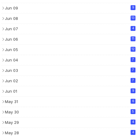
Jun 09
9
Jun 08
13
Jun 07
4
Jun 06
11
Jun 05
12
Jun 04
7
Jun 03
7
Jun 02
7
Jun 01
9
May 31
6
May 30
5
May 29
4
May 28
4