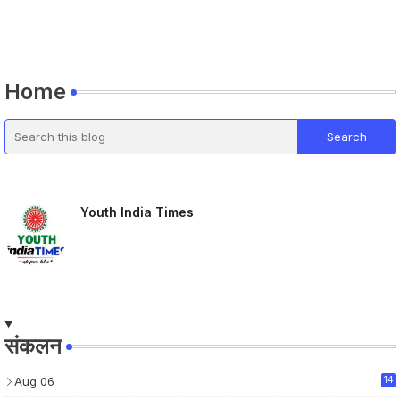
Home
Youth India Times
संकलन
Aug 06
14