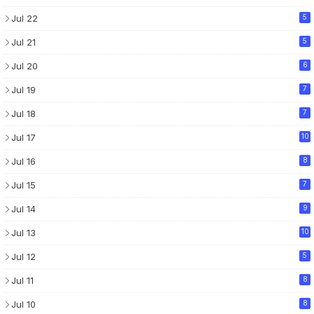
Jul 22
5
Jul 21
5
Jul 20
6
Jul 19
7
Jul 18
7
Jul 17
10
Jul 16
8
Jul 15
7
Jul 14
9
Jul 13
10
Jul 12
5
Jul 11
8
Jul 10
8