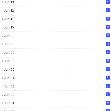
Jun 13
6
Jun 12
5
Jun 11
9
Jun 10
9
Jun 09
9
Jun 08
13
Jun 07
4
Jun 06
11
Jun 05
12
Jun 04
7
Jun 03
7
Jun 02
7
Jun 01
9
6