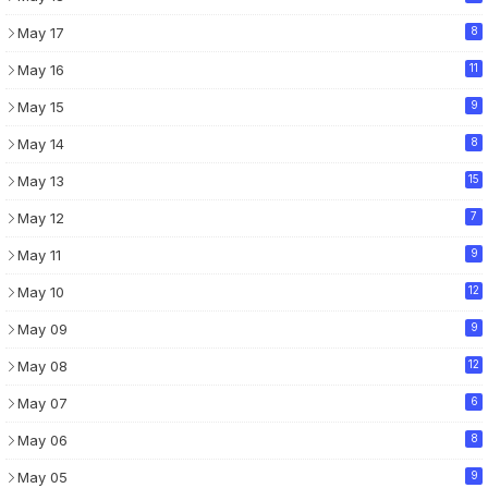
May 17
8
May 16
11
May 15
9
May 14
8
May 13
15
May 12
7
May 11
9
May 10
12
May 09
9
May 08
12
May 07
6
May 06
8
May 05
9