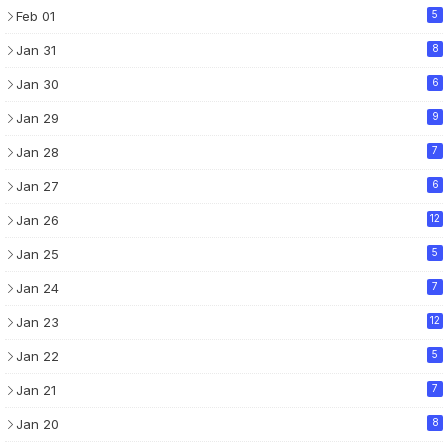
Feb 01
5
Jan 31
8
Jan 30
6
Jan 29
9
Jan 28
7
Jan 27
6
Jan 26
12
Jan 25
5
Jan 24
7
Jan 23
12
Jan 22
5
Jan 21
7
Jan 20
8