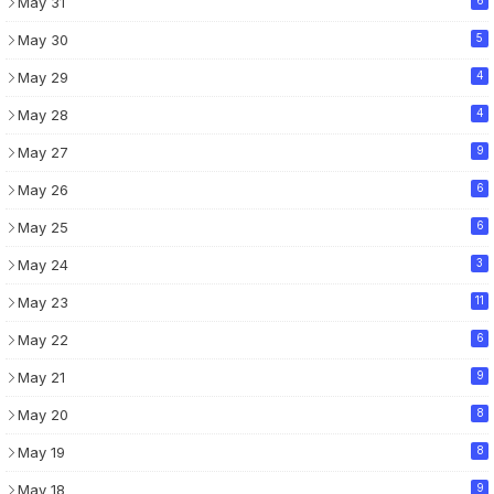
May 31
May 30
5
May 29
4
May 28
4
May 27
9
May 26
6
May 25
6
May 24
3
May 23
11
May 22
6
May 21
9
May 20
8
May 19
8
May 18
9