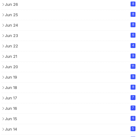
Jun 26
8
Jun 25
8
Jun 24
8
Jun 23
6
Jun 22
4
Jun 21
9
Jun 20
11
Jun 19
9
Jun 18
8
Jun 17
7
Jun 16
7
Jun 15
6
Jun 14
5