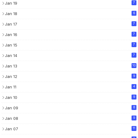
Jan 19
7
Jan 18
6
Jan 17
7
Jan 16
7
Jan 15
7
Jan 14
7
Jan 13
10
Jan 12
9
Jan 11
4
Jan 10
9
Jan 09
8
Jan 08
9
Jan 07
11