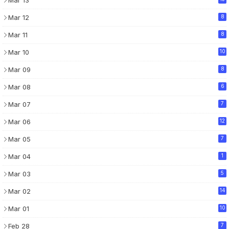
Mar 12
8
Mar 11
8
Mar 10
10
Mar 09
8
Mar 08
6
Mar 07
7
Mar 06
12
Mar 05
7
Mar 04
1
Mar 03
5
Mar 02
14
Mar 01
10
Feb 28
7