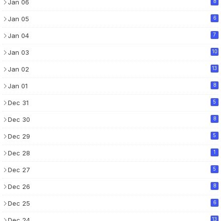
Jan 06
8
Jan 05
6
Jan 04
7
Jan 03
10
Jan 02
13
Jan 01
8
Dec 31
5
Dec 30
8
Dec 29
5
Dec 28
1
Dec 27
5
Dec 26
8
Dec 25
6
Dec 24
13