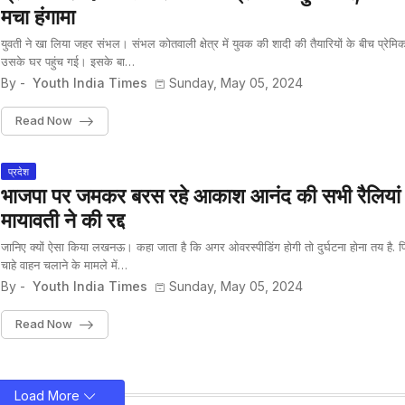
मचा हंगामा
युवती ने खा लिया जहर संभल। संभल कोतवाली क्षेत्र में युवक की शादी की तैयारियों के बीच प्रेमिक
उसके घर पहुंच गई। इसके बा…
By -
Youth India Times
Sunday, May 05, 2024
Read Now
प्रदेश
भाजपा पर जमकर बरस रहे आकाश आनंद की सभी रैलियां
मायावती ने की रद्द
जानिए क्यों ऐसा किया लखनऊ। कहा जाता है कि अगर ओवरस्पीडिंग होगी तो दुर्घटना होना तय है. 
चाहे वाहन चलाने के मामले में…
By -
Youth India Times
Sunday, May 05, 2024
Read Now
Load More