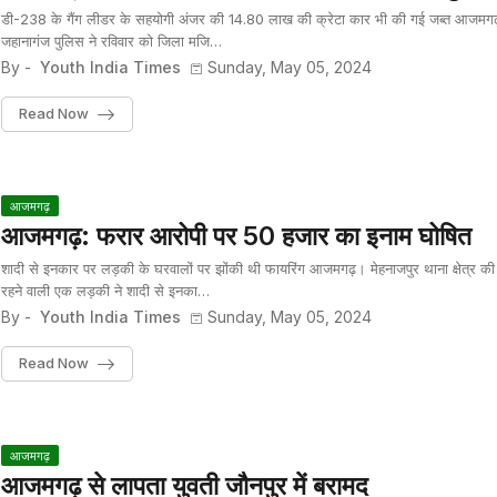
डी-238 के गैंग लीडर के सहयोगी अंजर की 14.80 लाख की क्रेटा कार भी की गई जब्त आजम
जहानागंज पुलिस ने रविवार को जिला मजि…
By -
Youth India Times
Sunday, May 05, 2024
Read Now
आजमगढ़
आजमगढ़: फरार आरोपी पर 50 हजार का इनाम घोषित
शादी से इनकार पर लड़की के घरवालों पर झोंकी थी फायरिंग आजमगढ़। मेहनाजपुर थाना क्षेत्र की
रहने वाली एक लड़की ने शादी से इनका…
By -
Youth India Times
Sunday, May 05, 2024
Read Now
आजमगढ़
आजमगढ़ से लापता युवती जौनपुर में बरामद