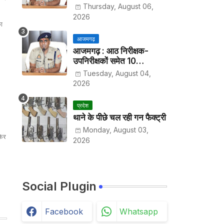
हर पखवाड़े थाने में लगानी होगी
Thursday, August 06,
हाजिरी
2026
ा
आजमगढ़
आजमगढ़ : आठ निरीक्षक-
उपनिरीक्षकों समेत 10
अधिकारियों के तबादले
Tuesday, August 04,
2026
प्रदेश
थाने के पीछे चल रही गन फैक्ट्री
Monday, August 03,
फिर
2026
Social Plugin
Facebook
Whatsapp