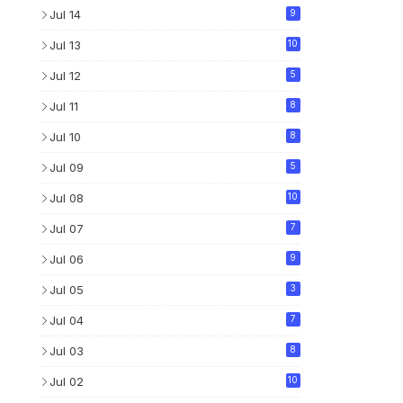
Jul 14
9
Jul 13
10
Jul 12
5
Jul 11
8
Jul 10
8
Jul 09
5
Jul 08
10
Jul 07
7
Jul 06
9
Jul 05
3
Jul 04
7
Jul 03
8
Jul 02
10