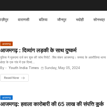
ाज़ीपुर
वाराणसी
बलिया
जौनपुर
भदोही
सोनभद्र
आजमगढ़
आजमगढ़ : दिव्यांग लड़की के साथ दुष्कर्म
पुलिस ने मुकदमा दर्ज कर शुरू की जांच रिपोर्ट : शिव शंकर आजमगढ़। जनपद के अतरौलिया थाना
क्षेत्र के एक गांव में एक दिव्यां…
By -
Youth India Times
Sunday, May 05, 2024
Read Now
आजमगढ़
आजमगढ़: हवाला कारोबारी की 65 लाख की संपत्ति कुर्क