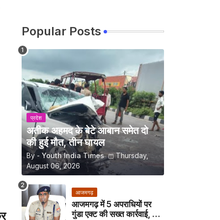
Popular Posts
प्रदेश
अतीक अहमद के बेटे आबान समेत दो
की हुई मौत, तीन घायल
By -
Youth India Times
Thursday,
August 06, 2026
आजमगढ़
आजमगढ़ में 5 अपराधियों पर
गुंडा एक्ट की सख्त कार्रवाई, अब
कर