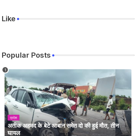
Like
Popular Posts
प्रदेश
अतीक अहमद के बेटे आबान समेत दो की हुई मौत, तीन
घायल