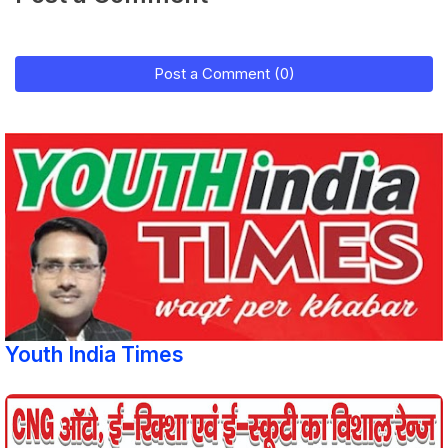
Post a Comment (0)
Youth India Times