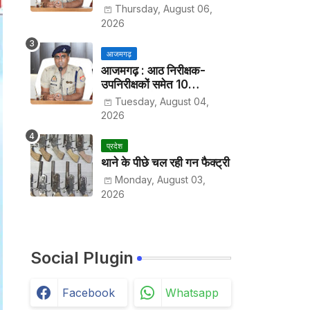
हर पखवाड़े थाने में लगानी होगी
Thursday, August 06,
हाजिरी
2026
आजमगढ़
आजमगढ़ : आठ निरीक्षक-
उपनिरीक्षकों समेत 10
अधिकारियों के तबादले
Tuesday, August 04,
2026
प्रदेश
थाने के पीछे चल रही गन फैक्ट्री
Monday, August 03,
2026
Social Plugin
Facebook
Whatsapp