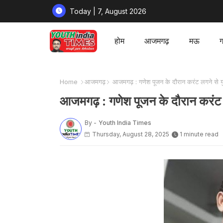
Today | 7, August 2026
होम
आजमगढ़
मऊ
ग
Home
आजमगढ़
आजमगढ़ : गणेश पूजन के दौरान करंट लगने से य
आजमगढ़ : गणेश पूजन के दौरान करंट 
By -
Youth India Times
Thursday, August 28, 2025
1 minute read