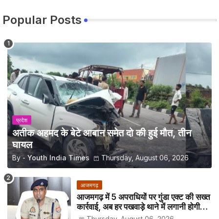
Popular Posts
प्रदेश
अतीक अहमद के बेटे आबान समेत दो की हुई मौत, तीन
घायल
By -
Youth India Times
Thursday, August 06, 2026
आजमगढ़
आजमगढ़ में 5 अपराधियों पर गुंडा एक्ट की सख्त
कार्रवाई, अब हर पखवाड़े थाने में लगानी होगी
हाजिरी
Thursday, August 06, 2026