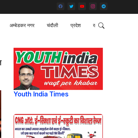
अम्बेडकर नगर
चंदौली
प्रदेश
खेल
त
Youth India Times