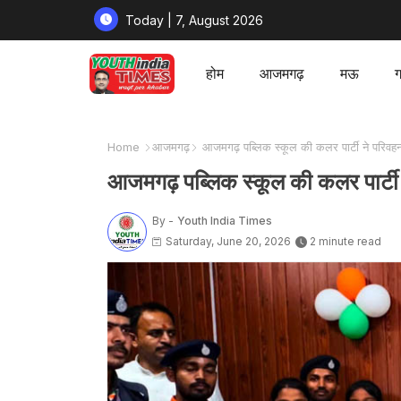
Today | 7, August 2026
होम
आजमगढ़
मऊ
ग
Home
आजमगढ़
आजमगढ़ पब्लिक स्कूल की कलर पार्टी ने परिवहन म
आजमगढ़ पब्लिक स्कूल की कलर पार्टी न
By -
Youth India Times
Saturday, June 20, 2026
2 minute read