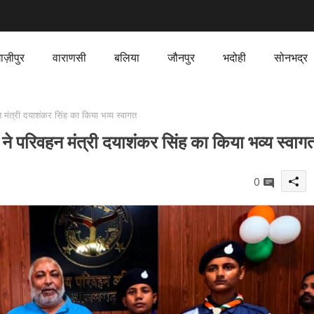
ाज़ीपुर
वाराणसी
बलिया
जौनपुर
भदोही
सोनभद्र
ंत्री दयाशंकर सिंह का किया भव्य स्वागत
े परिवहन मंत्री दयाशंकर सिंह का किया भव्य स्वाग
0