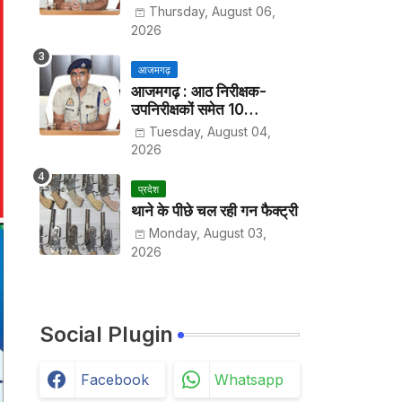
हर पखवाड़े थाने में लगानी होगी
Thursday, August 06,
हाजिरी
2026
आजमगढ़
आजमगढ़ : आठ निरीक्षक-
उपनिरीक्षकों समेत 10
अधिकारियों के तबादले
Tuesday, August 04,
2026
प्रदेश
थाने के पीछे चल रही गन फैक्ट्री
Monday, August 03,
2026
Social Plugin
Facebook
Whatsapp