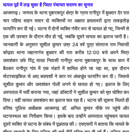
घायल पूर्व में लड़ चुका है जिला पंचायत सदस्य का चुनाव
आजमगढ़। जनपद के थाना मुबारकपुर क्षेत्र के ग्राम रानीपुर में बुधवार देर रात
चार पहिया वाहन सवार दो व्यक्तियों पर अज्ञात हमलावरों द्वारा ताबड़तोड़
फायरिंग कर दी गई। घटना में दोनों व्यक्ति गंभीर रूप से घायल हो गए, जिनमें से
एक की उपचार के दौरान मौत हो गई, जबकि दूसरे घायल का इलाज जारी है।
जानकारी के अनुसार सुशील कुमार उम्र 24 वर्ष पुत्र संतराज राम निवासी
कोढ़वा थाना जहानागंज बुधवार की रात करीब 12:00 बजे अपने मित्र
उमाशंकर उर्फ पिंटू यादव निवासी रानीपुर थाना मुबारकपुर के साथ कार में
बैठकर रानीपुर गांव में एक भंडारे में शामिल होने जा रहा था, इस दौरान
मोटरसाइकिल से आए बदमाशों ने कार पर अंधाधुंध फायरिंग कर दी। जिससे
सुशील कुमार और उमाशंकर गोली लगने से घायल हो गए। इलाज के लिए
अस्पताल में भर्ती कराया गया, जहां डॉक्टरों ने सुशील कुमार को मृत घोषित कर
दिया। वहीं घायल उमाशंकर का इलाज चल रहा है। घटना की सूचना मिलते ही
वरिष्ठ पुलिस अधीक्षक आजमगढ़ डॉ. अनिल कुमार मौके पर पहुंचे और
घटनास्थल का निरीक्षण किया। इसके बाद उन्होंने अस्पताल पहुंचकर घायल
दूसरे व्यक्ति से घटना के संबंध में पूछताछ की। एसएसपी ने बताया कि मामले के
शीघ्र खुलासे के लिए पुलिस की कई टीमें गठित कर दी गई हैं। पुलिस द्वारा