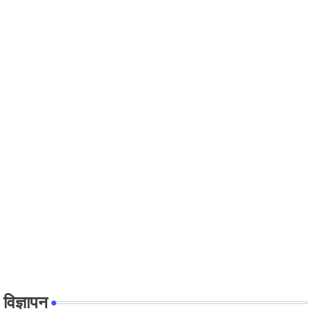
विज्ञापन