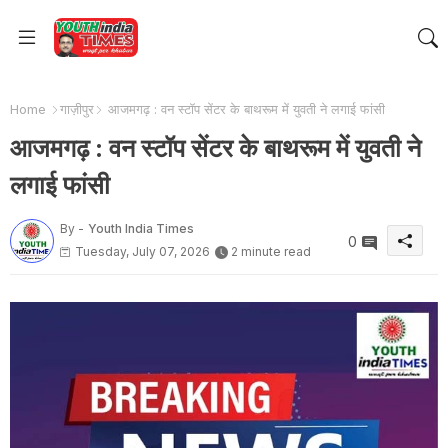
Home
गाज़ीपुर
आजमगढ़ : वन स्टॉप सेंटर के बाथरूम में युवती ने लगाई फांसी
आजमगढ़ : वन स्टॉप सेंटर के बाथरूम में युवती ने
लगाई फांसी
By -
Youth India Times
0
Tuesday, July 07, 2026
2 minute read