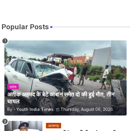
Popular Posts
प्रदेश
अतीक अहमद के बेटे आबान समेत दो की हुई मौत, तीन
घायल
By -
Youth India Times
Thursday, August 06, 2026
आजमगढ़