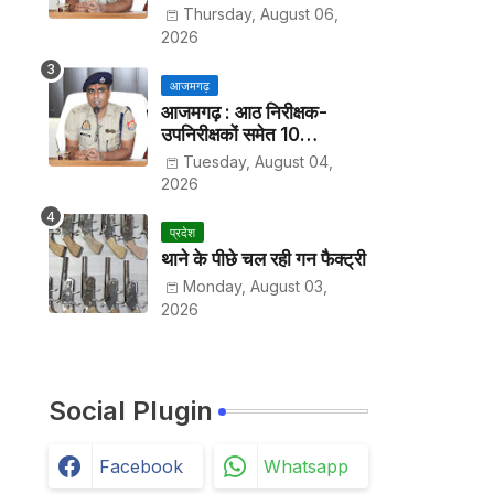
हर पखवाड़े थाने में लगानी होगी
Thursday, August 06,
हाजिरी
2026
आजमगढ़
आजमगढ़ : आठ निरीक्षक-
उपनिरीक्षकों समेत 10
अधिकारियों के तबादले
Tuesday, August 04,
2026
प्रदेश
थाने के पीछे चल रही गन फैक्ट्री
Monday, August 03,
2026
Social Plugin
Facebook
Whatsapp