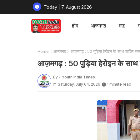
Today | 7, August 2026
होम
आजमगढ़
मऊ
ग
Home
आजमगढ़
आज़मगढ़ : 50 पुड़िया हेरोइन के साथ शातिर तस्
आज़मगढ़ : 50 पुड़िया हेरोइन के साथ
By -
Youth India Times
Saturday, July 04, 2026
1 minute read