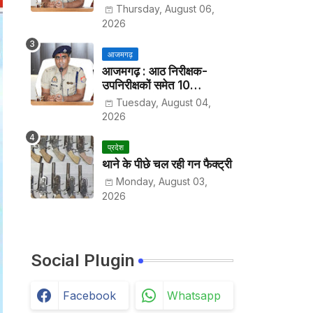
हर पखवाड़े थाने में लगानी होगी
Thursday, August 06,
हाजिरी
2026
आजमगढ़
आजमगढ़ : आठ निरीक्षक-
उपनिरीक्षकों समेत 10
अधिकारियों के तबादले
Tuesday, August 04,
2026
प्रदेश
थाने के पीछे चल रही गन फैक्ट्री
Monday, August 03,
2026
Social Plugin
Facebook
Whatsapp