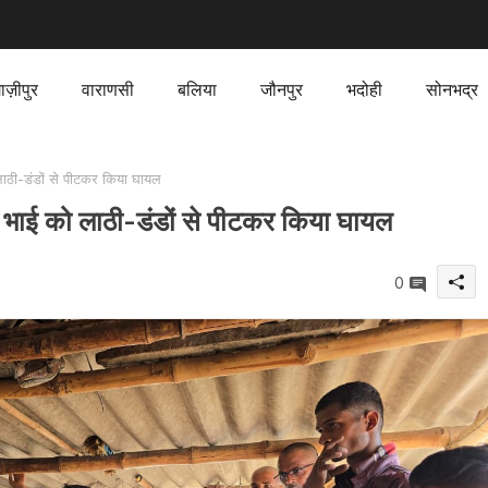
ाज़ीपुर
वाराणसी
बलिया
जौनपुर
भदोही
सोनभद्र
ाठी-डंडों से पीटकर किया घायल
 भाई को लाठी-डंडों से पीटकर किया घायल
0