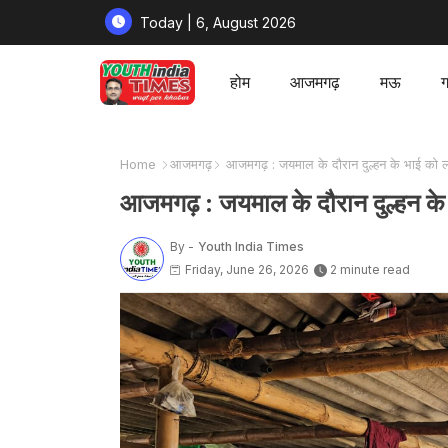
Today | 6, August 2026
होम
आजमगढ़
मऊ
ग
Home
आजमगढ़
आजमगढ़ : जयमाल के दौरान दुल्हन के भाई को ल
आजमगढ़ : जयमाल के दौरान दुल्हन के
By -
Youth India Times
Friday, June 26, 2026
2 minute read