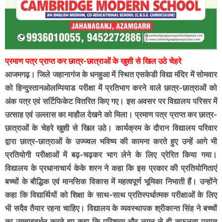
प्रमाण पत्र प्राप्त कर छात्र-छात्राओं के खुशी से खिल उठे चेहरे
आजमगढ़। जिले जहानागंज के धनहुआ में स्थित एसकेडी विद्या मंदिर में सोमवार
को हिन्दुस्तानओलम्पियाड परीक्षा में प्रतिभाग करने वाले छात्र-छात्राओं को
अंक पत्र एवं सर्टिफिकेट वितरित किए गए। इस अवसर पर विद्यालय परिसर में
उत्साह एवं उल्लास का माहौल देखने को मिला। प्रमाण पत्र प्राप्त कर छात्र-
छात्राओं के चेहरे खुशी से खिल उठे। कार्यक्रम के दौरान विद्यालय परिवार
द्वारा छात्र-छात्राओं के उज्ज्वल भविष्य की कामना करते हुए उन्हें आगे भी
प्रतियोगी परीक्षाओं में बढ़-चढ़कर भाग लेने के लिए प्रेरित किया गया।
विद्यालय के प्रधानाचार्य केके शरन ने कहा कि इस प्रकार की प्रतियोगिताएं
बच्चों के बौद्धिक एवं मानसिक विकास में महत्वपूर्ण भूमिका निभाती हैं। उन्होंने
कहा कि विद्यार्थियों को शिक्षा के साथ-साथ प्रतिस्पर्धात्मक परीक्षाओं के लिए
भी सदैव तैयार रहना चाहिए।
विद्यालय के व्यवस्थापक श्रीकान्त सिंह ने बच्चों
का उत्साहवर्धन करते हुए कहा कि परिश्रम और लगन से ही सफलता प्राप्त