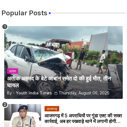
Popular Posts
प्रदेश
अतीक अहमद के बेटे आबान समेत दो की हुई मौत, तीन
घायल
By -
Youth India Times
Thursday, August 06, 2026
आजमगढ़
आजमगढ़ में 5 अपराधियों पर गुंडा एक्ट की सख्त
कार्रवाई, अब हर पखवाड़े थाने में लगानी होगी
हाजिरी