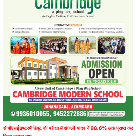
सीबीएसई इण्टरमीडिएट की परीक्षा में अंजली यादव ने 98.6% अंक प्राप्त कर