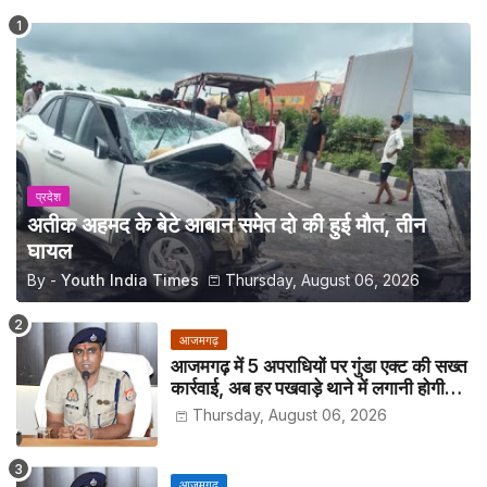
प्रदेश
अतीक अहमद के बेटे आबान समेत दो की हुई मौत, तीन
घायल
By -
Youth India Times
Thursday, August 06, 2026
आजमगढ़
आजमगढ़ में 5 अपराधियों पर गुंडा एक्ट की सख्त
कार्रवाई, अब हर पखवाड़े थाने में लगानी होगी
हाजिरी
Thursday, August 06, 2026
आजमगढ़