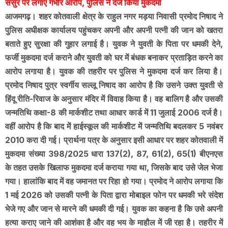
ससुर पर लगाए गंभीर आरोप, पुलिस ने दर्ज किया मुकदमा
आजमगढ़। शहर कोतवाली क्षेत्र के राहुल नगर मड़या निवासी प्रमोद निषाद ने
पुलिस अधीक्षक कार्यालय पहुंचकर अपनी और अपनी पत्नी की जान को खतरा
बताते हुए सुरक्षा की गुहार लगाई है। युवक ने युवती के पिता पर धमकी देने,
फर्जी मुकदमा दर्ज कराने और युवती को घर में बंधक बनाकर प्रताड़ित करने का
आरोप लगाया है। युवक की तहरीर पर पुलिस ने मुकदमा दर्ज कर लिया है।
प्रमोद निषाद पुत्र स्वर्गीय सल्लू निषाद का आरोप है कि उसने उक्त युवती से
हिंदू रीति-रिवाज के अनुसार मंदिर में विवाह किया है। वह बालिग है और उसकी
जन्मतिथि कक्षा-8 की मार्कशीट तथा आधार कार्ड में 11 जुलाई 2006 दर्ज है।
वहीं आरोप है कि बाद में हाईस्कूल की मार्कशीट में जन्मतिथि बदलकर 5 नवंबर
2010 करा दी गई। प्रार्थना पत्र के अनुसार इसी आधार पर शहर कोतवाली में
मुकदमा संख्या 398/2025 धारा 137(2), 87, 61(2), 65(1) बीएनएस
के तहत उसके खिलाफ मुकदमा दर्ज कराया गया था, जिसके बाद उसे जेल भेजा
गया। हालांकि बाद में वह जमानत पर रिहा हो गया। प्रमोद ने आरोप लगाया कि
1 मई 2026 को उसकी पत्नी के पिता द्वारा मोबाइल फोन पर धमकी भरे संदेश
भेजे गए और जान से मारने की धमकी दी गई। युवक का कहना है कि उसे अपनी
हत्या कराए जाने की आशंका है और वह भय के माहौल में जी रहा है। तहरीर में