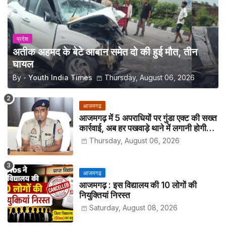
प्रदेश
अतीक अहमद के बेटे आबान समेत दो की हुई मौत, तीन
घायल
By -
Youth India Times
Thursday, August 06, 2026
आजमगढ़
आजमगढ़ में 5 अपराधियों पर गुंडा एक्ट की सख्त
कार्रवाई, अब हर पखवाड़े थाने में लगानी होगी
हाजिरी
Thursday, August 06, 2026
आजमगढ़
आजमगढ़ : इस विद्यालय की 10 लोगों की
नियुक्तियां निरस्त
Saturday, August 08, 2026