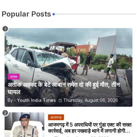
Popular Posts
प्रदेश
अतीक अहमद के बेटे आबान समेत दो की हुई मौत, तीन
घायल
By -
Youth India Times
Thursday, August 06, 2026
आजमगढ़
आजमगढ़ में 5 अपराधियों पर गुंडा एक्ट की सख्त
कार्रवाई, अब हर पखवाड़े थाने में लगानी होगी