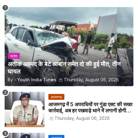
प्रदेश
अतीक अहमद के बेटे आबान समेत दो की हुई मौत, तीन
घायल
By -
Youth India Times
Thursday, August 06, 2026
आजमगढ़
आजमगढ़ में 5 अपराधियों पर गुंडा एक्ट की सख्त
कार्रवाई, अब हर पखवाड़े थाने में लगानी होगी
हाजिरी
Thursday, August 06, 2026
आजमगढ़