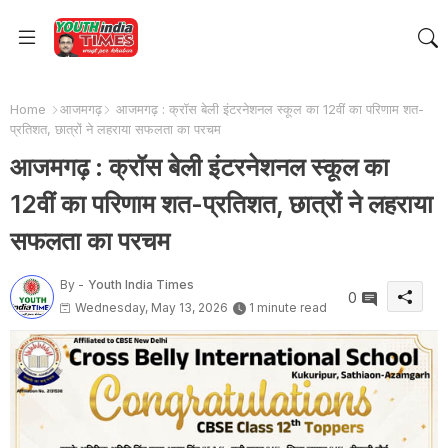
Home
आजमगढ़
आजमगढ़ : क्रॉस बेली इंटरनेशनल स्कूल का 12वीं का परिणाम शत-
प्रतिशत, छात्रों ने लहराया सफलता का परचम
आजमगढ़ : क्रॉस बेली इंटरनेशनल स्कूल का
12वीं का परिणाम शत-प्रतिशत, छात्रों ने लहराया
सफलता का परचम
By -
Youth India Times
0
Wednesday, May 13, 2026
1 minute read