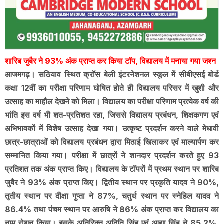
शारिब जुबैर ने 93% अंक प्राप्त कर किया टॉप, विद्यालय में मनाया गया जश्न
आजमगढ़। सठियाव स्थित क्रॉस बेली इंटरनेशनल स्कूल में सीबीएसई बोर्ड
कक्षा 12वीं का परीक्षा परिणाम घोषित होते ही विद्यालय परिसर में खुशी और
उत्साह का माहौल देखने को मिला। विद्यालय का परीक्षा परिणाम प्रत्येक वर्ष की
भांति इस वर्ष भी शत-प्रतिशत रहा, जिससे विद्यालय प्रबंधन, शिक्षकगण एवं
अभिभावकों में विशेष उत्साह देखा गया। उत्कृष्ट प्रदर्शन करने वाले मेधावी
छात्र-छात्राओं को विद्यालय प्रबंधन द्वारा मिठाई खिलाकर एवं माल्यार्पण कर
सम्मानित किया गया। परीक्षा में छात्रों ने शानदार प्रदर्शन करते हुए 93
प्रतिशत तक अंक प्राप्त किए। विद्यालय के टॉपरों में प्रथम स्थान पर शारिब
जुबैर ने 93% अंक प्राप्त किए। द्वितीय स्थान पर प्रकृति यादव ने 90%,
तृतीय स्थान पर दीक्षा गुप्ता ने 87%, चतुर्थ स्थान पर स्नेहिल यादव ने
86.4% तथा पंचम स्थान पर आरुषि ने 86% अंक प्राप्त कर विद्यालय का
नाम रोशन किया। इसके अतिरिक्त अदिति सिंह एवं आद्या सिंह ने 85.2%,